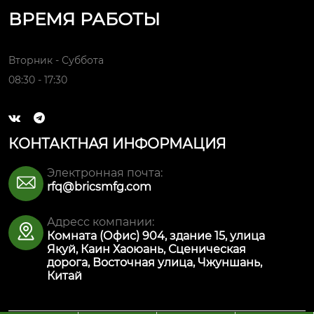
ВРЕМЯ РАБОТЫ
Вторник - Суббота
08:30 - 17:30


КОНТАКТНАЯ ИНФОРМАЦИЯ
Электронная почта:

rfq@bricsmfg.com
Адресс компании:

Комната (Офис) 904, здание 15, улица
Якуй, Каин Хаоюань, Сценическая
дорога, Восточная улица, Чжуншань,
Китай