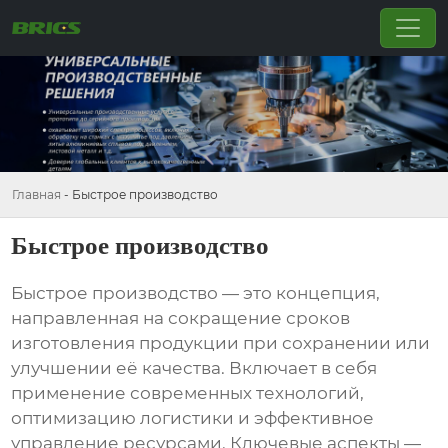
Главная
-
Быстрое производство
Быстрое производство
Быстрое производство
— это концепция,
направленная на сокращение сроков
изготовления продукции при сохранении или
улучшении её качества. Включает в себя
применение современных технологий,
оптимизацию логистики и эффективное
управление ресурсами. Ключевые аспекты —