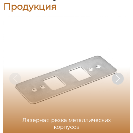
Продукция
Лазерная резка металлических
корпусов