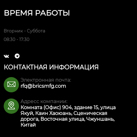
ВРЕМЯ РАБОТЫ
Вторник - Суббота
08:30 - 17:30


КОНТАКТНАЯ ИНФОРМАЦИЯ
Электронная почта:

rfq@bricsmfg.com
Адресс компании:

Комната (Офис) 904, здание 15, улица
Якуй, Каин Хаоюань, Сценическая
дорога, Восточная улица, Чжуншань,
Китай