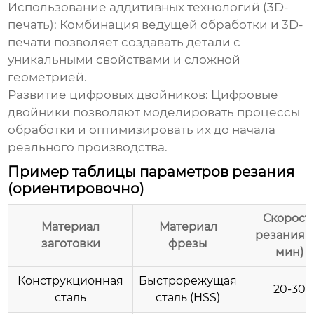
Использование аддитивных технологий (3D-
печать):
Комбинация
ведущей обработки
и 3D-
печати позволяет создавать детали с
уникальными свойствами и сложной
геометрией.
Развитие цифровых двойников:
Цифровые
двойники позволяют моделировать процессы
обработки и оптимизировать их до начала
реального производства.
Пример таблицы параметров резания
(ориентировочно)
Скорост
Материал
Материал
резания (
заготовки
фрезы
мин)
Конструкционная
Быстрорежущая
20-30
сталь
сталь (HSS)