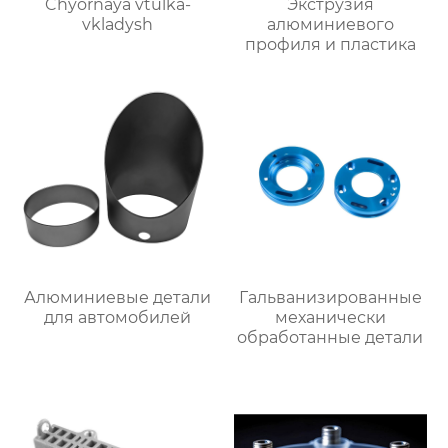
Chyornaya vtulka-
Экструзия
vkladysh
алюминиевого
профиля и пластика
Алюминиевые детали
Гальванизированные
для автомобилей
механически
обработанные детали