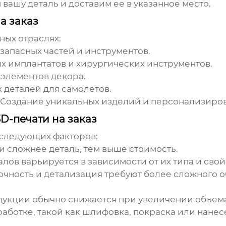
вашу деталь и доставим ее в указанное место.
а заказ
ных отраслях:
запасных частей и инструментов.
 имплантатов и хирургических инструментов.
 элементов декора.
 деталей для самолетов.
Создание уникальных изделий и персонализиров
D-печати на заказ
 следующих факторов:
 сложнее деталь, тем выше стоимость.
ов варьируется в зависимости от их типа и свой
очность и детализация требуют более сложного о
дукции обычно снижается при увеличении объема
аботке, такой как шлифовка, покраска или нанес