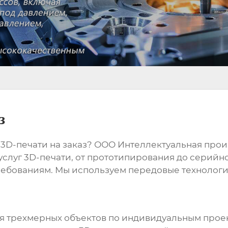
з
3D-печати на заказ
? ООО Интеллектуальная прои
слуг 3D-печати, от прототипирования до серийн
требованиям. Мы используем передовые технологи
ния трехмерных объектов по индивидуальным про