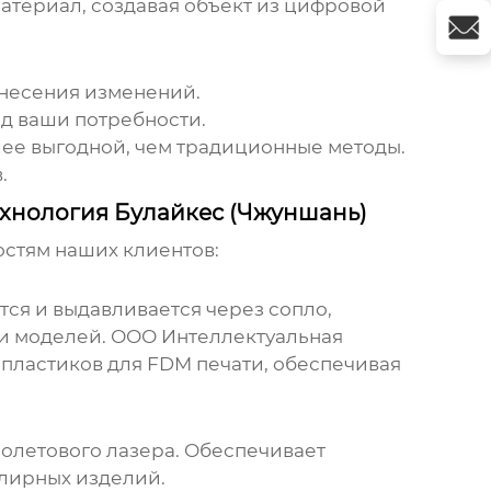
атериал, создавая объект из цифровой
внесения изменений.
д ваши потребности.
ее выгодной, чем традиционные методы.
.
ехнология Булайкес (Чжуншань)
остям наших клиентов:
ся и выдавливается через сопло,
 и моделей. ООО Интеллектуальная
пластиков для FDM печати, обеспечивая
олетового лазера. Обеспечивает
елирных изделий.