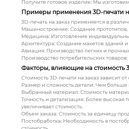
Получите готовое изделие:
Мы изготовим 
Примеры применения 3D-печати н
3D-печать на заказ
применяется в различ
Машиностроение:
Создание прототипов, 
Медицина:
Изготовление индивидуальных
Архитектура:
Создание макетов зданий и
Авиация:
Производство легких и прочных
Производство потребительских товаров:
Факторы, влияющие на стоимость 3
Стоимость
3D-печати на заказ
зависит от
Размер и сложность детали:
Чем больше и
Выбранный материал:
Стоимость материал
Точность и детализация:
Более высокая т
увеличивает стоимость.
Объем заказа:
Стоимость за единицу про
Постобработка:
Необходимость в постобр
стоимость.