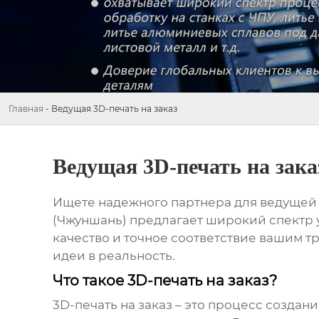
Главная
-
Ведущая 3D-печать на заказ
Ведущая 3D-печать на зака
Ищете надежного партнера для
ведущей 
(Чжуншань) предлагает широкий спектр у
качество и точное соответствие вашим 
идеи в реальность.
Что такое 3D-печать на заказ?
3D-печать на заказ – это процесс созда