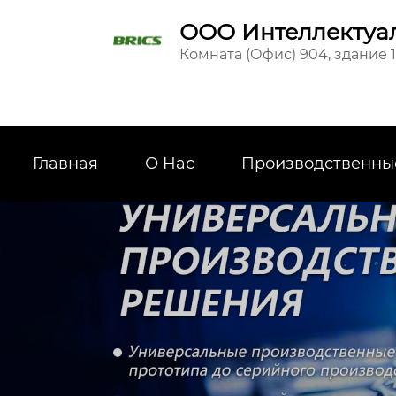
ООО Интеллектуал
Комната (Офис) 904, здание 
Главная
О Hас
Производственны