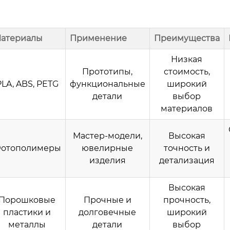
атериалы
Применение
Преимущества
Низкая
Прототипы,
стоимость,
PLA, ABS, PETG
функциональные
широкий
детали
выбор
материалов
Мастер-модели,
Высокая
отополимеры
ювелирные
точность и
изделия
детализация
Высокая
Порошковые
Прочные и
прочность,
пластики и
долговечные
широкий
металлы
детали
выбор