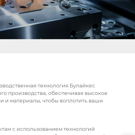
зводственная технология Булайкес
ого производства, обеспечивая высокое
и и материалы, чтобы воплотить ваши
ектам с использованием технологий