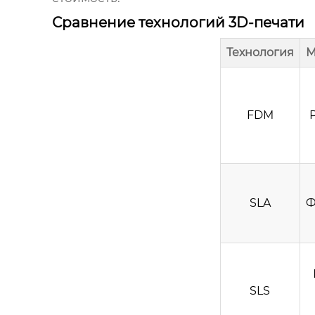
Сравнение технологий 3D-печати
Технология
М
FDM
SLA
Ф
SLS