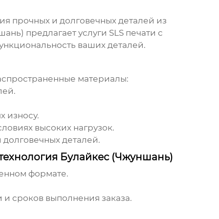
ия прочных и долговечных деталей из
шань)
предлагает услуги SLS печати с
ункциональность ваших деталей.
распространенные материалы:
лей.
х износу.
ловиях высоких нагрузок.
и долговечных деталей.
 технология Булайкес (Чжуншань)
ненном формате.
и сроков выполнения заказа.