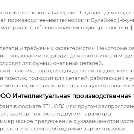
которые спекаются лазером. Подходит для создан
ая производственная технология Булайкес (Чжун
атериалов, обеспечивая высокую прочность и ф
 детали и требуемых характеристик. Некоторые 
использовании, подходит для прототипов и моде
одходит для функциональных деталей.
ий пластик, подходит для деталей, подверженны
пластик, подходит для деталей, работающих в ус
ие металлы, используемые для создания прочных 
в ООО Интеллектуальная производственная
файл в формате STL, OBJ или другом распростра
л, размер, точность и другие параметры.
ммерческое предложение с указанием стоимости 
роекта и внесем необходимые корректировки.