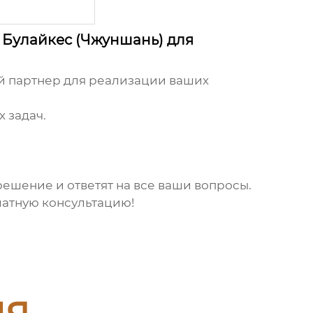
 Булайкес (Чжуншань) для
й партнер для реализации ваших
 задач.
ешение и ответят на все ваши вопросы.
латную консультацию!
ия