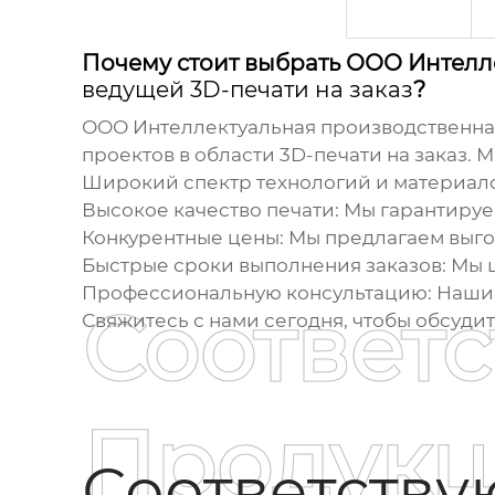
Почему стоит выбрать ООО Интелл
ведущей 3D-печати на заказ
?
ООО Интеллектуальная производственная
проектов в области
3D-печати на заказ
. 
Широкий спектр технологий и материало
Высокое качество печати:
Мы гарантируе
Конкурентные цены:
Мы предлагаем выго
Быстрые сроки выполнения заказов:
Мы ц
Профессиональную консультацию:
Наши 
Соответ
Свяжитесь с нами сегодня, чтобы обсуди
Продукц
Соответств