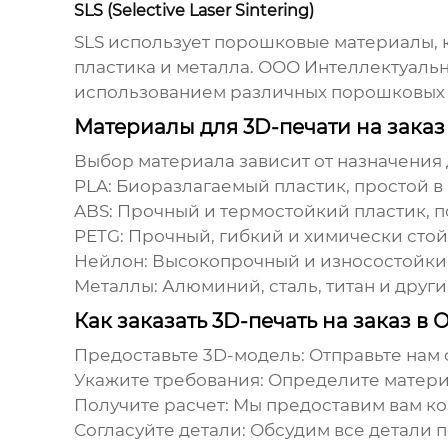
SLS (Selective Laser Sintering)
SLS использует порошковые материалы, 
пластика и металла.
ООО Интеллектуальн
использованием различных порошковых м
Материалы для 3D-печати на заказ
Выбор материала зависит от назначения
PLA:
Биоразлагаемый пластик, простой в 
ABS:
Прочный и термостойкий пластик, п
PETG:
Прочный, гибкий и химически стойк
Нейлон:
Высокопрочный и износостойкий 
Металлы:
Алюминий, сталь, титан и друг
Как заказать 3D-печать на заказ 
Предоставьте 3D-модель:
Отправьте нам 
Укажите требования:
Определите материа
Получите расчет:
Мы предоставим вам ко
Согласуйте детали:
Обсудим все детали п