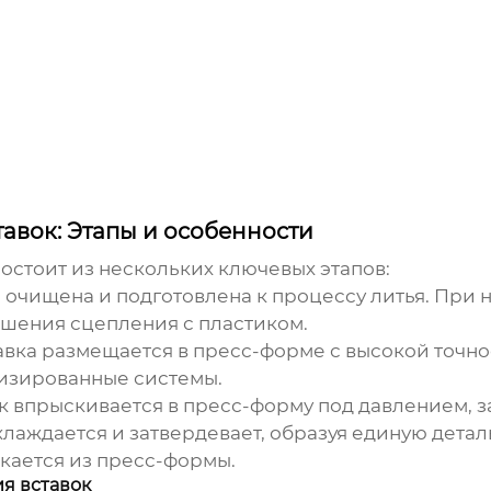
авок: Этапы и особенности
остоит из нескольких ключевых этапов:
 очищена и подготовлена к процессу литья. При 
чшения сцепления с пластиком.
вка размещается в пресс-форме с высокой точно
изированные системы.
 впрыскивается в пресс-форму под давлением, за
лаждается и затвердевает, образуя единую детал
екается из пресс-формы.
я вставок