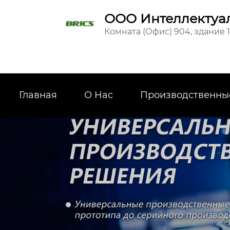
ООО Интеллектуал
Комната (Офис) 904, здание 
Главная
О Hас
Производственны