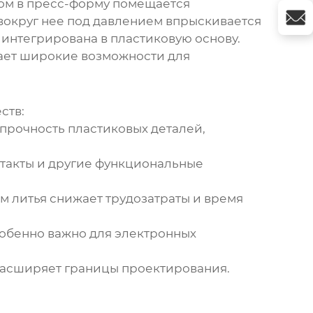
ором в пресс-форму помещается
 вокруг нее под давлением впрыскивается
 интегрирована в пластиковую основу.
вает широкие возможности для
ств:
прочность пластиковых деталей,
нтакты и другие функциональные
м литья снижает трудозатраты и время
собенно важно для электронных
расширяет границы проектирования.