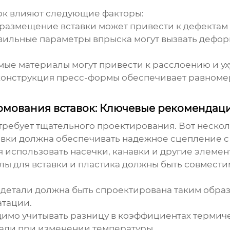
ок
влияют следующие факторы:
размещение вставки может привести к дефектам 
ильные параметры впрыска могут вызвать дефор
ые материалы могут привести к расслоению и у
онструкция пресс-формы обеспечивает равноме
рмования вставок: Ключевые рекомендац
требует тщательного проектирования. Вот неско
вки должна обеспечивать надежное сцепление с
 использовать насечки, канавки и другие элемен
ы для вставки и пластика должны быть совмест
детали должна быть спроектирована таким обра
атации.
имо учитывать разницу в коэффициентах термич
али при изменении температуры.