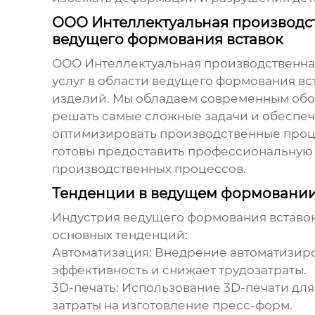
ООО Интеллектуальная производст
ведущего формования вставок
ООО Интеллектуальная производственна
услуг в области
ведущего формования вс
изделий. Мы обладаем современным обор
решать самые сложные задачи и обеспеч
оптимизировать производственные проц
готовы предоставить профессиональную
производственных процессов.
Тенденции в ведущем формовании
Индустрия
ведущего формования вставо
основных тенденций:
Автоматизация:
Внедрение автоматизиров
эффективность и снижает трудозатраты.
3D-печать:
Использование 3D-печати для 
затраты на изготовление пресс-форм.