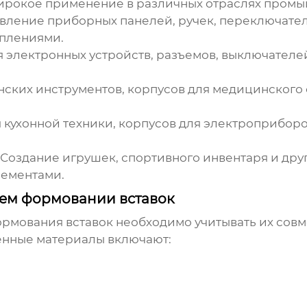
ирокое применение в различных отраслях промы
вление приборных панелей, ручек, переключател
плениями.
 электронных устройств, разъемов, выключателе
ских инструментов, корпусов для медицинского 
 кухонной техники, корпусов для электроприбор
Создание игрушек, спортивного инвентаря и друг
ементами.
щем формовании вставок
ормования вставок
необходимо учитывать их совм
енные материалы включают: