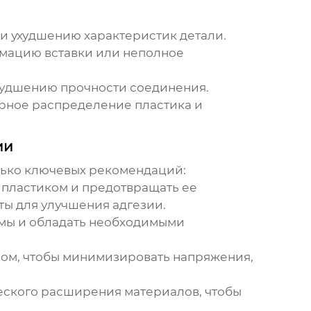
и ухудшению характеристик детали.
мацию вставки или неполное
худшению прочности соединения.
рное распределение пластика и
ии
лько ключевых рекомендаций:
 пластиком и предотвращать ее
ты для улучшения адгезии.
имы и обладать необходимыми
зом, чтобы минимизировать напряжения,
еского расширения материалов, чтобы