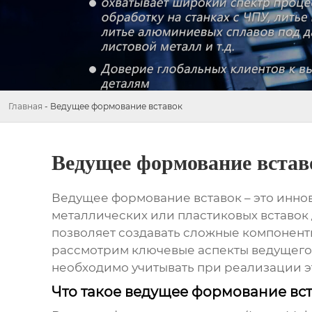
Главная
-
Ведущее формование вставок
Ведущее формование встав
Ведущее формование вставок
– это инн
металлических или пластиковых вставок 
позволяет создавать сложные компонент
рассмотрим ключевые аспекты
ведущего
необходимо учитывать при реализации э
Что такое ведущее формование вс