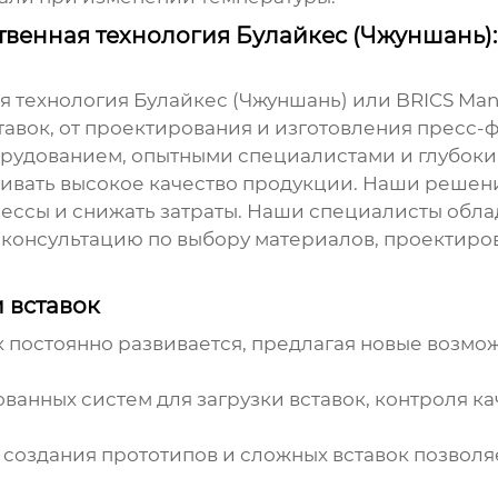
венная технология Булайкес (Чжуншань):
я технология Булайкес (Чжуншань) или
BRICS Man
тавок
, от проектирования и изготовления пресс-
удованием, опытными специалистами и глубоким
ивать высокое качество продукции. Наши решени
ессы и снижать затраты. Наши специалисты обла
 консультацию по выбору материалов, проектиро
 вставок
к
постоянно развивается, предлагая новые возмо
анных систем для загрузки вставок, контроля к
создания прототипов и сложных вставок позволяе