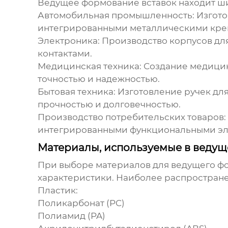
Ведущее формование вставок
находит ш
Автомобильная промышленность:
Изгото
интегрированными металлическими кре
Электроника:
Производство корпусов для
контактами.
Медицинская техника:
Создание медицин
точностью и надежностью.
Бытовая техника:
Изготовление ручек для
прочностью и долговечностью.
Производство потребительских товаров:
интегрированными функциональными эл
Материалы, используемые в веду
При выборе материалов для
ведущего ф
характеристики. Наиболее распростран
Пластик:
Поликарбонат (PC)
Полиамид (PA)