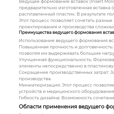
Ведущее формование вставок
(Insert Mo
предварительно изготовленная вставка (
расплавленный пластик. В результате пол
Этот процесс позволяет сочетать разные
проектирования и производства сложных
Преимущества ведущего формования вста
Использование
ведущего формования вс
Повышенная прочность и долговечность:
позволяя им выдерживать большие нагру
Улучшенная функциональность:
Формован
элементы непосредственно в пластикову
Сокращение производственных затрат:
З
производства.
Миниатюризация:
Этот процесс позволяе
устройств и медицинского оборудования
Гибкость дизайна:
Возможность сочетани
Области применения ведущего фо