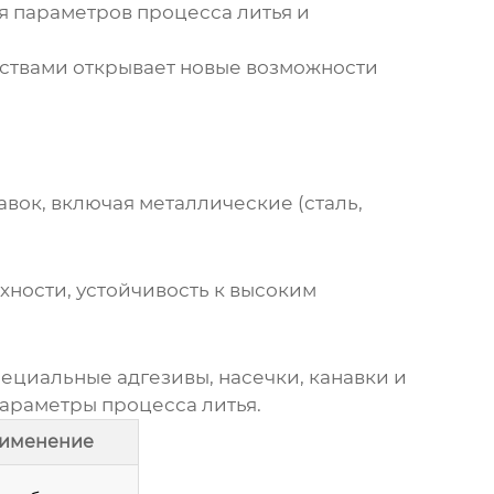
я параметров процесса литья и
ствами открывает новые возможности
вок, включая металлические (сталь,
рхности, устойчивость к высоким
ециальные адгезивы, насечки, канавки и
араметры процесса литья.
именение