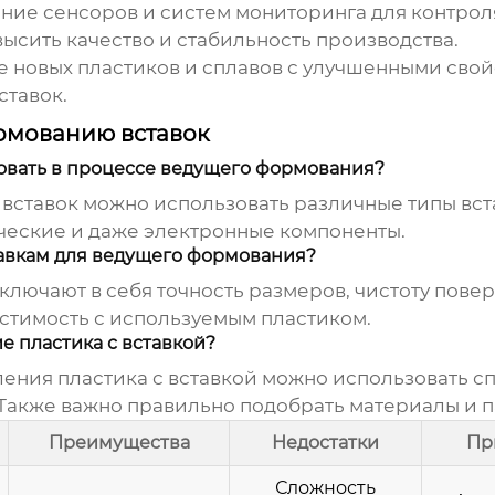
ие сенсоров и систем мониторинга для контрол
ысить качество и стабильность производства.
 новых пластиков и сплавов с улучшенными свой
ставок
.
рмованию вставок
зовать в процессе ведущего формования?
вставок
можно использовать различные типы вста
ические и даже электронные компоненты.
тавкам для ведущего формования?
ключают в себя точность размеров, чистоту пове
естимость с используемым пластиком.
е пластика с вставкой?
ения пластика с вставкой можно использовать сп
Также важно правильно подобрать материалы и п
Преимущества
Недостатки
Пр
Сложность