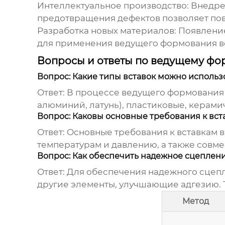
Интеллектуальное производство:
Внедрен
предотвращения дефектов позволяет пов
Разработка новых материалов:
Появление
для применения
ведущего формования в
Вопросы и ответы по ведущему фо
Вопрос: Какие типы вставок можно исполь
Ответ: В процессе
ведущего формования 
алюминий, латунь), пластиковые, керам
Вопрос: Каковы основные требования к вс
Ответ: Основные требования к вставкам в
температурам и давлению, а также совм
Вопрос: Как обеспечить надежное сцеплени
Ответ: Для обеспечения надежного сцепл
другие элементы, улучшающие адгезию. 
Метод