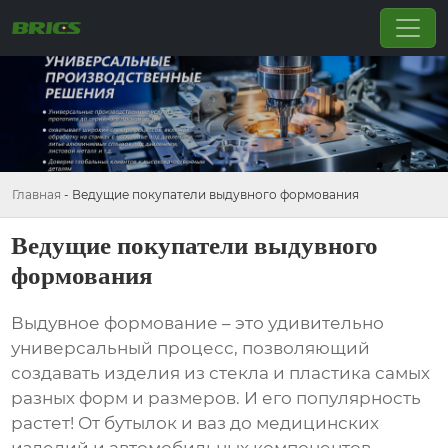
Главная
-
Ведущие покупатели выдувного формования
Ведущие покупатели выдувного
формования
Выдувное формование – это удивительно
универсальный процесс, позволяющий
создавать изделия из стекла и пластика самых
разных форм и размеров. И его популярность
растет! От бутылок и ваз до медицинских