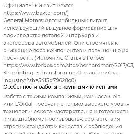
Официальный сайт Baxter,
https://www.baxter.com/)
General Motors:
Автомобильный гигант,
использующий выдувное формование для
производства деталей интерьера и
экстерьера автомобилей. Они стремятся к
снижению веса компонентов и повышению их
прочности. (Источник: Статья в Forbes,
https://www.forbes.com/sites/bernardmarr/2017/03
3d-printing-is-transforming-the-automotive-
industry/?sh=5413d79628c8)
Особенности работы с крупными клиентами
Работа с такими компаниями, как Coca-Cola
или L'Oréal, требует не только высокого уровня
технологического мастерства, но и готовности
к масштабному производству, соответствия
строгим стандартам качества и соблюдения
условий конфиденциальности. Важную роль