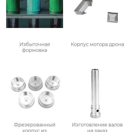
Избыточная
Корпус мотора дрона
формовка
Фрезерованный
Изготовление валов
корпус из
на заказ