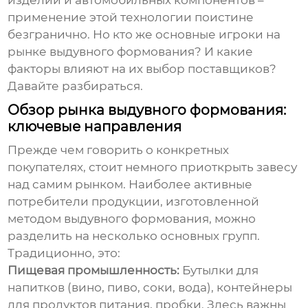
изделий и автомобильных компонентов –
применение этой технологии поистине
безгранично. Но кто же основные игроки на
рынке
выдувного формования
? И какие
факторы влияют на их выбор поставщиков?
Давайте разбираться.
Обзор рынка выдувного формования:
ключевые направления
Прежде чем говорить о конкретных
покупателях, стоит немного приоткрыть завесу
над самим рынком. Наиболее активные
потребители продукции, изготовленной
методом выдувного формования, можно
разделить на несколько основных групп.
Традиционно, это:
Пищевая промышленность:
Бутылки для
напитков (вино, пиво, соки, вода), контейнеры
для продуктов питания, пробки. Здесь важны