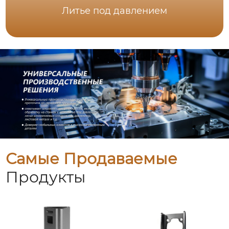
Литье под давлением
Самые Продаваемые
Продукты