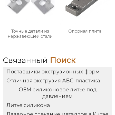
Точные детали из
Опорная плита
нержавеющей стали
Связанный
Поиск
Поставщики экструзионных форм
Отличная экструзия АБС-пластика
OEM силиконовое литье под
давлением
Литье силикона
Лазерное спекание металлов в Китае