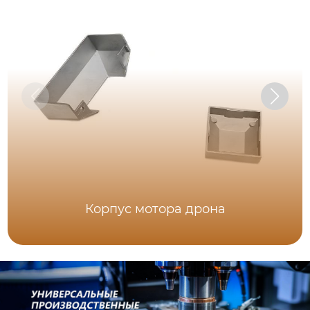
Корпус мотора дрона