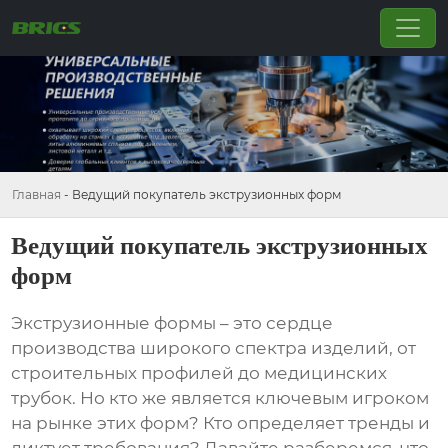
Главная
-
Ведущий покупатель экструзионных форм
Ведущий покупатель экструзионных
форм
Экструзионные формы – это сердце
производства широкого спектра изделий, от
строительных профилей до медицинских
трубок. Но кто же является ключевым игроком
на рынке этих форм? Кто определяет тренды и