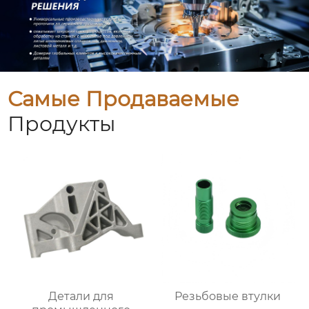
Самые Продаваемые
Продукты
Детали для
Резьбовые втулки