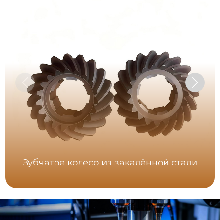
Зубчатое колесо из закалённой стали