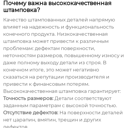
Почему важна высококачественная
штамповка?
Качество штампованных деталей напрямую
влияет на надежность и функциональность
конечного продукта. Низкокачественная
штамповка может привести к различным
проблемам: дефектам поверхности,
неточностям размеров, повышенному износу и
даже полному выходу детали из строя. В
конечном итоге, это может негативно
сказаться на репутации производителя и
привести к финансовым потерям.
Высококачественная штамповка
гарантирует:
Точность размеров:
Детали соответствуют
заданным параметрам с высокой точностью.
Отсутствие дефектов:
На поверхности деталей
нет царапин, вмятин, трещин и других
дефектов.