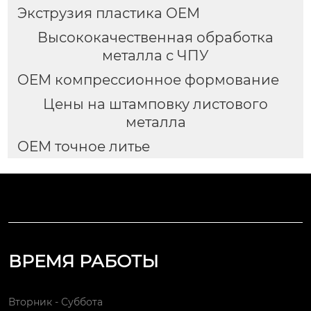
Экструзия пластика OEM
Высококачественная обработка
металла с ЧПУ
OEM компрессионное формование
Цены на штамповку листового
металла
OEM точное литье
ВРЕМЯ РАБОТЫ
Вторник - Суббота