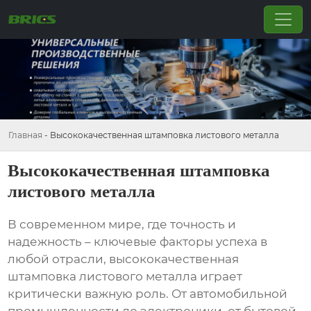
Главная
-
Высококачественная штамповка листового металла
Высококачественная штамповка
листового металла
В современном мире, где точность и
надежность – ключевые факторы успеха в
любой отрасли,
высококачественная
штамповка листового металла
играет
критически важную роль. От автомобильной