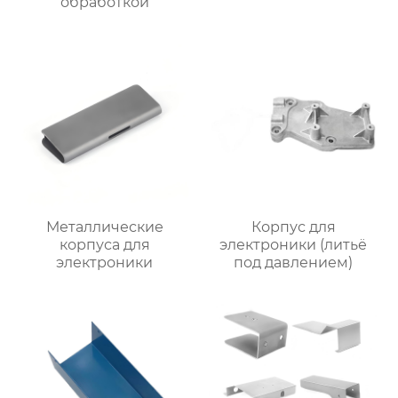
обработкой
Металлические
Корпус для
корпуса для
электроники (литьё
электроники
под давлением)