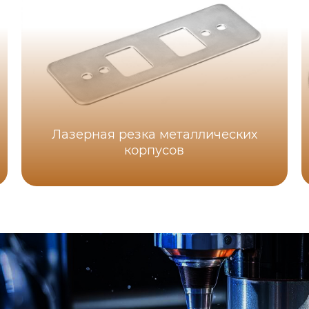
Лазерная резка металлических
корпусов