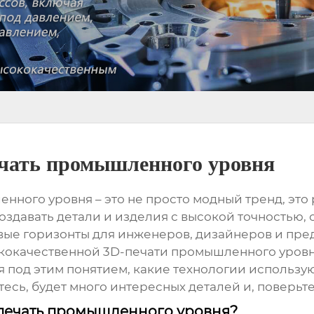
ечать промышленного уровня
енного уровня
– это не просто модный тренд, эт
оздавать детали и изделия с высокой точностью,
вые горизонты для инженеров, дизайнеров и пре
кокачественной 3D-печати промышленного уров
 под этим понятием, какие технологии использую
есь, будет много интересных деталей и, поверьте
-печать промышленного уровня?