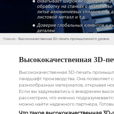
Главная
-
Высококачественная 3D-печать промышленного уровня
Высококачественная 3D-п
Высококачественная 3D-печать промышл
ландшафт производства. Она позволяет с
разнообразных материалов, открывая но
Если вы задумывались о внедрении
высо
рассмотрим, что именно подразумевается
можно найти надежного партнера. Готовьт
Что такое высококачественная 3D