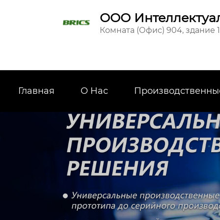
ООО Интеллектуал
Комната (Офис) 904, здание 
Главная
О Hас
Производственны