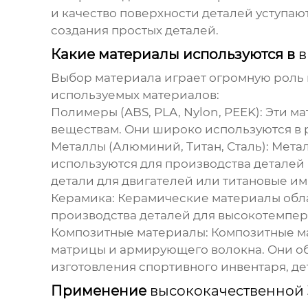
и качество поверхности деталей уступаю
создания простых деталей.
Какие материалы используются в
в
Выбор материала играет огромную роль 
используемых материалов:
Полимеры (ABS, PLA, Nylon, PEEK):
Эти ма
веществам. Они широко используются в 
Металлы (Алюминий, Титан, Сталь):
Метал
используются для производства детале
детали для двигателей или титановые им
Керамика:
Керамические материалы обла
производства деталей для высокотемпер
Композитные материалы:
Композитные ма
матрицы и армирующего волокна. Они об
изготовления спортивного инвентаря, д
Применение
высококачественной