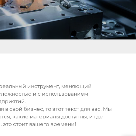
о реальный инструмент, меняющий
 сложностью и с использованием
дприятий.
ня
в свой бизнес, то этот текст для вас. Мы
тся, какие материалы доступны, и где
, это стоит вашего времени!