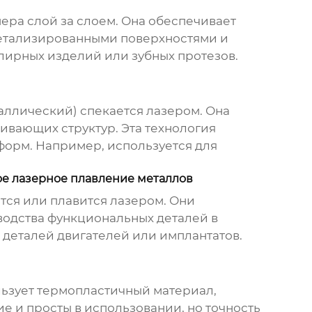
ера слой за слоем. Она обеспечивает
 детализированными поверхностями и
лирных изделий или зубных протезов.
аллический) спекается лазером. Она
ивающих структур. Эта технология
форм. Например, используется для
ямое лазерное плавление металлов
тся или плавится лазером. Они
водства функциональных деталей в
 деталей двигателей или имплантатов.
ользует термопластичный материал,
е и просты в использовании, но точность