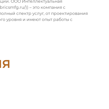
кции. ООО Интеллектуальная
ricsmfg.ru/)) – это компания с
олный спектр услуг, от проектирования
го уровня
и имеют опыт работы с
ия