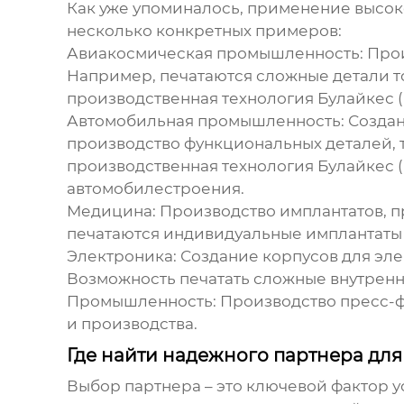
Как уже упоминалось, применение
высок
несколько конкретных примеров:
Авиакосмическая промышленность:
Прои
Например, печатаются сложные детали т
производственная технология Булайкес (Ч
Автомобильная промышленность:
Создан
производство функциональных деталей, т
производственная технология Булайкес (Ч
автомобилестроения.
Медицина:
Производство имплантатов, п
печатаются индивидуальные имплантаты 
Электроника:
Создание корпусов для эле
Возможность печатать сложные внутренн
Промышленность:
Производство пресс-ф
и производства.
Где найти надежного партнера дл
Выбор партнера – это ключевой фактор у