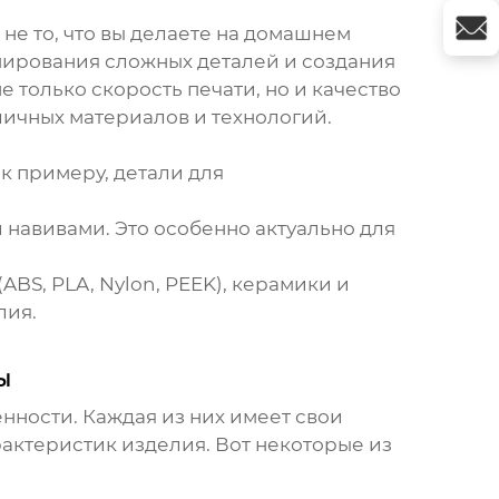
о не то, что вы делаете на домашнем
пирования сложных деталей и создания
 только скорость печати, но и качество
личных материалов и технологий.
к примеру, детали для
навивами. Это особенно актуально для
ABS, PLA, Nylon, PEEK), керамики и
лия.
ы
нности. Каждая из них имеет свои
рактеристик изделия. Вот некоторые из