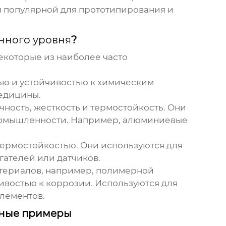
ся популярной для прототипирования и
нного уровня
?
екоторые из наиболее часто
ью и устойчивостью к химическим
медицины.
ость, жесткость и термостойкость. Они
промышленности. Например, алюминиевые
ермостойкостью. Они используются для
гателей или датчиков.
атериалов, например, полимерной
ивостью к коррозии. Используются для
лементов.
ьные примеры