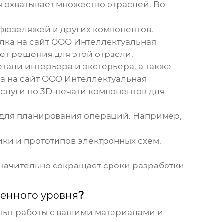
я
охватывает множество отраслей. Вот
 фюзеляжей и других компонентов.
лка на сайт ООО Интеллектуальная
яет решения для этой отрасли.
тали интерьера и экстерьера, а также
ка на сайт ООО Интеллектуальная
услуги по 3D-печати компонентов для
 для планирования операций. Например,
ки и прототипов электронных схем.
Значительно сокращает сроки разработки
енного уровня
?
опыт работы с вашими материалами и