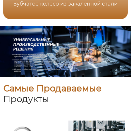
Зубчатое колесо из закалённой стали
Самые Продаваемые
Продукты