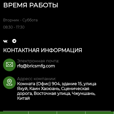
ВРЕМЯ РАБОТЫ
Вторник - Суббота
08:30 - 17:30


КОНТАКТНАЯ ИНФОРМАЦИЯ
Электронная почта:

rfq@bricsmfg.com
Адресс компании:

Комната (Офис) 904, здание 15, улица
Якуй, Каин Хаоюань, Сценическая
дорога, Восточная улица, Чжуншань,
Китай