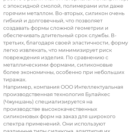
с эпоксидной смолой, полимерами или даже
горячим металлом. Во-вторых, силикон очень
гибкий и долговечный, что позволяет
создавать формы сложной геометрии и
обеспечивать длительный срок службы. В-
третьих, благодаря своей эластичности, форму
легко извлекать, что минимизирует риск
повреждения изделия. По сравнению с
металлическими формами, силиконовые
более экономичны, особенно при небольших
тиражах.
Например, компания ООО Интеллектуальная
производственная технология Булайкес
(Чжуншань) специализируется на
производстве
высококачественных
силиконовых форм на заказ
для широкого
спектра применений. Они используют
различные типы силикона, адаптируя их