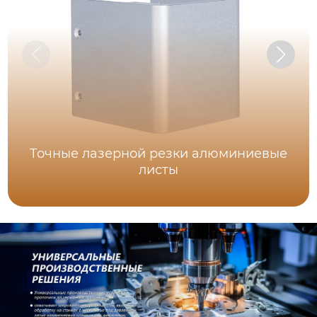
Точные лазерной резки алюминиевые
листы