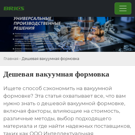
Главная
-
Дешевая вакуумная формовка
Дешевая вакуумная формовка
Ищете способ сэкономить на вакуумной
формовке? Эта статья охватывает все, что вам
нужно знать о
дешевой вакуумной формовке
,
включая факторы, влияющие на стоимость,
различные методы, выбор подходящего
материала и где найти надежных поставщиков,
таких как ООО Интеллектуальная