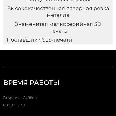
Высококачественная лазерная резка
металла
Знаменитая мелкосерийная 3D
печать
Поставщики SLS-печати
ВРЕМЯ РАБОТЫ
Вторник - Суббота
08:30 - 17:30