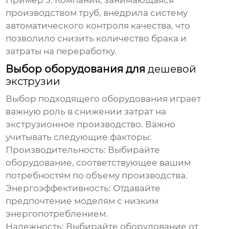
Пример 3:
Компания, занимающаяся
производством труб, внедрила систему
автоматического контроля качества, что
позволило снизить количество брака и
затраты на переработку.
Выбор оборудования для
дешевой
экструзии
Выбор подходящего оборудования играет
важную роль в снижении затрат на
экструзионное производство. Важно
учитывать следующие факторы:
Производительность:
Выбирайте
оборудование, соответствующее вашим
потребностям по объему производства.
Энергоэффективность:
Отдавайте
предпочтение моделям с низким
энергопотреблением.
Надежность:
Выбирайте оборудование от