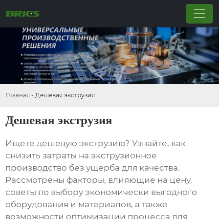
Главная
-
Дешевая экструзия
Дешевая экструзия
Ищете
дешевую экструзию
? Узнайте, как
снизить затраты на экструзионное
производство без ущерба для качества.
Рассмотрены факторы, влияющие на цену,
советы по выбору экономически выгодного
оборудования и материалов, а также
возможности оптимизации процесса для