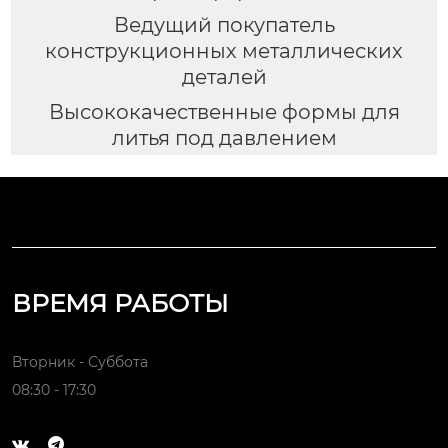
Ведущий покупатель
конструкционных металлических
деталей
Высококачественные формы для
литья под давлением
ВРЕМЯ РАБОТЫ
Вторник - Суббота
08:30 - 17:30

