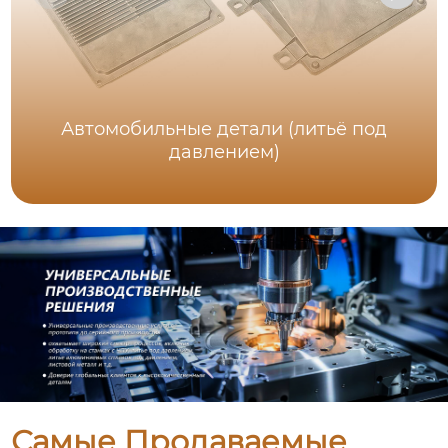
Автомобильные детали (литьё под
давлением)
Самые Продаваемые