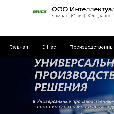
ООО Интеллектуал
Комната (Офис) 904, здание 
Главная
О Hас
Производственны