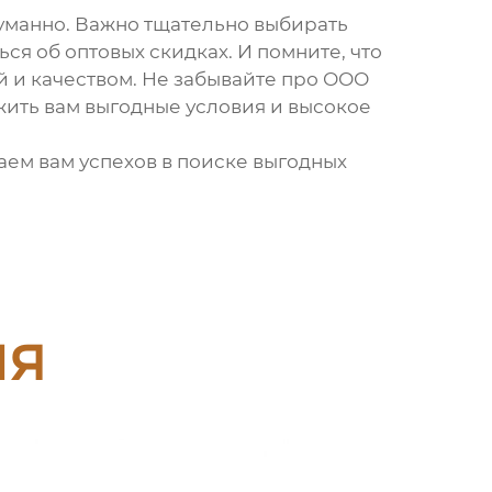
думанно. Важно тщательно выбирать
я об оптовых скидках. И помните, что
й и качеством. Не забывайте про ООО
жить вам выгодные условия и высокое
аем вам успехов в поиске выгодных
ия