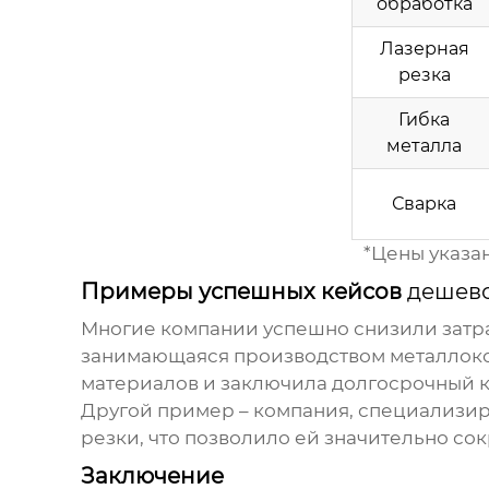
обработка
Лазерная
резка
Гибка
металла
Сварка
*Цены указа
Примеры успешных кейсов
дешево
Многие компании успешно снизили затр
занимающаяся производством металлоко
материалов и заключила долгосрочный ко
Другой пример – компания, специализир
резки, что позволило ей значительно сок
Заключение