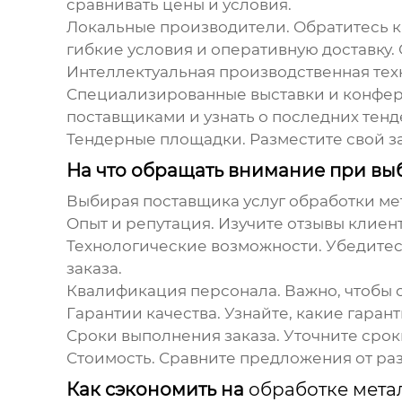
сравнивать цены и условия.
Локальные производители.
Обратитесь к
гибкие условия и оперативную доставку.
Интеллектуальная производственная техн
Специализированные выставки и конфе
поставщиками и узнать о последних тенд
Тендерные площадки.
Разместите свой з
На что обращать внимание при в
Выбирая поставщика услуг
обработки ме
Опыт и репутация.
Изучите отзывы клиен
Технологические возможности.
Убедитесь
заказа.
Квалификация персонала.
Важно, чтобы 
Гарантии качества.
Узнайте, какие гарант
Сроки выполнения заказа.
Уточните сроки
Стоимость.
Сравните предложения от раз
Как сэкономить на
обработке мета