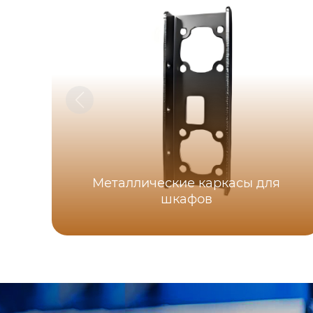
Металлические каркасы для
шкафов