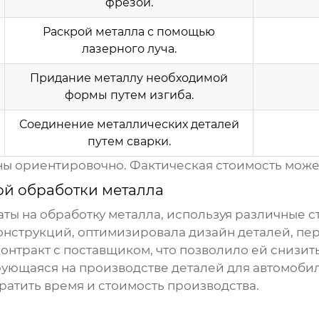
фрезой.
Раскрой металла с помощью
лазерного луча.
Придание металлу необходимой
формы путем изгиба.
Соединение металлических деталей
путем сварки.
ны ориентировочно. Фактическая стоимость может
й обработки металла
аты на
обработку металла
, используя различные с
нструкций, оптимизировала дизайн деталей, пе
нтракт с поставщиком, что позволило ей снизить
ующаяся на производстве деталей для автомоби
ратить время и стоимость производства.