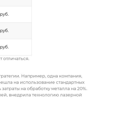
руб.
руб.
руб.
 отличаться.
тратегии. Например, одна компания,
решла на использование стандартных
 затраты на
обработку металла
на 20%.
лей, внедрила технологию лазерной