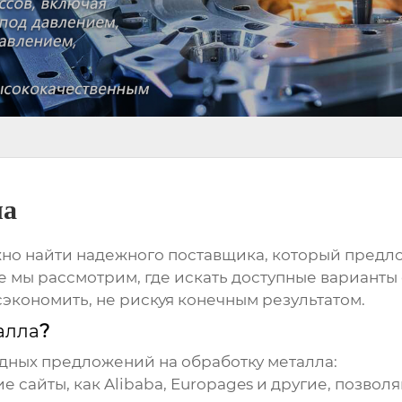
ла
жно найти надежного поставщика, который предл
ье мы рассмотрим, где искать доступные варианты
экономить, не рискуя конечным результатом.
алла
?
одных предложений на
обработку металла
:
е сайты, как Alibaba, Europages и другие, позво