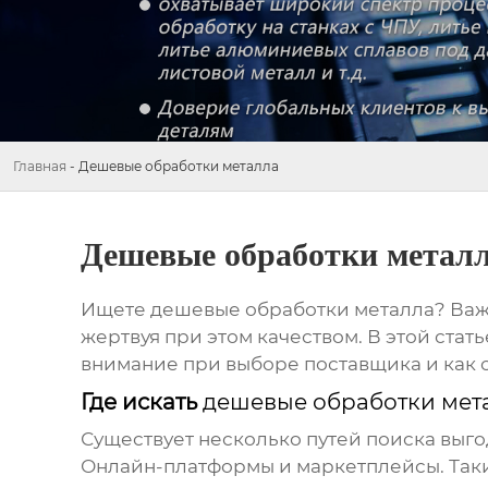
Главная
-
Дешевые обработки металла
Дешевые обработки метал
Ищете
дешевые обработки металла
? Ва
жертвуя при этом качеством. В этой стат
внимание при выборе поставщика и как с
Где искать
дешевые обработки мет
Существует несколько путей поиска выг
Онлайн-платформы и маркетплейсы.
Таки