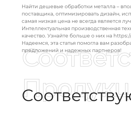
Найти
дешевые обработки металла
– впо
поставщика, оптимизировать дизайн, исп
самая низкая цена не всегда является л
Интеллектуальная производственная техн
качество. Узнайте больше о них на
https:
Надеемся, эта статья помогла вам разобр
Соответ
предложений и надежных партнеров!
Продукц
Соответств