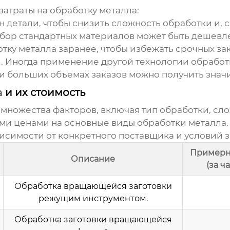
затраты на
обработку металла
:
 детали, чтобы снизить сложность обработки и, с
ор стандартных материалов может быть дешевле,
тку металла
заранее, чтобы избежать срочных зак
.
Иногда применение другой технологии обработ
 больших объемах заказов можно получить знач
а
и их стоимость
 множества факторов, включая тип обработки, сло
ми ценами на основные виды
обработки металла
висимости от конкретного поставщика и условий з
Примерн
Описание
(за ч
Обработка вращающейся заготовки
режущим инструментом.
Обработка заготовки вращающейся