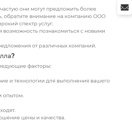
частую они могут предложить более
нь, обратите внимание на компанию ООО
рокий спектр услуг.
я возможность познакомиться с новыми
предложения от различных компаний.
алла
?
следующие факторы:
ние и технологии для выполнения вашего
 опытом.
ходят.
ошение цены и качества.