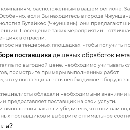
 компаниям, расположенным в вашем регионе. За
 Особенно, если Вы находитесь в городе Чжунша
ология Булайкес (Чжуншань), они предлагают ши
ренции.
Посещение таких мероприятий – отлична
енциях в отрасли.
апрос на тендерных площадках, чтобы получить 
ыборе поставщика
дешевых обработок мет
талла
по выгодной цене, необходимо учитывать 
тов, посмотрите примеры выполненных работ.
, что у поставщика есть необходимое оборудова
специалисты обладали необходимыми знаниями и
ии предоставляет поставщик на свои услуги.
 выполнения заказа и убедитесь, что они вам под
ных поставщиков и выберите оптимальное соотн
лла
?