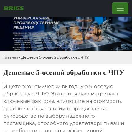
Главная
-
Дешевые 5-осевой обработки с ЧПУ
Дешевые 5-осевой обработки с ЧПУ
Ищете экономически выгодную
5-осевую
обработку с ЧПУ
? Эта статья рассматривает
ключевые факторы, влияющие на стоимость,
сравнивает технологии и предоставляет
руководство по выбору надежного
поставщика, способного удовлетворить ваши
потребности в точной и эффективной