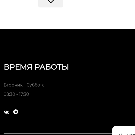
ВРЕМЯ РАБОТЫ
Вторник - Суббота
08:30 - 17:30


Индивидуальные литые детали