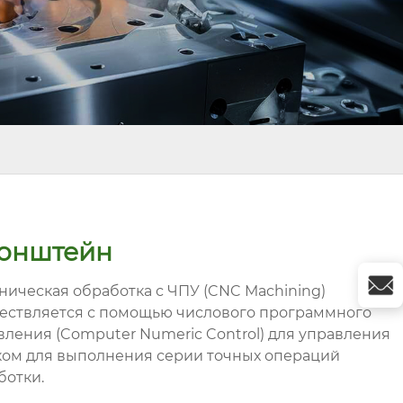
онштейн
ническая обработка с ЧПУ (CNC Machining)
ествляется с помощью числового программного
вления (Computer Numeric Control) для управления
ком для выполнения серии точных операций
ботки.