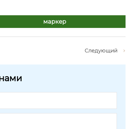
маркер
Следующий
 нами