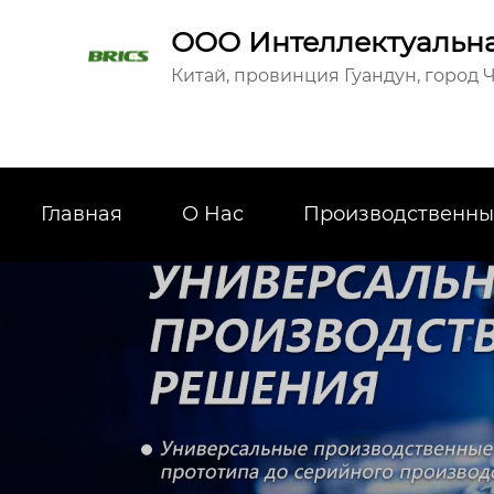
ООО Интеллектуальна
Китай, провинция Гуандун, город Ч
Главная
О Hас
Производственны