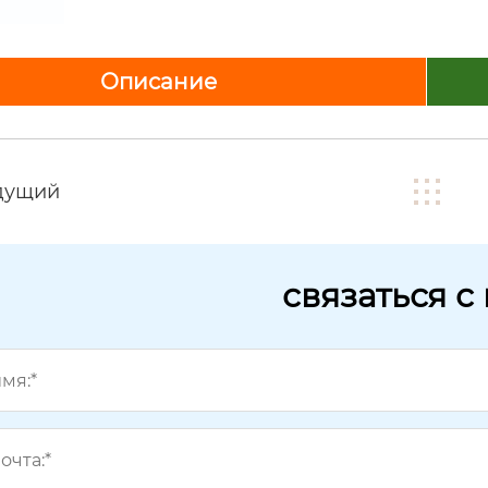
Описание
дущий
связаться с