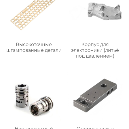
Высокоточные
Корпус для
штампованные детали
электроники (литьё
под давлением)
Нестандартный
Опорная плита