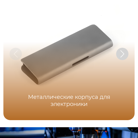
Металлические корпуса для
электроники