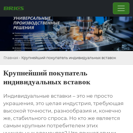
Главная
-
Крупнейший покупатель индивидуальных вставок
Крупнейший покупатель
индивидуальных вставок
Индивидуальные вставки – это не просто
украшения, это целая индустрия, требующая
высокой точности, разнообразия и, конечно
же, стабильного спроса. Но кто же является
самым крупным потребителем этих