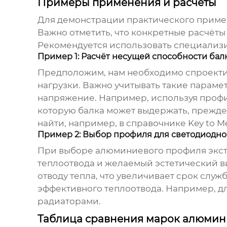
Примеры применения и расчёты
Для демонстрации практического приме
Важно отметить, что конкретные расчёты 
Рекомендуется использовать специализи
Пример 1: Расчёт несущей способности ба
Предположим, нам необходимо спроекти
нагрузки. Важно учитывать такие параме
напряжение. Например, используя профил
которую балка может выдержать, прежд
найти, например, в
справочнике Key to Me
Пример 2: Выбор профиля для светодиодно
При выборе
алюминиевого профиля экс
теплоотвода и желаемый эстетический в
отводу тепла, что увеличивает срок слу
эффективного теплоотвода. Например, д
радиаторами.
Таблица сравнения марок алюмин