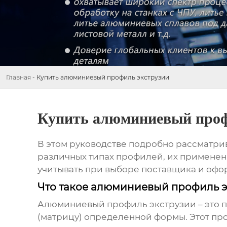
Главная
-
Купить алюминиевый профиль экструзии
Купить алюминиевый проф
В этом руководстве подробно рассматри
различных типах профилей, их применени
учитывать при выборе поставщика и офо
Что такое алюминиевый профиль э
Алюминиевый профиль экструзии
– это 
(матрицу) определенной формы. Этот про