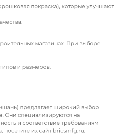
рошковая покраска), которые улучшают
ачества.
троительных магазинах. При выборе
типов и размеров.
ншань)
предлагает широкий выбор
а. Они специализируются на
ность и соответствие требованиям
, посетите их сайт
bricsmfg.ru
.