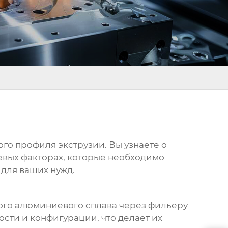
го профиля экструзии
. Вы узнаете о
евых факторах, которые необходимо
для ваших нужд.
того алюминиевого сплава через фильеру
сти и конфигурации, что делает их