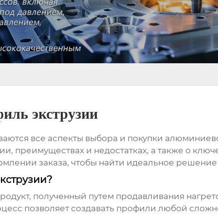
иль экструзии
ваются все аспекты выбора и покупки
алюминиево
и, преимуществах и недостатках, а также о ключ
рмлении заказа, чтобы найти идеальное решение 
кструзии?
продукт, полученный путем продавливания нагре
цесс позволяет создавать профили любой сложно