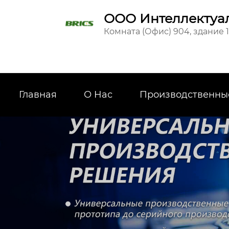
ООО Интеллектуал
Комната (Офис) 904, здание 
Главная
О Hас
Производственны