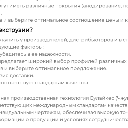
т иметь различные покрытия (анодирование, по
.
 и выберите оптимальное соотношение цены и к
экструзии?
купить у производителей, дистрибьюторов и в с
дующие факторы:
убедитесь в ее надежности.
предлагает широкий выбор профилей различных 
в и выберите оптимальное предложение.
вия доставки.
оответствует стандартам качества.
ная производственная технология Булайкес (Чжу
тветствующих международным стандартам качеств
видуальным чертежам, обеспечивая высокую точ
ормации о продукции и условиях сотрудничества