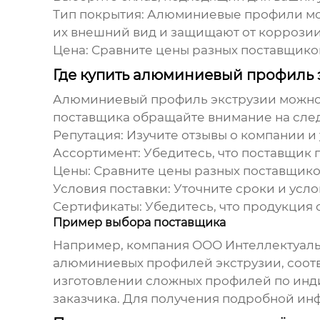
Тип покрытия:
Алюминиевые профили могу
их внешний вид и защищают от коррозии
Цена:
Сравните цены разных поставщиков
Где купить алюминиевый профиль 
Алюминиевый профиль экструзии
можно 
поставщика обращайте внимание на сле
Репутация:
Изучите отзывы о компании и 
Ассортимент:
Убедитесь, что поставщик 
Цены:
Сравните цены разных поставщико
Условия поставки:
Уточните сроки и усло
Сертификаты:
Убедитесь, что продукция с
Пример выбора поставщика
Например, компания
ООО Интеллектуаль
алюминиевых профилей экструзии
, соо
изготовлении сложных профилей по инди
заказчика. Для получения подробной инф