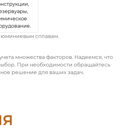
онструкции,
езервуары,
имическое
орудование.
алюминиевым сплавам.
учета множества факторов. Надеемся, что
 выбор. При необходимости обращайтесь
ное решение для ваших задач.
ия