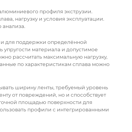
алюминиевого профиля экструзии
.
лава, нагрузку и условия эксплуатации.
 анализа.
ии
для поддержки определённой
ь упругости материала и допустимое
ожно рассчитать максимальную нагрузку,
анные по характеристикам сплава можно
ывать ширину ленты, требуемый уровень
нту от повреждений, но и способствует
аточной площадью поверхности для
пользовать профили с интегрированными