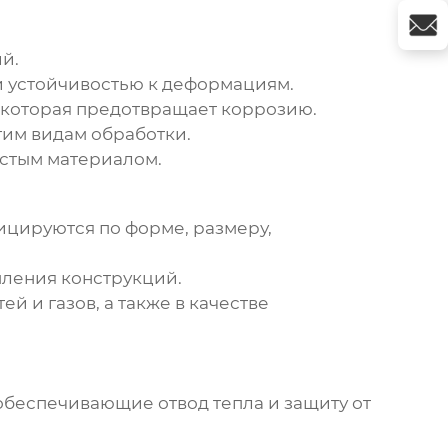
й.
 устойчивостью к деформациям.
 которая предотвращает коррозию.
гим видам обработки.
истым материалом.
ицируются по форме, размеру,
пления конструкций.
 и газов, а также в качестве
беспечивающие отвод тепла и защиту от