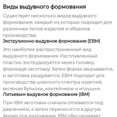
Виды выдувного формования
Существует несколько видов
выдувного
формования
, каждый из которых подходит для
различных типов изделий и объемов
производства:
Экструзионно-выдувное формование (EBM)
Это наиболее распространенный вид
выдувного формования
. Расплавленный
пластик экструдируется через головку,
формируя заготовку. Затем форма закрывается,
и заготовка раздувается. EBM подходит для
производства широкого спектра изделий,
включая бутылки, контейнеры и игрушки.
Литьевым выдувное формование (IBM)
При IBM заготовка сначала отливается под
давлением, а затем переносится в другую
форму для раздувания. IBM обеспечивает