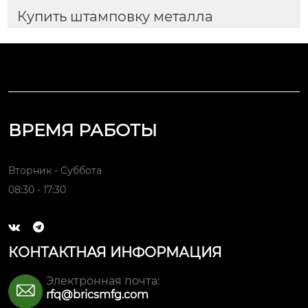
Купить штамповку металла
ВРЕМЯ РАБОТЫ
Вторник - Суббота
08:30 - 17:30


КОНТАКТНАЯ ИНФОРМАЦИЯ
Электронная почта:

rfq@bricsmfg.com