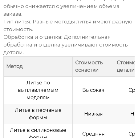
обычно снижается с увеличением объема
заказа.
Тип литья
: Разные методы литья имеют разную
стоимость.
Обработка и отделка
: Дополнительная
обработка и отделка увеличивают стоимость
детали.
Стоимость
Стоимо
Метод
оснастки
детали (
Литье по
выплавляемым
Высокая
Ср
моделям
Литье в песчаные
Низкая
Ни
формы
Литье в силиконовые
Средняя
Ср
формы