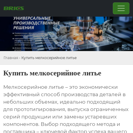
Главная
-
Купить мелкосерийное литье
Купить мелкосерийное литье
Мелкосерийное литье
– это экономически
эффективный способ производства деталей в
небольших объемах, идеально подходящий
для прототипирования, выпуска ограниченных
серий продукции или замены устаревших
компонентов. Выбор подходящего метода и
поставщика – ключевой фактор успеха вашего