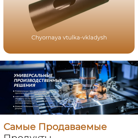
Chyornaya vtulka-vkladysh
Самые Продаваемые
Продукты