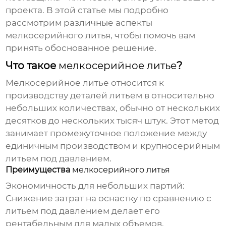
проекта. В этой статье мы подробно
рассмотрим различные аспекты
мелкосерийного литья
, чтобы помочь вам
принять обоснованное решение.
Что такое
мелкосерийное литье
?
Мелкосерийное литье
относится к
производству деталей литьем в относительно
небольших количествах, обычно от нескольких
десятков до нескольких тысяч штук. Этот метод
занимает промежуточное положение между
единичным производством и крупносерийным
литьем под давлением.
Преимущества
мелкосерийного литья
Экономичность для небольших партий
:
Снижение затрат на оснастку по сравнению с
литьем под давлением делает его
рентабельным для малых объемов.