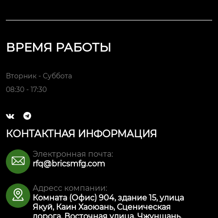
ВРЕМЯ РАБОТЫ
Вторник - Суббота
08:30 - 17:30


КОНТАКТНАЯ ИНФОРМАЦИЯ
Электронная почта:

rfq@bricsmfg.com
Адресс компании:

Комната (Офис) 904, здание 15, улица
Якуй, Каин Хаоюань, Сценическая
дорога, Восточная улица, Чжуншань,