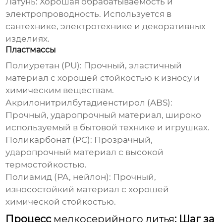
Латунь
: Хорошая обрабатываемость и
электропроводность. Используется в
сантехнике, электротехнике и декоративных
изделиях.
Пластмассы
Полиуретан (PU)
: Прочный, эластичный
материал с хорошей стойкостью к износу и
химическим веществам.
Акрилонитрилбутадиенстирол (ABS)
:
Прочный, ударопрочный материал, широко
используемый в бытовой технике и игрушках.
Поликарбонат (PC)
: Прозрачный,
ударопрочный материал с высокой
термостойкостью.
Полиамид (PA, нейлон)
: Прочный,
износостойкий материал с хорошей
химической стойкостью.
Процесс
мелкосерийного литья
: Шаг за