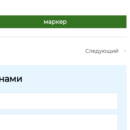
маркер
Следующий
 нами