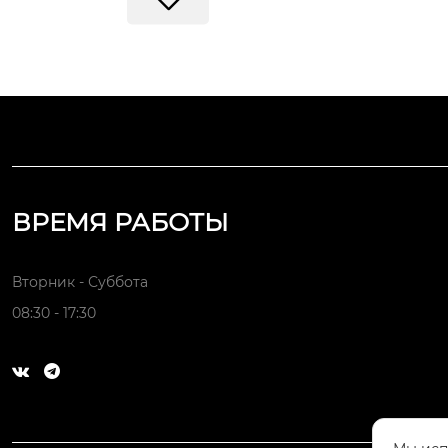
ВРЕМЯ РАБОТЫ
Вторник - Суббота
08:30 - 17:30


Индивидуальные решения по
механической обработке