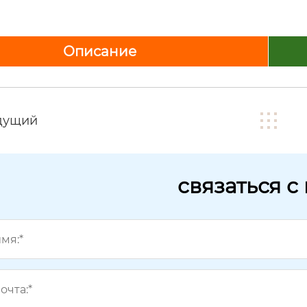
Описание
дущий
связаться с