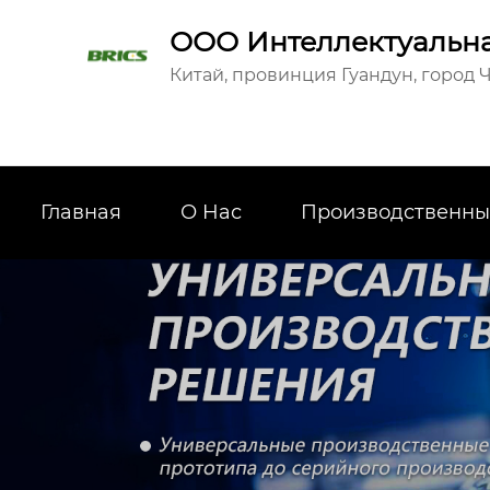
ООО Интеллектуальна
Китай, провинция Гуандун, город Ч
Главная
О Hас
Производственны