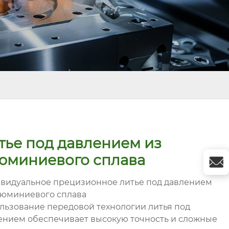
тье под давлением из
юминиевого сплава
видуальное прецизионное литье под давлением
люминиевого сплава
льзование передовой технологии литья под
ением обеспечивает высокую точность и сложные