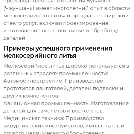
производственная технология Булайкес
(Чжуншань)
имеет многолетний опыт в области
мелкосерийного литья
и предлагает широкий
спектр услуг, включая проектирование,
изготовление оснастки, литье и обработку
деталей.
Примеры успешного применения
мелкосерийного литья
Мелкосерийное литье
широко используется в
различных отраслях промышленности:
Автомобилестроение:
Производство
прототипов двигателей, деталей подвески и
других компонентов.
Авиационная промышленность:
Изготовление
деталей для самолетов и вертолетов.
Медицинская техника:
Производство
хирургических инструментов, имплантатов и
другого медицинского оборудования.