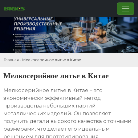
Главная
-
Мелкосерийное литье в Китае
Мелкосерийное литье в Китае
Мелкосерийное литье в Китае
– это
экономически эффективный метод
производства небольших партий
металлических изделий. Он позволяет
получить детали высокого качества с точными
размерами, что делает его идеальным
решением для прототипирования,