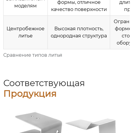
формы, отличное
длит
моделям
качество поверхности
пр
Ограни
Центробежное
Высокая плотность,
форме,
литье
однородная структура
сто
обору
Сравнение типов литья
Соответствующая
Продукция