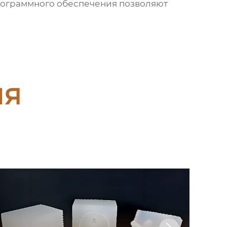
рограммного обеспечения позволяют
ия