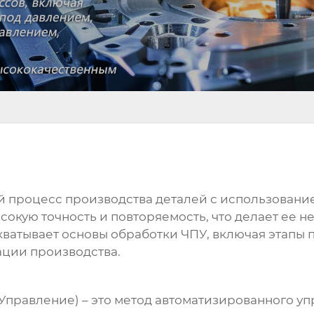
й процесс производства деталей с использовани
сокую точность и повторяемость, что делает ее 
хватывает основы
обработки ЧПУ
, включая этапы
ации производства.
правление) – это метод автоматизированного у