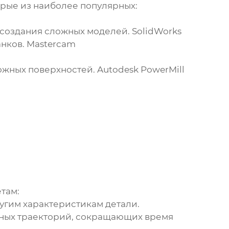
рые из наиболее популярных:
 создания сложных моделей.
SolidWorks
анков.
Mastercam
ожных поверхностей.
Autodesk PowerMill
там:
угим характеристикам детали.
ных траекторий, сокращающих время