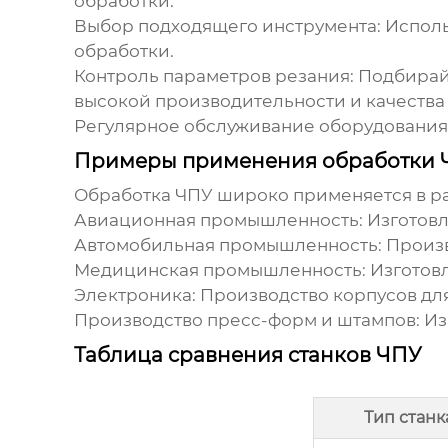
обработки.
Выбор подходящего инструмента:
Исполь
обработки.
Контроль параметров резания:
Подбирайт
высокой производительности и качества
Регулярное обслуживание оборудования
Примеры применения обработки 
Обработка ЧПУ
широко применяется в р
Авиационная промышленность:
Изготовл
Автомобильная промышленность:
Произв
Медицинская промышленность:
Изготовл
Электроника:
Производство корпусов для
Производство пресс-форм и штампов:
Из
Таблица сравнения станков ЧПУ
Тип станк