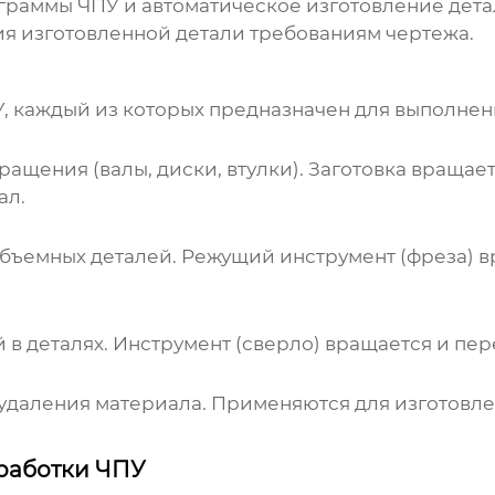
граммы ЧПУ и автоматическое изготовление дета
я изготовленной детали требованиям чертежа.
У, каждый из которых предназначен для выполнен
ащения (валы, диски, втулки). Заготовка вращае
ал.
бъемных деталей. Режущий инструмент (фреза) в
в деталях. Инструмент (сверло) вращается и пер
удаления материала. Применяются для изготовл
работки ЧПУ