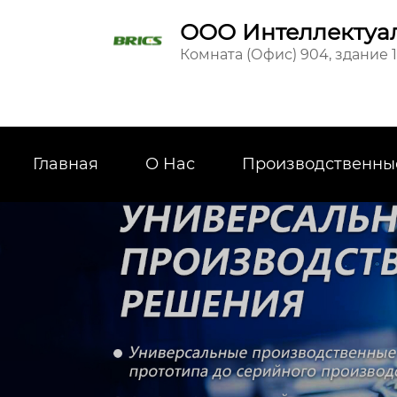
ООО Интеллектуал
Комната (Офис) 904, здание 
Главная
О Hас
Производственны