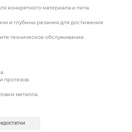
я конкретного материала и типа
чи и глубины резания для достижения
дите техническое обслуживание.
а.
и протезов.
повки металла.
едостатки