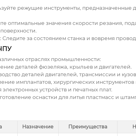
зуйте режущие инструменты, предназначенные дл
е оптимальные значения скорости резания, пода
 поверхности.
:
Следите за состоянием станка и вовремя прово
ЧПУ
азличных отраслях промышленности:
ение деталей фюзеляжа, крыльев и двигателей.
одство деталей двигателей, трансмиссии и кузов
ение имплантатов, хирургических инструментов 
 электронных устройств и печатных плат.
готовление оснастки для литья пластмасс и штам
а
Назначение
Преимущества
Н