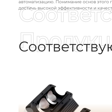
автоматизацию. Понимание основ этого
Соответ
достичь высокой эффективности и качест
Продукц
Соответств