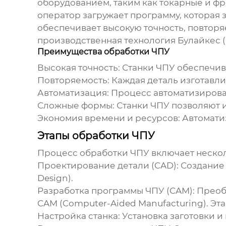
оборудованием, таким как токарные и ф
оператор загружает программу, которая 
обеспечивает высокую точность, повтор
производственная технология Булайкес (
Преимущества обработки ЧПУ
Высокая точность:
Станки ЧПУ обеспечив
Повторяемость:
Каждая деталь изготавли
Автоматизация:
Процесс автоматизирован
Сложные формы:
Станки ЧПУ позволяют и
Экономия времени и ресурсов:
Автоматиз
Этапы обработки ЧПУ
Процесс
обработки ЧПУ
включает нескол
Проектирование детали (CAD):
Создание 
Design).
Разработка программы ЧПУ (CAM):
Преоб
CAM (Computer-Aided Manufacturing). Эт
Настройка станка:
Установка заготовки и