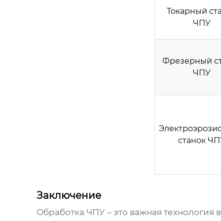
Токарный ст
ЧПУ
Фрезерный с
ЧПУ
Электроэрози
станок ЧП
Заключение
Обработка ЧПУ
– это важная технология