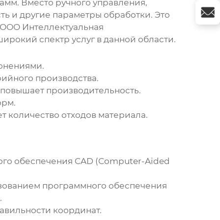
амм. Вместо ручного управления,
ть и другие параметры обработки. Это
я ООО Интеллектуальная
широкий спектр услуг в данной области.
онениями.
рийного производства.
 повышает производительность.
орм.
т количество отходов материала.
го обеспечения CAD (Computer-Aided
зованием программного обеспечения
.
равильности координат.