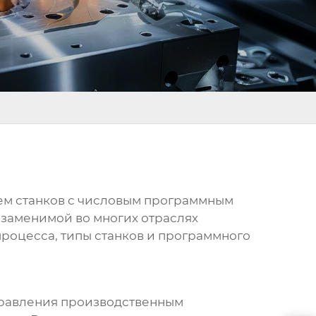
ем станков с числовым программным
незаменимой во многих отраслях
 процесса, типы станков и программного
правления производственным