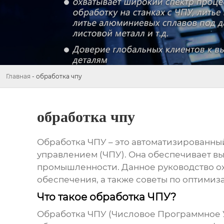
Главная
-
обработка чпу
обработка чпу
Обработка ЧПУ
– это автоматизированны
управлением (ЧПУ). Она обеспечивает вы
промышленности. Данное руководство о
обеспечения, а также советы по оптимиз
Что такое обработка ЧПУ?
Обработка ЧПУ
(Числовое Программное У