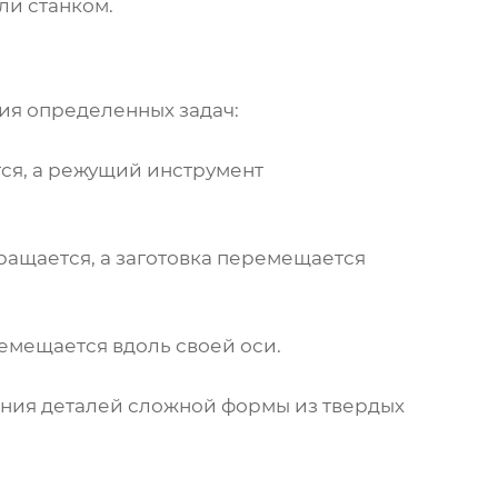
ли станком.
ия определенных задач:
тся, а режущий инструмент
ращается, а заготовка перемещается
емещается вдоль своей оси.
ения деталей сложной формы из твердых