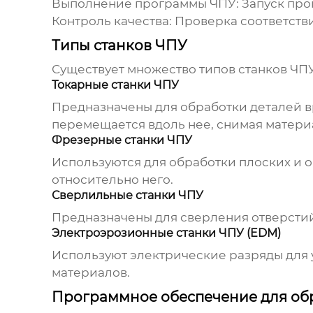
Выполнение программы ЧПУ:
Запуск про
Контроль качества:
Проверка соответстви
Типы станков ЧПУ
Существует множество типов станков ЧП
Токарные станки ЧПУ
Предназначены для обработки деталей вр
перемещается вдоль нее, снимая матери
Фрезерные станки ЧПУ
Используются для обработки плоских и о
относительно него.
Сверлильные станки ЧПУ
Предназначены для сверления отверстий 
Электроэрозионные станки ЧПУ (EDM)
Используют электрические разряды для 
материалов.
Программное обеспечение для об