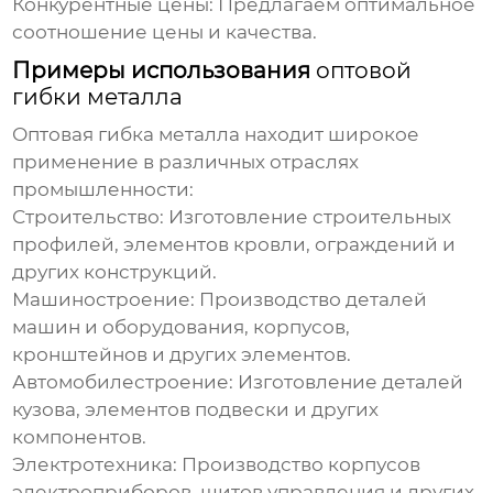
Конкурентные цены:
Предлагаем оптимальное
соотношение цены и качества.
Примеры использования
оптовой
гибки металла
Оптовая гибка металла
находит широкое
применение в различных отраслях
промышленности:
Строительство:
Изготовление строительных
профилей, элементов кровли, ограждений и
других конструкций.
Машиностроение:
Производство деталей
машин и оборудования, корпусов,
кронштейнов и других элементов.
Автомобилестроение:
Изготовление деталей
кузова, элементов подвески и других
компонентов.
Электротехника:
Производство корпусов
электроприборов, щитов управления и других