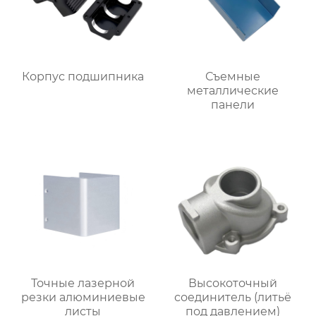
Корпус подшипника
Съемные
металлические
панели
Точные лазерной
Высокоточный
резки алюминиевые
соединитель (литьё
листы
под давлением)