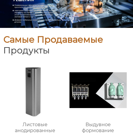
Самые Продаваемые
Продукты
Листовые
Выдувное
анодированные
формование