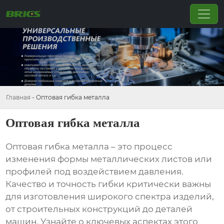
Главная
-
Оптовая гибка металла
Оптовая гибка металла
Оптовая гибка металла
– это процесс
изменения формы металлических листов или
профилей под воздействием давления.
Качество и точность гибки критически важны
для изготовления широкого спектра изделий,
от строительных конструкций до деталей
машин. Узнайте о ключевых аспектах этого