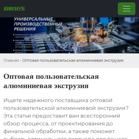
Главная
-
Оптовая пользовательская алюминиевая экструзия
Оптовая пользовательская
алюминиевая экструзия
Ищете надежного поставщика
оптовой
пользовательской алюминиевой экструзии
?
Эта статья предоставит вам всесторонний
обзор процесса, от проектирования до
финальной обработки, а также поможет