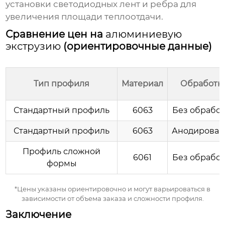
установки светодиодных лент и ребра для
увеличения площади теплоотдачи.
Сравнение цен на
алюминиевую
экструзию
(ориентировочные данные)
Тип профиля
Материал
Обработк
Стандартный профиль
6063
Без обрабо
Стандартный профиль
6063
Анодирован
Профиль сложной
6061
Без обрабо
формы
*Цены указаны ориентировочно и могут варьироваться в
зависимости от объема заказа и сложности профиля.
Заключение