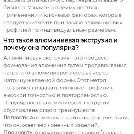
выбрать оптимального партнера для вашего
бизнеса. Узнайте о преимуществах,
применении и ключевых факторах, которые
следует учитывать при заказе
алюминиевых
профилей
по индивидуальным размерам.
Что такое алюминиевая экструзия и
почему она популярна?
Алюминиевая экструзия - это процесс
формования алюминия путем продавливания
нагретого алюминиевого сплава через
матрицу желаемой формы. Этот метод
позволяет создавать сложные профили с
высокой точностью и повторяемостью.
Популярность алюминиевой экструзии
обусловлена рядом преимуществ:
Легкость:
Алюминий значительно легче стали,
что снижает вес конечных изделий.
Прочность:
Алюминиевые сплавы обладают