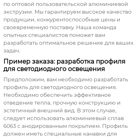
по
оптовой пользовательской алюминиевой
экструзии
. Мы гарантируем высокое качество
продукции, конкурентоспособные цены и
своевременную поставку. Наша команда
опытных специалистов поможет вам
разработать оптимальное решение для ваших
задач.
Пример заказа: разработка профиля
для светодиодного освещения
Предположим, вам необходимо разработать
профиль для светодиодного освещения.
Необходимо обеспечить эффективное
отведение тепла, прочную конструкцию и
эстетичный внешний вид. В этом случае,
следует использовать алюминиевый сплав
6063 с анодированным покрытием. Профиль
должен иметь специальные канавки для