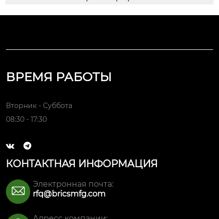
ВРЕМЯ РАБОТЫ
Вторник - Суббота
08:30 - 17:30


КОНТАКТНАЯ ИНФОРМАЦИЯ
Электронная почта:

rfq@bricsmfg.com
Адресс компании: