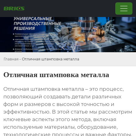
Главная
-
Отличная штамповка металла
Отличная штамповка металла
Отличная штамповка металла
– это процесс,
позволяющий создавать детали различных
форм и размеров с высокой точностью и
эффективностью. В этой статье мы рассмотрим
ключевые аспекты этого метода, включая
используемые материалы, оборудование,
технологические процессы и важные факторы,