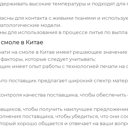
ыдерживать высокие температуры и подходят для
асны для контакта с живыми тканями и использу
матологические модели.
ны для использования в процессе литья по выпл
 смоле в Китае
чати на смоле в Китае
имеет решающее значение д
факторы, которые следует учитывать:
вщик имеет опыт работы с технологией
печати на 
что поставщик предлагает широкий спектр мате
контроля качества поставщика, чтобы обеспечить
авщиков, чтобы получить наилучшее предложение
олнения поставщика, чтобы убедиться, что они со
торый хорошо общается и отвечает на ваши вопр