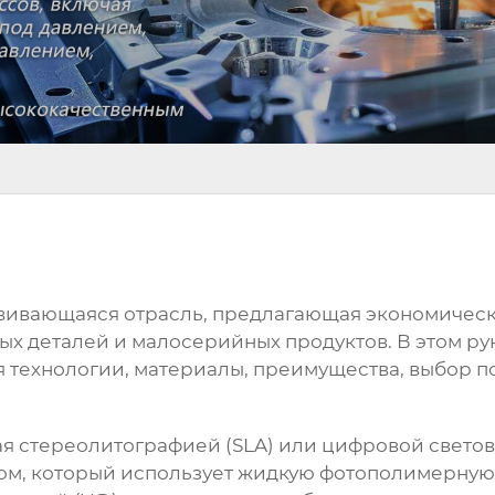
звивающаяся отрасль, предлагающая экономичес
ых деталей и малосерийных продуктов. В этом р
я технологии, материалы, преимущества, выбор п
ая стереолитографией (SLA) или цифровой светов
м, который использует жидкую фотополимерную 