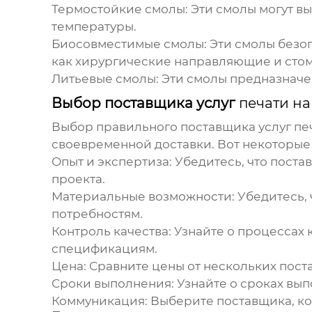
Термостойкие смолы:
Эти смолы могут в
температуры.
Биосовместимые смолы:
Эти смолы безоп
как хирургические направляющие и сто
Литьевые смолы:
Эти смолы предназначе
Выбор поставщика услуг
печати на
Выбор правильного поставщика услуг
пе
своевременной доставки. Вот некоторые 
Опыт и экспертиза:
Убедитесь, что поста
проекта.
Материальные возможности:
Убедитесь, 
потребностям.
Контроль качества:
Узнайте о процессах 
спецификациям.
Цена:
Сравните цены от нескольких пост
Сроки выполнения:
Узнайте о сроках вып
Коммуникация:
Выберите поставщика, ко