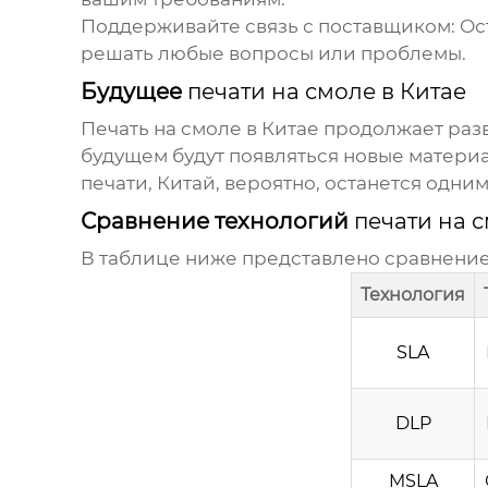
Поддерживайте связь с поставщиком:
Ост
решать любые вопросы или проблемы.
Будущее
печати на смоле в Китае
Печать на смоле в Китае
продолжает разв
будущем будут появляться новые материа
печати, Китай, вероятно, останется одним
Сравнение технологий
печати на 
В таблице ниже представлено сравнени
Технология
SLA
DLP
MSLA