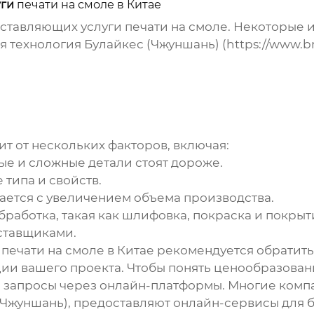
уги
печати на смоле в Китае
оставляющих услуги
печати на смоле
. Некоторые 
 технология Булайкес (Чжуншань) (
https://www.b
ит от нескольких факторов, включая:
е и сложные детали стоят дороже.
 типа и свойств.
ается с увеличением объема производства.
работка, такая как шлифовка, покраска и покрыти
ставщиками.
и
печати на смоле в Китае
рекомендуется обратить
ии вашего проекта. Чтобы понять ценообразован
 запросы через онлайн-платформы. Многие компа
(Чжуншань), предоставляют онлайн-сервисы для 