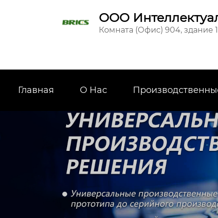
ООО Интеллектуал
Комната (Офис) 904, здание 
Главная
О Hас
Производственны