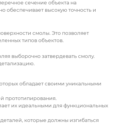
перечное сечение объекта на
чно обеспечивает высокую точность и
поверхности смолы. Это позволяет
еленных типов объектов.
оляя выборочно затвердевать смолу.
 детализацию.
 которых обладает своими уникальными
ей прототипирования.
елает их идеальными для функциональных
 деталей, которые должны изгибаться