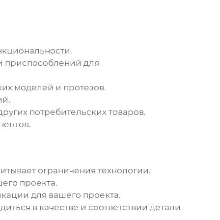
нкциональности.
и приспособлений для
их моделей и протезов.
ий.
других потребительских товаров.
нентов.
читывает ограничения технологии.
его проекта.
кации для вашего проекта.
иться в качестве и соответствии детали