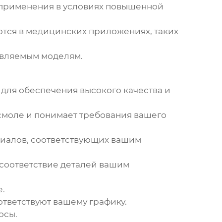
 применения в условиях повышенной
ются в медицинских приложениях, таких
авляемым моделям.
ля обеспечения высокого качества и
смоле
и понимает требования вашего
риалов, соответствующих вашим
 соответствие деталей вашим
.
ответствуют вашему графику.
осы.