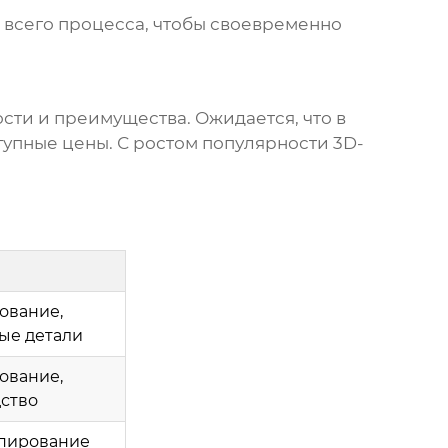
 всего процесса, чтобы своевременно
ти и преимущества. Ожидается, что в
тупные цены. С ростом популярности 3D-
ование,
ые детали
ование,
ство
ипирование