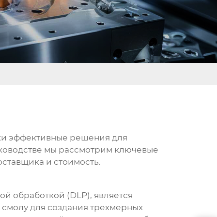
ки эффективные решения для
уководстве мы рассмотрим ключевые
оставщика и стоимость.
ой обработкой (DLP), является
смолу для создания трехмерных