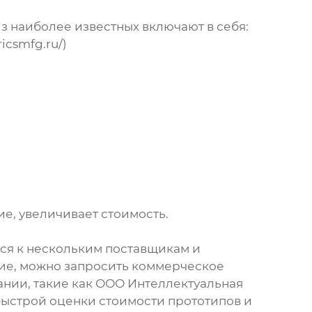
из наиболее известных включают в себя:
ricsmfg.ru/
)
е, увеличивает стоимость.
ся к нескольким поставщикам и
ие, можно запросить коммерческое
нии, такие как ООО Интеллектуальная
быстрой оценки стоимости прототипов и