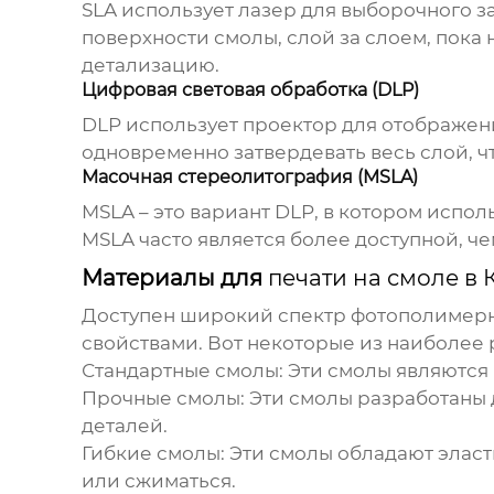
SLA использует лазер для выборочного 
поверхности смолы, слой за слоем, пока
детализацию.
Цифровая световая обработка (DLP)
DLP использует проектор для отображени
одновременно затвердевать весь слой, ч
Масочная стереолитография (MSLA)
MSLA – это вариант DLP, в котором испо
MSLA часто является более доступной, ч
Материалы для
печати на смоле в 
Доступен широкий спектр фотополимер
свойствами. Вот некоторые из наиболее
Стандартные смолы:
Эти смолы являются 
Прочные смолы:
Эти смолы разработаны 
деталей.
Гибкие смолы:
Эти смолы обладают эласт
или сжиматься.