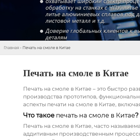
Главная
-
Печать на смоле в Китае
Печать на смоле в Китае
Печать на смоле в Китае
– это быстро ра
производства прототипов, функциональн
аспекты
печати на смоле в Китае
, включа
Что такое
печать на смоле в Китае
?
Печать на смоле в Китае
, часто называем
аддитивным производственным процессо