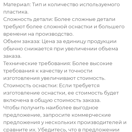
Материал:
Тип и количество используемого
пластика.
Сложность детали:
Более сложные детали
требуют более сложной оснастки и большего
времени на производство.
Объем заказа:
Цена за единицу продукции
обычно снижается при увеличении объема
заказа.
Технические требования:
Более высокие
требования к качеству и точности
изготовления увеличивают стоимость.
Стоимость оснастки:
Если требуется
изготовление оснастки, ее стоимость будет
включена в общую стоимость заказа.
Чтобы получить наиболее выгодное
предложение, запросите коммерческие
предложения у нескольких производителей и
сравните их. Убедитесь, что в предложении