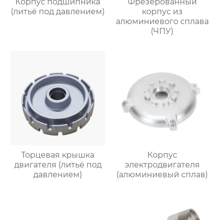
Корпус подшипника
Фрезерованный
(литьё под давлением)
корпус из
алюминиевого сплава
(ЧПУ)
Торцевая крышка
Корпус
двигателя (литьё под
электродвигателя
давлением)
(алюминиевый сплав)