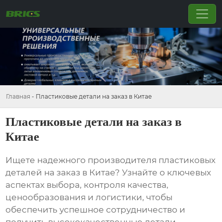
Главная
-
Пластиковые детали на заказ в Китае
Пластиковые детали на заказ в
Китае
Ищете надежного производителя
пластиковых
деталей на заказ в Китае
? Узнайте о ключевых
аспектах выбора, контроля качества,
ценообразования и логистики, чтобы
обеспечить успешное сотрудничество и