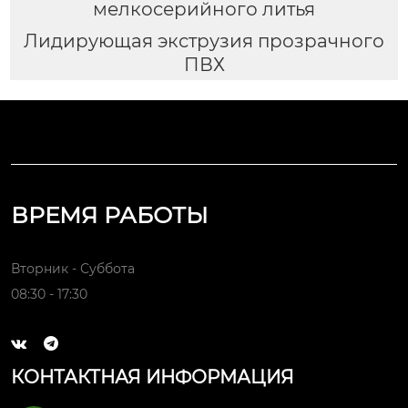
мелкосерийного литья
Лидирующая экструзия прозрачного
ПВХ
ВРЕМЯ РАБОТЫ
Вторник - Суббота
08:30 - 17:30


КОНТАКТНАЯ ИНФОРМАЦИЯ