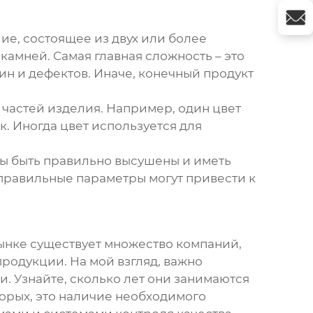
ие, состоящее из двух или более
камней. Самая главная сложность – это
ин и дефектов. Иначе, конечный продукт
 частей изделия. Например, один цвет
ак. Иногда цвет используется для
ны быть правильно высушены и иметь
еправильные параметры могут привести к
рынке существует множество компаний,
родукции. На мой взгляд, важно
. Узнайте, сколько лет они занимаются
торых, это наличие необходимого