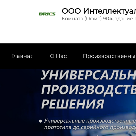
ООО Интеллектуал
Комната (Офис) 904, здание 
Главная
О Hас
Производственны