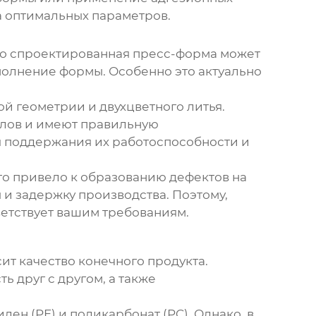
ра оптимальных параметров.
но спроектированная пресс-форма может
полнение формы. Особенно это актуально
й геометрии и двухцветного литья.
алов и имеют правильную
я поддержания их работоспособности и
то привело к образованию дефектов на
и задержку производства. Поэтому,
ветствует вашим требованиям.
сит качество конечного продукта.
ь друг с другом, а также
ен (PE) и поликарбонат (PC). Однако, в