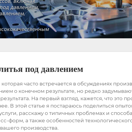
литья под давлением
, которая часто встречается в обсуждениях произ
ием о конечном результате, но редко задумываютс
езультата. На первый взгляд, кажется, что это п
нее. В этой статье я постараюсь поделиться опыт
луги, расскажу о типичных проблемах и способ
сс-форм, а также особенностей технологического
 вашего производства.