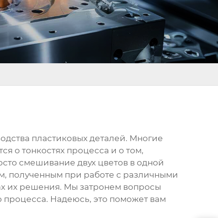
водства пластиковых деталей. Многие
я о тонкостях процесса и о том,
росто смешивание двух цветов в одной
ом, полученным при работе с различными
ах их решения. Мы затронем вопросы
 процесса. Надеюсь, это поможет вам