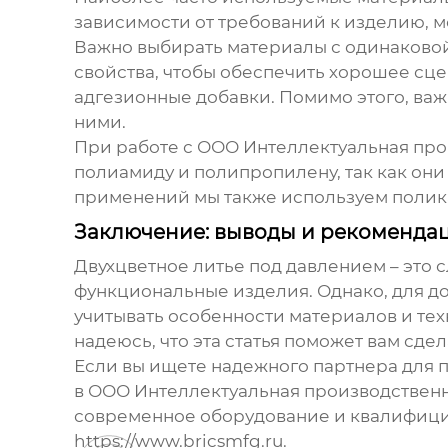
зависимости от требований к изделию, мо
Важно выбирать материалы с одинаковой
свойства, чтобы обеспечить хорошее сц
адгезионные добавки. Помимо этого, ва
ними.
При работе с
ООО Интеллектуальная про
полиамиду и полипропилену, так как он
применений мы также используем полика
Заключение: выводы и рекоменда
Двухцветное литье под давлением
– это 
функциональные изделия. Однако, для д
учитывать особенности материалов и те
надеюсь, что эта статья поможет вам сд
Если вы ищете надежного партнера для 
в
ООО Интеллектуальная производственн
современное оборудование и квалифици
https://www.bricsmfg.ru
.