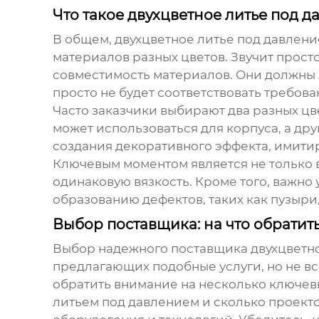
Что такое двухцветное литье под 
В общем,
двухцветное литье под давлен
материалов разных цветов. Звучит просто
совместимость материалов. Они должны х
просто не будет соответствовать требова
Часто заказчики выбирают два разных цв
может использоваться для корпуса, а друг
создания декоративного эффекта, имит
Ключевым моментом является не только 
одинаковую вязкость. Кроме того, важно
образованию дефектов, таких как пузыр
Выбор поставщика: на что обратит
Выбор надежного поставщика
двухцветн
предлагающих подобные услуги, но не вс
обратить внимание на несколько ключевы
литьем под давлением и сколько проекто