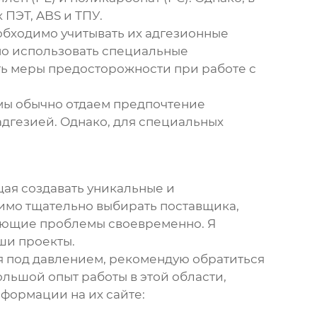
 ПЭТ, ABS и ТПУ.
обходимо учитывать их адгезионные
но использовать специальные
ть меры предосторожности при работе с
ы обычно отдаем предпочтение
дгезией. Однако, для специальных
щая создавать уникальные и
имо тщательно выбирать поставщика,
кающие проблемы своевременно. Я
ши проекты.
я под давлением, рекомендую обратиться
большой опыт работы в этой области,
формации на их сайте: