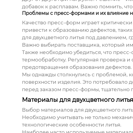
добавок к расплавам. Важно помнить, чт
Проблемы с пресс-формами и их влияние н
Качество пресс-форм играет критически
привести к образованию дефектов, таки
для
двухцветного литья под давлением
, 
Важно выбирать поставщика, который им
Также необходимо убедиться, что пресс
термообработку. Регулярная проверка и
предотвращения образования дефектов.
Мы однажды столкнулись с проблемой, к
поверхности изделия. Это потребовало д
перед заказом пресс-формы, тщательно п
Материалы для двухцветного литья
Выбор материалов для
двухцветного лит
Необходимо учитывать не только механиче
технологические особенности литья.
Наиболее часто используемые материалы –