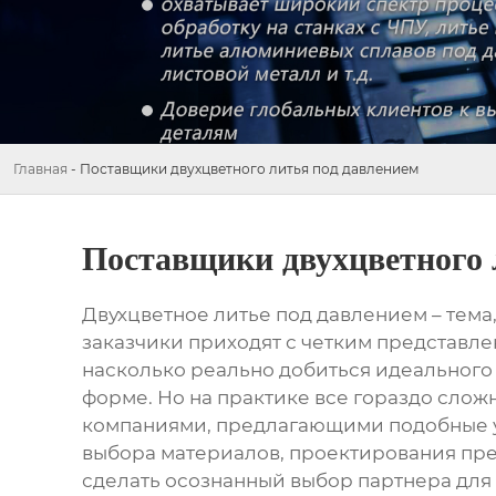
Главная
-
Поставщики двухцветного литья под давлением
Поставщики двухцветного 
Двухцветное литье под давлением
– тема
заказчики приходят с четким представлен
насколько реально добиться идеального р
форме. Но на практике все гораздо слож
компаниями, предлагающими подобные ус
выбора материалов, проектирования пре
сделать осознанный выбор партнера для