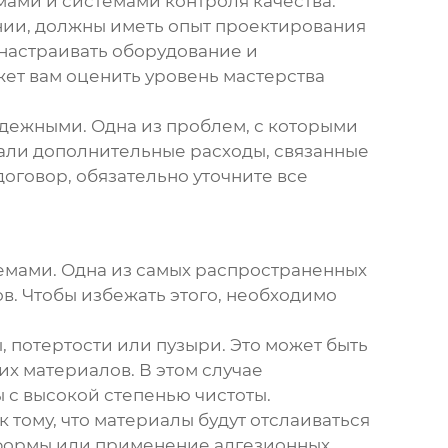
ами и системами контроля качества.
нии, должны иметь опыт проектирования
настраивать оборудование и
жет вам оценить уровень мастерства
адежными. Одна из проблем, с которыми
вали дополнительные расходы, связанные
оговор, обязательно уточните все
мами. Одна из самых распространенных
ов. Чтобы избежать этого, необходимо
, потертости или пузыри. Это может быть
х материалов. В этом случае
 с высокой степенью чистоты.
 тому, что материалы будут отслаиваться
с-формы или применение адгезионных