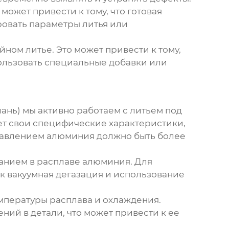
ожет привести к тому, что готовая
ровать параметры литья или
ном литье. Это может привести к тому,
пользовать специальные добавки или
нь) мы активно работаем с литьем под
ет свои специфические характеристики,
д давлением алюминия должно быть более
ванием в расплаве алюминия. Для
к вакуумная дегазация и использование
мпературы расплава и охлаждения.
ий в детали, что может привести к ее