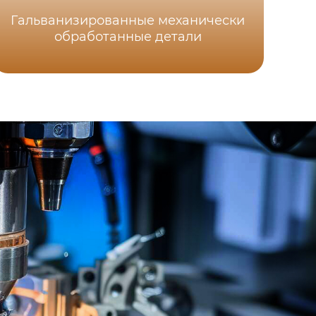
Гальванизированные механически
Ап
обработанные детали