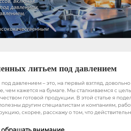
енных литьем под давлением
 под давлением
– это, на первый взгляд, довольно
е, чем кажется на бумаге. Мы сталкиваемся с цел
чеством готовой продукции. В этой статье я под
 полезны другим специалистам и компаниям, раб
кцию, скорее, расскажу о том, что действительно
о обращать внимание