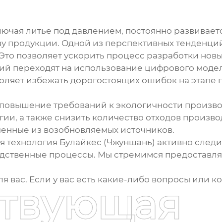
ключая литье под давлением, постоянно развивае
ву продукции. Одной из перспективных тенденци
Это позволяет ускорить процесс разработки новы
ний переходят на использование цифрового моде
оляет избежать дорогостоящих ошибок на этапе 
повышение требований к экологичности произво
ии, а также снизить количество отходов произво
енные из возобновляемых источников.
 технология Булайкес (Чжуншань) активно следи
одственные процессы. Мы стремимся предоставл
ля вас. Если у вас есть какие-либо вопросы или 
ствующая