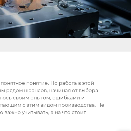
 понятное понятие. Но работа в этой
ым рядом нюансов, начиная от выбора
елюсь своим опытом, ошибками и
отающим с этим видом производства. Не
 важно учитывать, а на что стоит