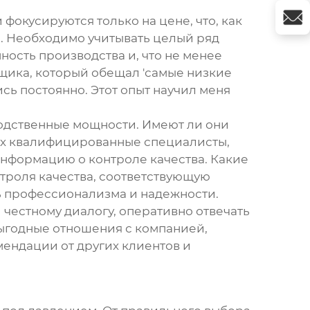
фокусируются только на цене, что, как
й. Необходимо учитывать целый ряд
ность производства и, что не менее
авщика, который обещал 'самые низкие
сь постоянно. Этот опыт научил меня
водственные мощности. Имеют ли они
них квалифицированные специалисты,
информацию о контроле качества. Какие
нтроля качества, соответствующую
ь профессионализма и надежности.
 честному диалогу, оперативно отвечать
выгодные отношения с компанией,
мендации от других клиентов и