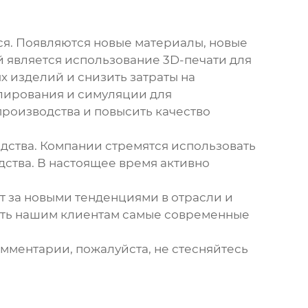
тся. Появляются новые материалы, новые
й является использование 3D-печати для
х изделий и снизить затраты на
лирования и симуляции для
производства и повысить качество
дства. Компании стремятся использовать
дства. В настоящее время активно
т за новыми тенденциями в отрасли и
ять нашим клиентам самые современные
комментарии, пожалуйста, не стесняйтесь