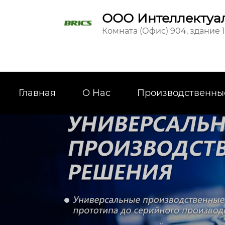
ООО Интеллектуал
Комната (Офис) 904, здание 
Главная
О Hас
Производственны