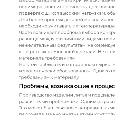
Выбор материала – это критически важн
полимера зависит прочность, долговечно
подвергающихся высоким нагрузкам, обыч
Для более простых деталей можно исполь
необходимо учитывать их температурные
Часто возникает проблема выбора конкр
разница между различными видами полиа
нежелательным результатам. Рекомендуе
конкретных требований к детали. Не ст
материала требованиям.
Не стоит забывать и о вторичном сырье.
и экологически обоснованным. Однако не
требованиям к материалу.
Проблемы, возникающие в процес
Производство изделий
литьем под давл
различными проблемами. Одним из распр
Это может быть связано с неправильным
персонала. Важно иметь четкий контроль 