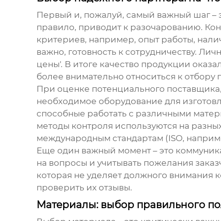
Первый и, пожалуй, самый важный шаг – 
правило, приводит к разочарованию. Кон
критериев, например, опыт работы, нали
важно, готовность к сотрудничеству. Лич
цены'. В итоге качество продукции оказа
более внимательно относиться к отбору 
При оценке потенциального поставщика,
необходимое оборудование для изготовл
способные работать с различными матер
методы контроля используются на разных
международным стандартам (ISO, наприм
Еще один важный момент – это коммуника
на вопросы и учитывать пожелания зака
которая не уделяет должного внимания к
проверить их отзывы.
Материалы: выбор правильного п