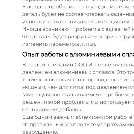
Еще одна проблема – это усадка материа
деталь будет не соответствовать заданн
использовать специальные методы комп
Иногда возникают проблемы с адгезией м
что деталь будет разрушаться при нагр
изменить параметры литья.
Опыт работы с алюминиевыми спл
В нашей компании ООО Интеллектуальная
давлением алюминиевых сплавов. Это тр
такие как высокая теплопроводность и с
мощным, чем для литья под давлением пл
Мы регулярно сталкиваемся с проблемой
решения этой проблемы мы используем с
специальных добавок.
Еще одним важным аспектом при работе 
Неправильный контроль температуры мож
разрушению.