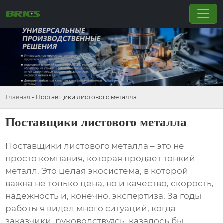
Главная
-
Поставщики листового металла
Поставщики листового металла
Поставщики листового металла
– это не
просто компания, которая продает тонкий
металл. Это целая экосистема, в которой
важна не только цена, но и качество, скорость,
надежность и, конечно, экспертиза. За годы
работы я видел много ситуаций, когда
заказчики, руководствуясь, казалось бы,