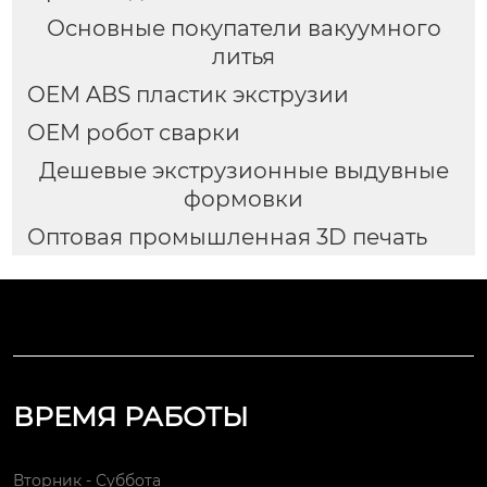
Основные покупатели вакуумного
литья
OEM ABS пластик экструзии
OEM робот сварки
Дешевые экструзионные выдувные
формовки
Оптовая промышленная 3D печать
ВРЕМЯ РАБОТЫ
Вторник - Суббота