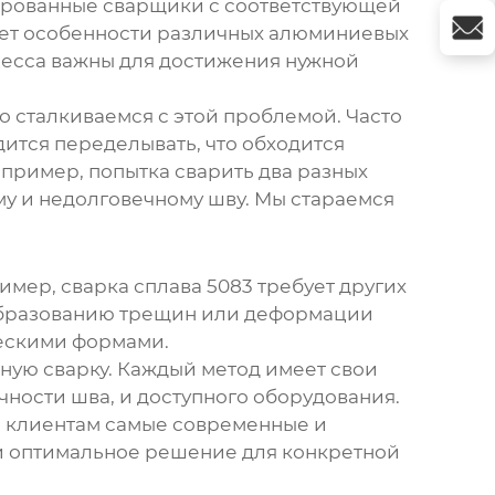
ицированные сварщики с соответствующей
мает особенности различных алюминиевых
оцесса важны для достижения нужной
 сталкиваемся с этой проблемой. Часто
дится переделывать, что обходится
апример, попытка сварить два разных
му и недолговечному шву. Мы стараемся
мер, сварка сплава 5083 требует других
 образованию трещин или деформации
ческими формами.
ную сварку. Каждый метод имеет свои
ности шва, и доступного оборудования.
м клиентам самые современные и
ти оптимальное решение для конкретной