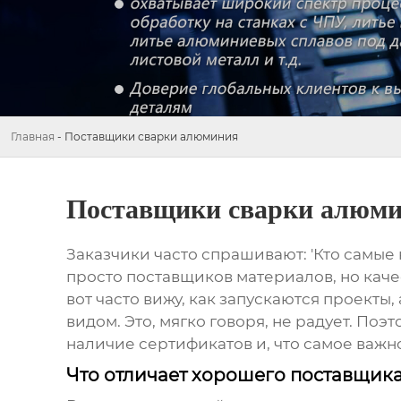
Главная
-
Поставщики сварки алюминия
Поставщики сварки алюм
Заказчики часто спрашивают: 'Кто самы
просто поставщиков материалов, но каче
вот часто вижу, как запускаются проект
видом. Это, мягко говоря, не радует. Поэт
наличие сертификатов и, что самое важн
Что отличает хорошего поставщик