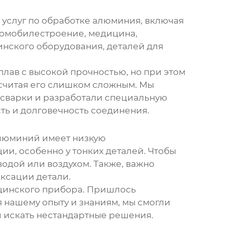
услуг по обработке алюминия, включая
втомобилестроение, медицина,
инского оборудования, деталей для
плав с высокой прочностью, но при этом
 считая его слишком сложным. Мы
 сварки и разработали специальную
сть и долговечность соединения.
Алюминий имеет низкую
ии, особенно у тонких деталей. Чтобы
одой или воздухом. Также, важно
ксации детали.
ицинского прибора. Пришлось
 нашему опыту и знаниям, мы смогли
и искать нестандартные решения.