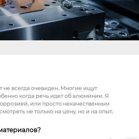
вет не всегда очевиден. Многие ищут
обенно когда речь идет об алюминии. Я
 коррозией, или просто некачественным
смотреть не только на цену, но и на опыт,
 материалов?