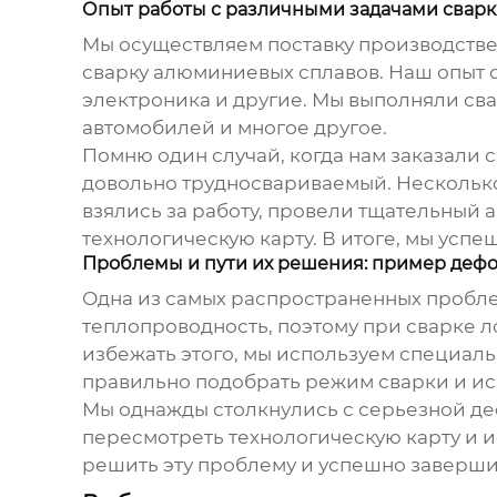
Опыт работы с различными задачами свар
Мы осуществляем
поставку производств
сварку алюминиевых сплавов
. Наш опыт
электроника и другие. Мы выполняли сва
автомобилей и многое другое.
Помню один случай, когда нам заказали с
довольно трудносвариваемый. Несколько
взялись за работу, провели тщательный
технологическую карту. В итоге, мы усп
Проблемы и пути их решения: пример деф
Одна из самых распространенных пробл
теплопроводность, поэтому при сварке л
избежать этого, мы используем специал
правильно подобрать режим сварки и ис
Мы однажды столкнулись с серьезной д
пересмотреть технологическую карту и и
решить эту проблему и успешно завершит