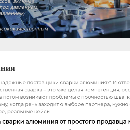
иния
е надежные
поставщики сварки алюминия
?'. И от
ственная сварка – это уже целая компетенция, ос
ы, а потом возникают проблемы с прочностью шва,
ому, когда речь заходит о выборе партнера, нужно 
ое, реальные кейсы.
а сварки алюминия от простого продавца