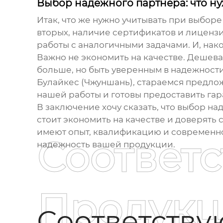
Выбор надежного партнера: что ну
Итак, что же нужно учитывать при выбор
вторых, наличие сертификатов и лицензи
работы с аналогичными задачами. И, нако
Важно не экономить на качестве. Дешев
больше, но быть уверенным в надежност
Булайкес (Чжуншань), стараемся предло
нашей работы и готовы предоставить гар
В заключение хочу сказать, что выбор на
стоит экономить на качестве и доверять
имеют опыт, квалификацию и современно
Соответ
надежность вашей продукции.
Продукц
Соответств