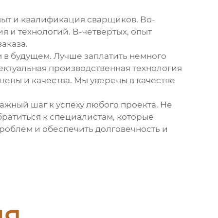
опыт и квалификация сварщиков. Во-
я и технологий. В-четвертых, опыт
аказа.
 в будущем. Лучше заплатить немного
ектуальная производственная технология
ены и качества. Мы уверены в качестве
важный шаг к успеху любого проекта. Не
братиться к специалистам, которые
роблем и обеспечить долговечность и
ия