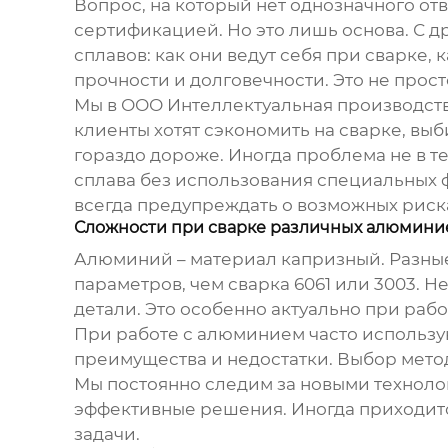
Вопрос, на который нет однозначного от
сертификацией. Но это лишь основа. С 
сплавов: как они ведут себя при сварке
прочности и долговечности. Это не просто 
Мы в ООО Интеллектуальная производств
клиенты хотят сэкономить на сварке, вы
гораздо дороже. Иногда проблема не в т
сплава без использования специальных 
всегда предупреждать о возможных риск
Сложности при сварке различных алюмини
Алюминий – материал капризный. Разные 
параметров, чем сварка 6061 или 3003.
детали. Это особенно актуально при ра
При работе с алюминием часто использую
преимущества и недостатки. Выбор метод
Мы постоянно следим за новыми техноло
эффективные решения. Иногда приходитс
задачи.