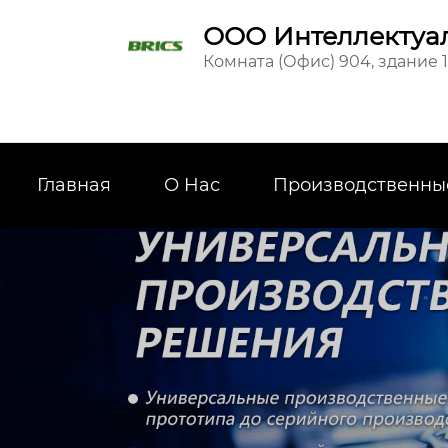
ООО Интеллектуал
Комната (Офис) 904, здание 
Главная
О Hас
Производственны