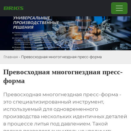
Главная
-
Превосходная многогнездная пресс-форма
Превосходная многогнездная пресс-
форма
Превосходная многогнездная пресс-форма
-
это специализированный инструмент,
используемый для одновременного
производства нескольких идентичных деталей
в процессе литья под давлением. Такой