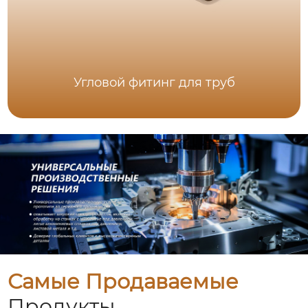
Угловой фитинг для труб
Самые Продаваемые
Продукты