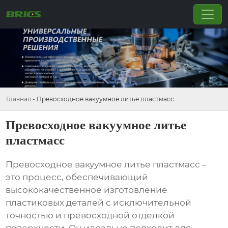
Главная
-
Превосходное вакуумное литье пластмасс
Превосходное вакуумное литье
пластмасс
Превосходное вакуумное литье пластмасс
–
это процесс, обеспечивающий
высококачественное изготовление
пластиковых деталей с исключительной
точностью и превосходной отделкой