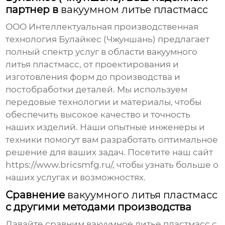
партнер в
вакуумном литье пластмасс
ООО Интеллектуальная производственная
технология Булайкес (Чжуншань) предлагает
полный спектр услуг в области
вакуумного
литья пластмасс
, от проектирования и
изготовления форм до производства и
постобработки деталей. Мы используем
передовые технологии и материалы, чтобы
обеспечить высокое качество и точность
наших изделий. Наши опытные инженеры и
техники помогут вам разработать оптимальное
решение для ваших задач. Посетите наш сайт
https://www.bricsmfg.ru/
, чтобы узнать больше о
наших услугах и возможностях.
Сравнение
вакуумного литья пластмасс
с другими методами производства
Давайте сравним вакуумное литье пластмасс с