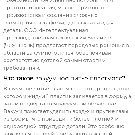
поверхности. Он идеально подходит для
прототипирования, мелкосерийного
производства и создания сложных
геометрических форм, где важна каждая
деталь. ООО Интеллектуальная
производственная технология Булайкес
(Чжуншань) предлагает передовые решения в
области вакуумного литья, обеспечивая
соответствие деталей самым строгим
требованиям.
Что такое
вакуумное литье пластмасс
?
Вакуумное литье пластмасс
– это процесс, при
котором жидкий пластик заливается в форму, а
затем подвергается вакуумной обработке.
Вакуум помогает удалить воздух и другие газы
из формы, что приводит к более плотной и
однородной структуре детали. Это особенно
важно для деталей, требующих высокой