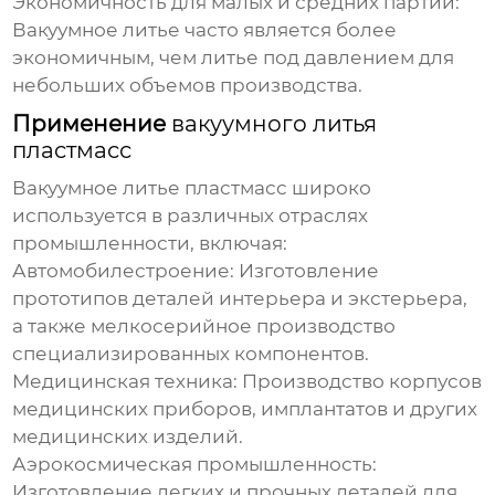
Экономичность для малых и средних партий:
Вакуумное литье часто является более
экономичным, чем литье под давлением для
небольших объемов производства.
Применение
вакуумного литья
пластмасс
Вакуумное литье пластмасс
широко
используется в различных отраслях
промышленности, включая:
Автомобилестроение:
Изготовление
прототипов деталей интерьера и экстерьера,
а также мелкосерийное производство
специализированных компонентов.
Медицинская техника:
Производство корпусов
медицинских приборов, имплантатов и других
медицинских изделий.
Аэрокосмическая промышленность:
Изготовление легких и прочных деталей для