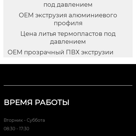
под давлением
OEM экструзия алюминиевого
профиля
Цена литья термопластов под
давлением
OEM прозрачный ПВХ экструзии
ВРЕМЯ РАБОТЫ
Вторник - Суббота
08:30 - 17:30