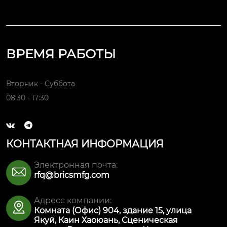
ВРЕМЯ РАБОТЫ
Вторник - Суббота
08:30 - 17:30


КОНТАКТНАЯ ИНФОРМАЦИЯ
Электронная почта:

rfq@bricsmfg.com
Адресс компании:

Комната (Офис) 904, здание 15, улица
Якуй, Каин Хаоюань, Сценическая