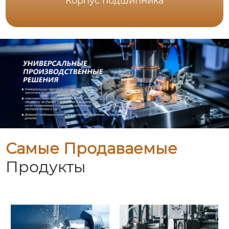
Корпус подшипника
Самые Продаваемые
Продукты