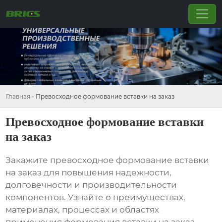
Главная
-
Превосходное формование вставки на заказ
Превосходное формование вставки
на заказ
Закажите превосходное формование вставки
на заказ для повышения надежности,
долговечности и производительности
компонентов. Узнайте о преимуществах,
материалах, процессах и областях