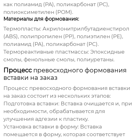
как полиамид (PA), поликарбонат (PC),
полиоксиметилен (POM).
Материалы для формования:
Термопласты:
Акрилонитрилбутадиенстирол
(ABS), полипропилен (PP), полиэтилен (PE),
полиамид (PA), поликарбонат (PC).
Термореактивные пластмассы:
Эпоксидные
смолы, фенольные смолы, полиуретаны.
Процесс
превосходного формования
вставки на заказ
Процесс
превосходного формования вставки
на заказ
состоит из нескольких этапов:
Подготовка вставки:
Вставка очищается и, при
необходимости, обрабатывается для
улучшения адгезии к пластику.
Установка вставки в форму:
Вставка
помещается в форму, которая соответствует