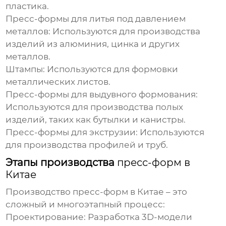
пластика.
Пресс-формы для литья под давлением
металлов:
Используются для производства
изделий из алюминия, цинка и других
металлов.
Штампы:
Используются для формовки
металлических листов.
Пресс-формы для выдувного формования:
Используются для производства полых
изделий, таких как бутылки и канистры.
Пресс-формы для экструзии:
Используются
для производства профилей и труб.
Этапы производства
пресс-форм в
Китае
Производство
пресс-форм в Китае
– это
сложный и многоэтапный процесс:
Проектирование:
Разработка 3D-модели