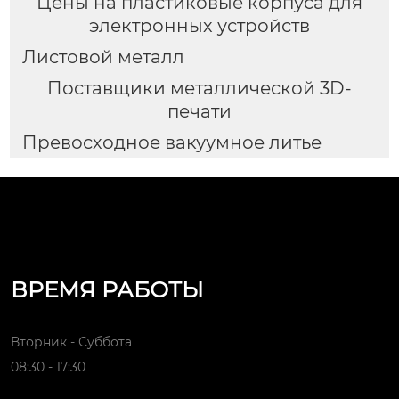
Цены на пластиковые корпуса для
электронных устройств
Листовой металл
Поставщики металлической 3D-
печати
Превосходное вакуумное литье
ВРЕМЯ РАБОТЫ
Вторник - Суббота
08:30 - 17:30