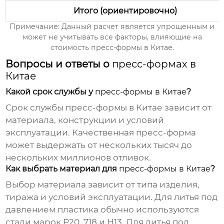
Итого (ориентировочно)
Примечание: Данный расчет является упрощенным и
может не учитывать все факторы, влияющие на
стоимость
пресс-формы в Китае
.
Вопросы и ответы о
пресс-формах в
Китае
Какой срок службы у
пресс-формы в Китае
?
Срок службы
пресс-формы в Китае
зависит от
материала, конструкции и условий
эксплуатации. Качественная пресс-форма
может выдержать от нескольких тысяч до
нескольких миллионов отливок.
Как выбрать материал для
пресс-формы в Китае
?
Выбор материала зависит от типа изделия,
тиража и условий эксплуатации. Для литья под
давлением пластика обычно используются
стали марок P20, 718 и H13. Для литья под