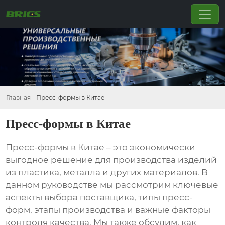
Главная
-
Пресс-формы в Китае
Пресс-формы в Китае
Пресс-формы в Китае
– это экономически
выгодное решение для производства изделий
из пластика, металла и других материалов. В
данном руководстве мы рассмотрим ключевые
аспекты выбора поставщика, типы пресс-
форм, этапы производства и важные факторы
контроля качества. Мы также обсудим, как