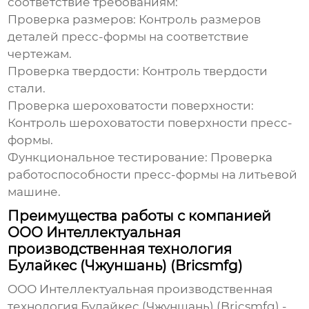
соответствие требованиям:
Проверка размеров:
Контроль размеров
деталей пресс-формы на соответствие
чертежам.
Проверка твердости:
Контроль твердости
стали.
Проверка шероховатости поверхности:
Контроль шероховатости поверхности пресс-
формы.
Функциональное тестирование:
Проверка
работоспособности пресс-формы на литьевой
машине.
Преимущества работы с компанией
ООО Интеллектуальная
производственная технология
Булайкес (Чжуншань) (Bricsmfg)
ООО Интеллектуальная производственная
технология Булайкес (Чжуншань)
(Bricsmfg) -