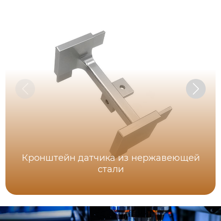
Кронштейн датчика из нержавеющей
стали