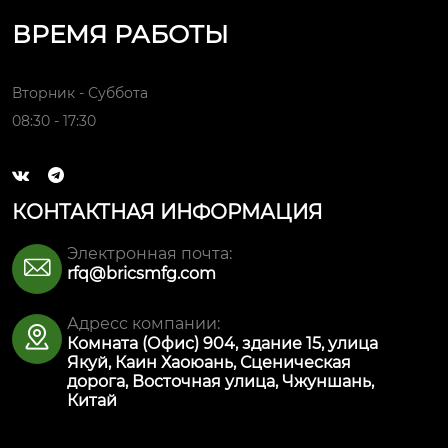
ВРЕМЯ РАБОТЫ
Вторник - Суббота
08:30 - 17:30


КОНТАКТНАЯ ИНФОРМАЦИЯ
Электронная почта:

rfq@bricsmfg.com
Адресс компании:

Комната (Офис) 904, здание 15, улица
Якуй, Каин Хаоюань, Сценическая
дорога, Восточная улица, Чжуншань,
Китай