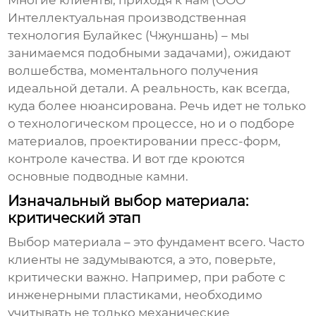
Многие клиенты, приходя к нам (ООО
Интеллектуальная производственная
технология Булайкес (Чжуншань) – мы
занимаемся подобными задачами), ожидают
волшебства, моментального получения
идеальной детали. А реальность, как всегда,
куда более нюансирована. Речь идет не только
о технологическом процессе, но и о подборе
материалов, проектировании пресс-форм,
контроле качества. И вот где кроются
основные подводные камни.
Изначальный выбор материала:
критический этап
Выбор материала – это фундамент всего. Часто
клиенты не задумываются, а это, поверьте,
критически важно. Например, при работе с
инженерными пластиками, необходимо
учитывать не только механические