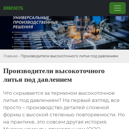
Главная
-
Производители высокоточного литья под давлением
Производители высокоточного
литья под давлением
Что скрывается за термином
высокоточное
литье под давлением
? На первый взгляд, все
просто – производство деталей сложной
формы с высокой степенью повторяемости. Но
на практике, это совсем другая история.