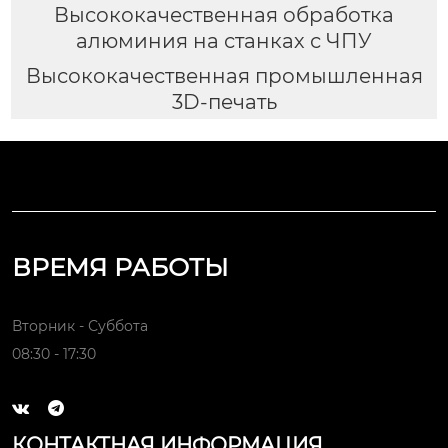
Высококачественная обработка
алюминия на станках с ЧПУ
Высококачественная промышленная
3D-печать
ВРЕМЯ РАБОТЫ
Вторник - Суббота
08:30 - 17:30


КОНТАКТНАЯ ИНФОРМАЦИЯ