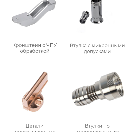
Кронштейн с ЧПУ
Втулка с микронными
обработкой
допусками
Детали
Втулки по
промышленных
индивидуальным