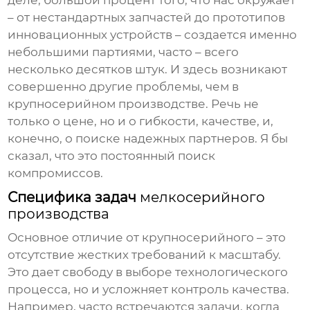
деле, большой процент того, что нас окружает
– от нестандартных запчастей до прототипов
инновационных устройств – создается именно
небольшими партиями, часто – всего
несколько десятков штук. И здесь возникают
совершенно другие проблемы, чем в
крупносерийном производстве. Речь не
только о цене, но и о гибкости, качестве, и,
конечно, о поиске надежных партнеров. Я бы
сказал, что это постоянный поиск
компромиссов.
Специфика задач
мелкосерийного
производства
Основное отличие от крупносерийного – это
отсутствие жестких требований к масштабу.
Это дает свободу в выборе технологического
процесса, но и усложняет контроль качества.
Например, часто встречаются задачи, когда