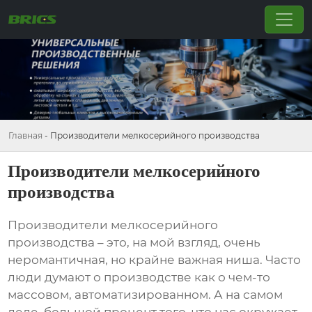
Главная
-
Производители мелкосерийного производства
Производители мелкосерийного
производства
Производители мелкосерийного
производства
– это, на мой взгляд, очень
неромантичная, но крайне важная ниша. Часто
люди думают о производстве как о чем-то
массовом, автоматизированном. А на самом