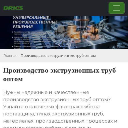
Главная
-
Производство экструзионных труб оптом
Производство экструзионных труб
оптом
Нужны надежные и качественные
производство экструзионных труб оптом
?
Узнайте о ключевых факторах выбора
поставщика, типах экструзионных труб,
материалах, производственных процессах и