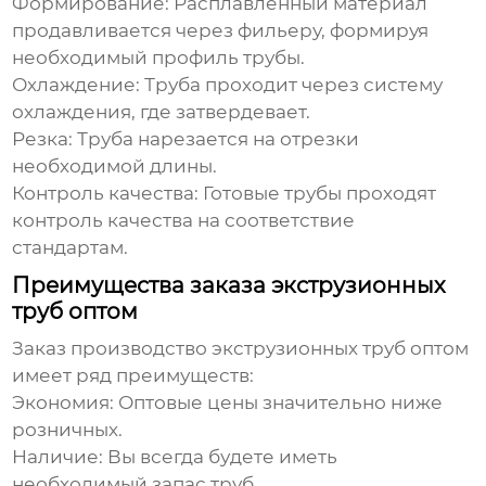
Формирование:
Расплавленный материал
продавливается через фильеру, формируя
необходимый профиль трубы.
Охлаждение:
Труба проходит через систему
охлаждения, где затвердевает.
Резка:
Труба нарезается на отрезки
необходимой длины.
Контроль качества:
Готовые трубы проходят
контроль качества на соответствие
стандартам.
Преимущества заказа экструзионных
труб оптом
Заказ
производство экструзионных труб оптом
имеет ряд преимуществ:
Экономия:
Оптовые цены значительно ниже
розничных.
Наличие:
Вы всегда будете иметь
необходимый запас труб.