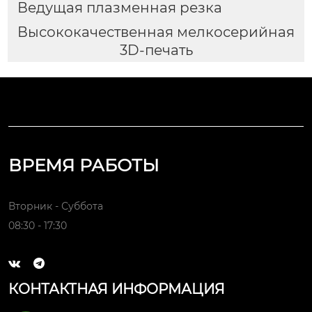
Ведущая плазменная резка
Высококачественная мелкосерийная
3D-печать
ВРЕМЯ РАБОТЫ
Вторник - Суббота
08:30 - 17:30


КОНТАКТНАЯ ИНФОРМАЦИЯ