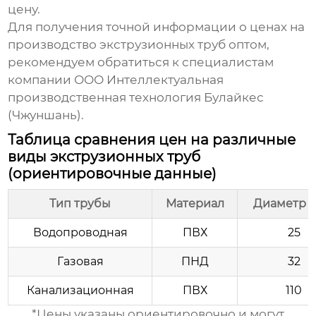
цену.
Для получения точной информации о ценах на
производство экструзионных труб оптом
,
рекомендуем обратиться к специалистам
компании
ООО Интеллектуальная
производственная технология Булайкес
(Чжуншань)
.
Таблица сравнения цен на различные
виды экструзионных труб
(ориентировочные данные)
Тип трубы
Материал
Диаметр (
Водопроводная
ПВХ
25
Газовая
ПНД
32
Канализационная
ПВХ
110
*Цены указаны ориентировочно и могут