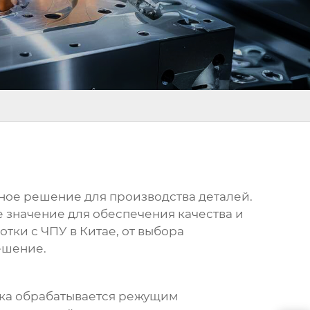
ное решение для производства деталей.
значение для обеспечения качества и
отки с ЧПУ в Китае
, от выбора
ешение.
вка обрабатывается режущим