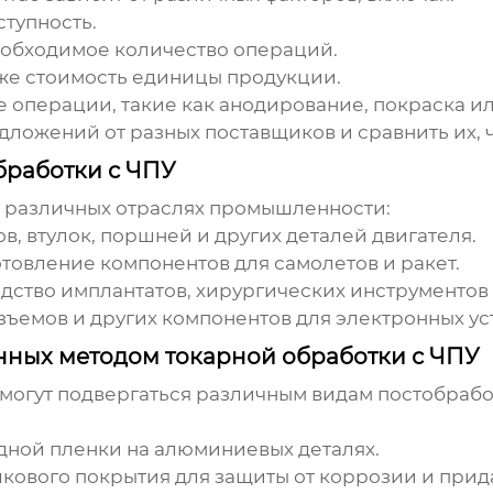
ступность.
обходимое количество операций.
же стоимость единицы продукции.
операции, такие как анодирование, покраска ил
ложений от разных поставщиков и сравнить их, 
работки с ЧПУ
 различных отраслях промышленности:
в, втулок, поршней и других деталей двигателя.
товление компонентов для самолетов и ракет.
ство имплантатов, хирургических инструментов 
зъемов и других компонентов для электронных ус
енных методом токарной обработки с ЧПУ
могут подвергаться различным видам постобрабо
ной пленки на алюминиевых деталях.
ового покрытия для защиты от коррозии и прида