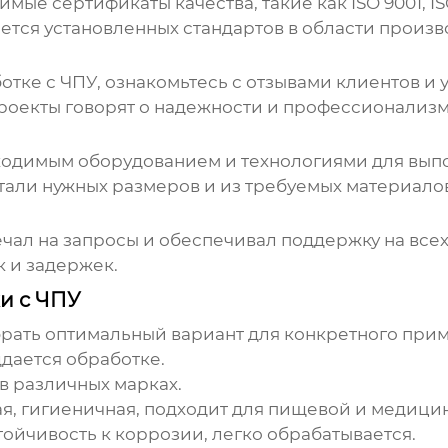
мые сертификаты качества, такие как ISO 9001, I
тся установленных стандартов в области произв
отке с ЧПУ
, ознакомьтесь с отзывами клиентов и
роекты говорят о надежности и профессионализм
ходимым оборудованием и технологиями для выпол
тали нужных размеров и из требуемых материало
чал на запросы и обеспечивал поддержку на всех
 и задержек.
и с ЧПУ
рать оптимальный вариант для конкретного при
дается обработке.
в различных марках.
я, гигиеничная, подходит для пищевой и медиц
ойчивость к коррозии, легко обрабатывается.