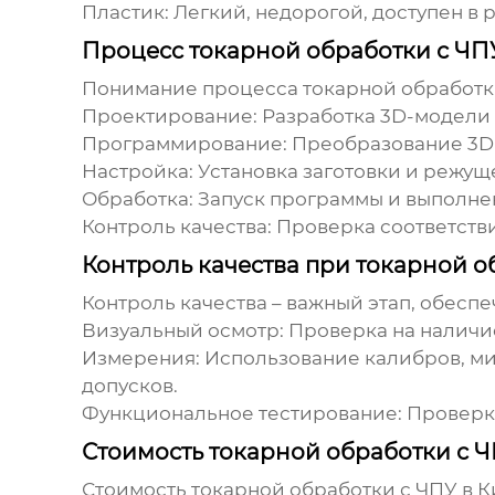
Пластик:
Легкий, недорогой, доступен в р
Процесс токарной обработки с ЧП
Понимание процесса
токарной обработк
Проектирование:
Разработка 3D-модели 
Программирование:
Преобразование 3D-м
Настройка:
Установка заготовки и режуще
Обработка:
Запуск программы и выполне
Контроль качества:
Проверка соответстви
Контроль качества при токарной о
Контроль качества – важный этап, обес
Визуальный осмотр:
Проверка на наличие
Измерения:
Использование калибров, ми
допусков.
Функциональное тестирование:
Проверка
Стоимость токарной обработки с Ч
Стоимость
токарной обработки с ЧПУ в К