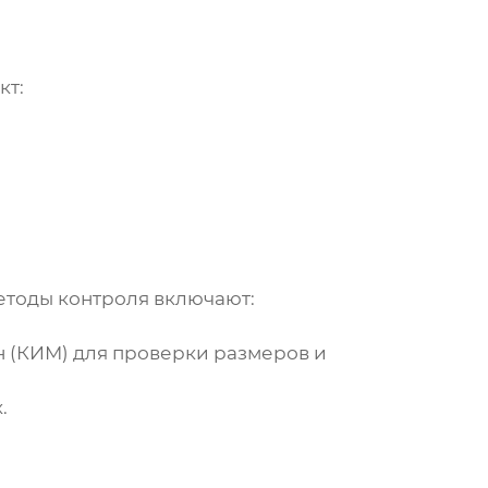
кт:
етоды контроля включают:
 (КИМ) для проверки размеров и
.