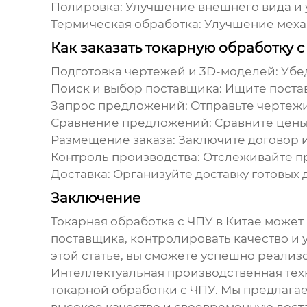
Полировка:
Улучшение внешнего вида и 
Термическая обработка:
Улучшение механ
Как заказать токарную обработку 
Подготовка чертежей и 3D-моделей:
Убед
Поиск и выбор поставщика:
Ищите поста
Запрос предложений:
Отправьте чертежи
Сравнение предложений:
Сравните цены,
Размещение заказа:
Заключите договор и
Контроль производства:
Отслеживайте пр
Доставка:
Организуйте доставку готовых 
Заключение
Токарная обработка с ЧПУ в Китае
может 
поставщика, контролировать качество и 
этой статье, вы сможете успешно реализ
Интеллектуальная производственная тех
токарной обработки с ЧПУ
. Мы предлага