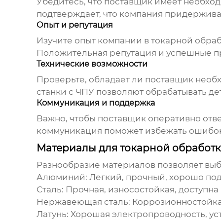
Убедитесь, что поставщик имеет необходи
подтверждает, что компания придерживае
Опыт и репутация
Изучите опыт компании в
токарной обраб
Положительная репутация и успешные п
Технические возможности
Проверьте, обладает ли поставщик необ
станки с ЧПУ позволяют обрабатывать де
Коммуникация и поддержка
Важно, чтобы поставщик оперативно отве
коммуникация поможет избежать ошибок
Материалы для токарной обработк
Разнообразие материалов позволяет выб
Алюминий:
Легкий, прочный, хорошо под
Сталь:
Прочная, износостойкая, доступна 
Нержавеющая сталь:
Коррозионностойка
Латунь:
Хорошая электропроводность, уст