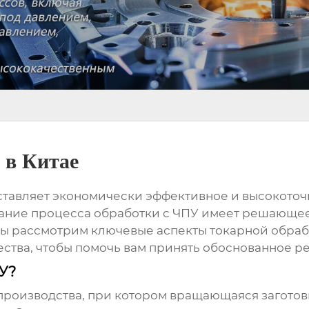
 в Китае
тавляет экономически эффективное и высокоточ
ание процесса обработки с ЧПУ имеет решающее 
 мы рассмотрим ключевые аспекты
токарной обраб
ества, чтобы помочь вам принять обоснованное р
ПУ?
 производства, при котором вращающаяся загото