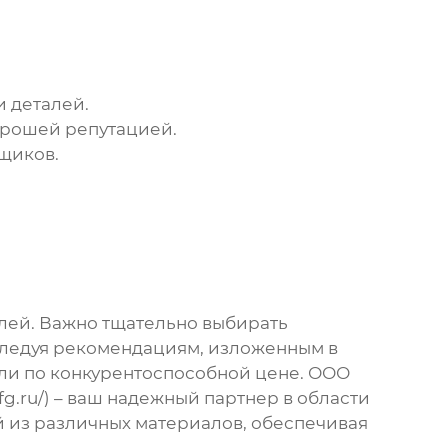
и деталей.
орошей репутацией.
щиков.
лей. Важно тщательно выбирать
 Следуя рекомендациям, изложенным в
али по конкурентоспособной цене. ООО
g.ru/
) – ваш надежный партнер в области
й из различных материалов, обеспечивая