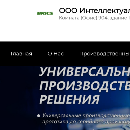
ООО Интеллектуал
Комната (Офис) 904, здание 
Главная
О Hас
Производственны