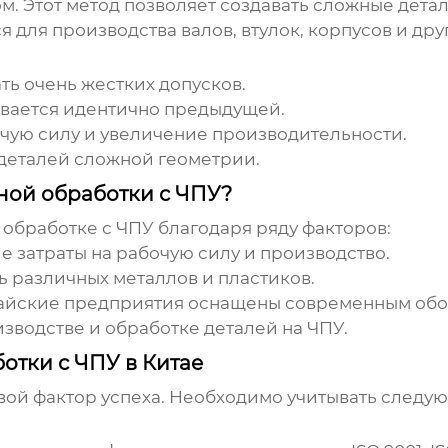
. Этот метод позволяет создавать сложные детал
 для производства валов, втулок, корпусов и дру
ть очень жестких допусков.
ивается идентично предыдущей.
чую силу и увеличение производительности.
деталей сложной геометрии.
ной обработки с ЧПУ?
 обработке с ЧПУ
благодаря ряду факторов:
е затраты на рабочую силу и производство.
 различных металлов и пластиков.
айские предприятия оснащены современным обо
зводстве и обработке деталей на ЧПУ.
отки с ЧПУ в Китае
ой фактор успеха. Необходимо учитывать следую