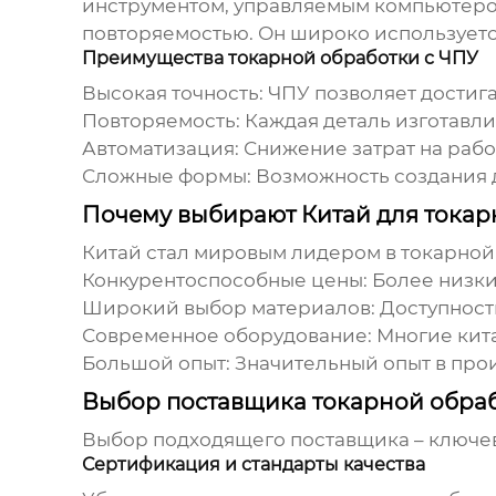
инструментом, управляемым компьютером
повторяемостью. Он широко используется
Преимущества токарной обработки с ЧПУ
Высокая точность:
ЧПУ позволяет достига
Повторяемость:
Каждая деталь изготавл
Автоматизация:
Снижение затрат на рабо
Сложные формы:
Возможность создания 
Почему выбирают Китай для токар
Китай стал мировым лидером в
токарной
Конкурентоспособные цены:
Более низки
Широкий выбор материалов:
Доступность
Современное оборудование:
Многие кит
Большой опыт:
Значительный опыт в прои
Выбор поставщика токарной обраб
Выбор подходящего поставщика – ключев
Сертификация и стандарты качества