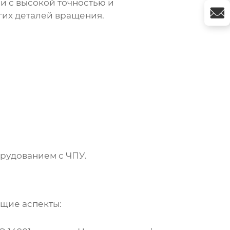
и с высокой точностью и
гих деталей вращения.
рудованием с ЧПУ.
щие аспекты: