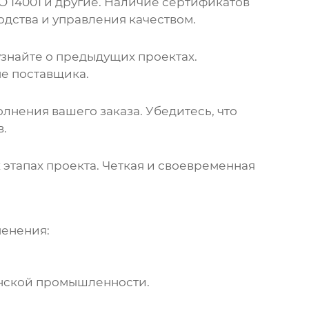
SO 14001 и другие. Наличие сертификатов
одства и управления качеством.
 узнайте о предыдущих проектах.
е поставщика.
нения вашего заказа. Убедитесь, что
в.
 этапах проекта. Четкая и своевременная
менения:
инской промышленности.