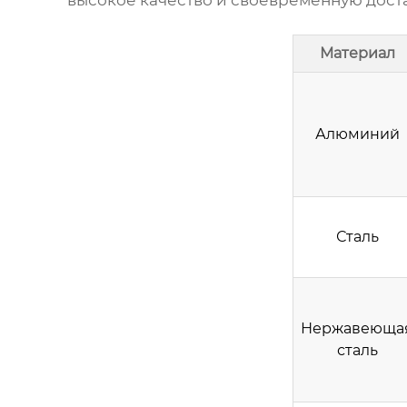
высокое качество и своевременную доста
Материал
Алюминий
Сталь
Нержавеюща
сталь