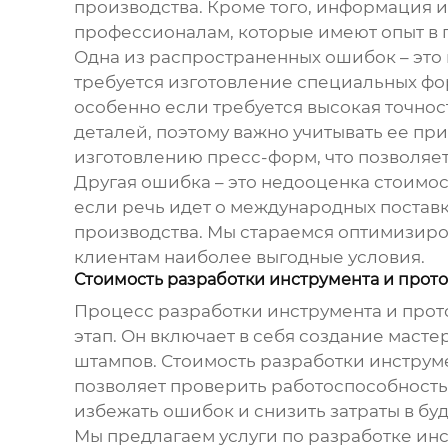
производства. Кроме того, информация и
профессионалам, которые имеют опыт в 
Одна из распространенных ошибок – это
требуется изготовление специальных фор
особенно если требуется высокая точнос
деталей, поэтому важно учитывать ее п
изготовлению пресс-форм, что позволяе
Другая ошибка – это недооценка стоимос
если речь идет о международных поставк
производства. Мы стараемся оптимизиро
клиентам наиболее выгодные условия.
Стоимость разработки инструмента и прот
Процесс разработки инструмента и прот
этап. Он включает в себя создание маст
штампов. Стоимость разработки инструме
позволяет проверить работоспособность
избежать ошибок и снизить затраты в бу
Мы предлагаем услуги по разработке ин