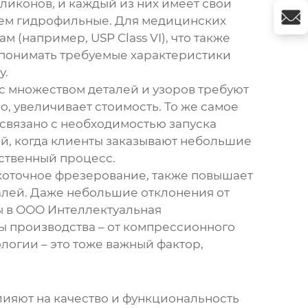
ликонов, и каждый из них имеет свои
 чем гидрофильные. Для медицинских
(например, USP Class VI), что также
о понимать требуемые характеристики
у.
с множеством деталей и узоров требуют
о, увеличивает стоимость. То же самое
 связано с необходимостью запуска
й, когда клиенты заказывают небольшие
дственный процесс.
коточное фрезерование, также повышает
талей. Даже небольшие отклонения от
Мы в ООО Интеллектуальная
ы производства – от компрессионного
логии – это тоже важный фактор,
лияют на качество и функциональность