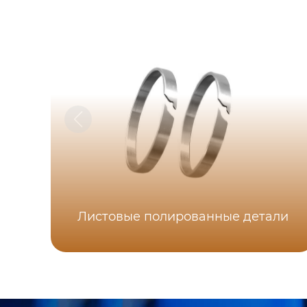
Листовые полированные детали