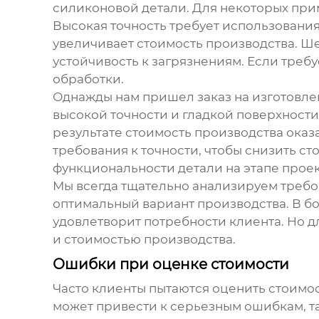
силиконовой детали. Для некоторых прим
Высокая точность требует использования
увеличивает стоимость производства. Ше
устойчивость к загрязнениям. Если треб
обработки.
Однажды нам пришел заказ на изготовле
высокой точности и гладкой поверхности,
результате стоимость производства оказ
требования к точности, чтобы снизить сто
функциональности детали на этапе прое
Мы всегда тщательно анализируем требо
оптимальный вариант производства. В б
удовлетворит потребности клиента. Но д
и стоимостью производства.
Ошибки при оценке стоимости
Часто клиенты пытаются оценить стоимо
может привести к серьезным ошибкам, та