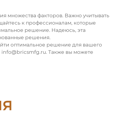
вия множества факторов. Важно учитывать
ащайтесь к профессионалам, которые
имальное решение. Надеюсь, эта
нованные решения.
 найти оптимальное решение для вашего
 info@bricsmfg.ru. Также вы можете
ия