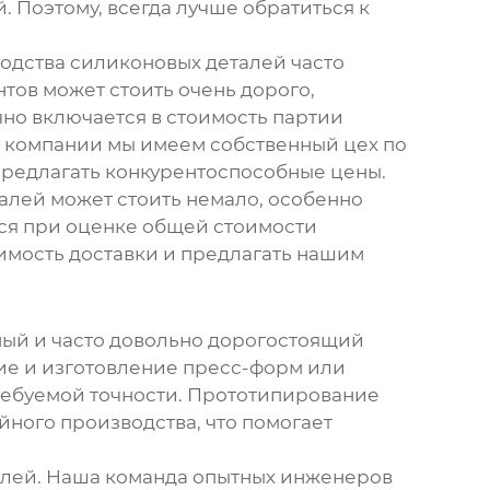
 Поэтому, всегда лучше обратиться к
одства силиконовых деталей часто
тов может стоить очень дорого,
чно включается в стоимость партии
й компании мы имеем собственный цех по
предлагать конкурентоспособные цены.
талей может стоить немало, особенно
ься при оценке общей стоимости
имость доставки и предлагать нашим
ный и часто довольно дорогостоящий
ние и изготовление пресс-форм или
требуемой точности. Прототипирование
ного производства, что помогает
алей. Наша команда опытных инженеров