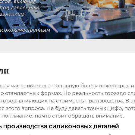
ли
орая часто вызывает головную боль у инженеров и 
 о стандартных формах. Но реальность гораздо сл
кторов, влияющих на стоимость производства. В э
того вопроса. Не буду давать точных цифр, пото
 понимание, на что стоит обращать внимание.
 производства силиконовых деталей