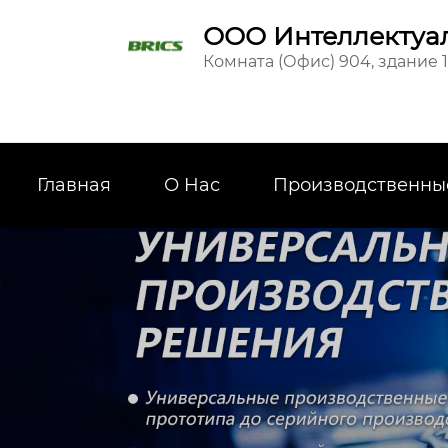
ООО Интеллектуал
Комната (Офис) 904, здание 
Главная
О Hас
Производственны