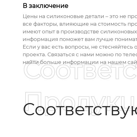
В заключение
Цены на силиконовые детали
– это не пр
все факторы, влияющие на стоимость пр
имеют опыт в производстве силиконовых
информация поможет вам лучше понима
Если у вас есть вопросы, не стесняйтес
проекта. Связаться с нами можно по теле
Соответ
найти больше информации на нашем сайте
Продукц
Соответств