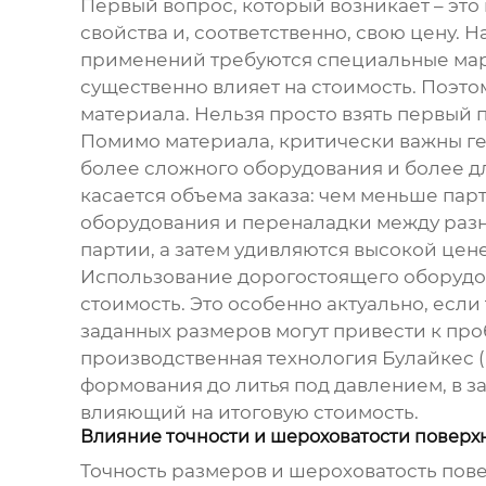
Первый вопрос, который возникает – это
свойства и, соответственно, свою цену.
применений требуются специальные марки
существенно влияет на стоимость. Поэто
материала. Нельзя просто взять первый 
Помимо материала, критически важны ге
более сложного оборудования и более дли
касается объема заказа: чем меньше пар
оборудования и переналадки между разн
партии, а затем удивляются высокой цен
Использование дорогостоящего оборудов
стоимость. Это особенно актуально, есл
заданных размеров могут привести к про
производственная технология Булайкес 
формования до литья под давлением, в з
влияющий на итоговую стоимость.
Влияние точности и шероховатости поверх
Точность размеров и шероховатость пове