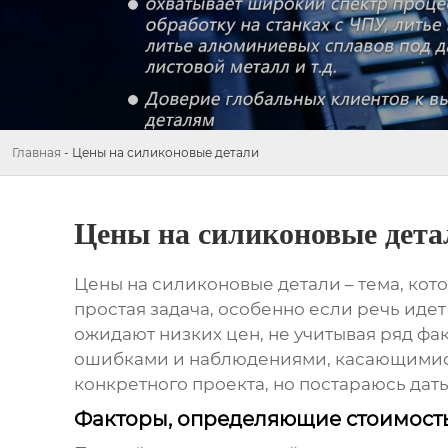
Главная
-
Цены на силиконовые детали
Цены на силиконовые дета
Цены на силиконовые детали
– тема, кот
простая задача, особенно если речь идет
ожидают низких цен, не учитывая ряд фа
ошибками и наблюдениями, касающимися э
конкретного проекта, но постараюсь дать
Факторы, определяющие стоимость