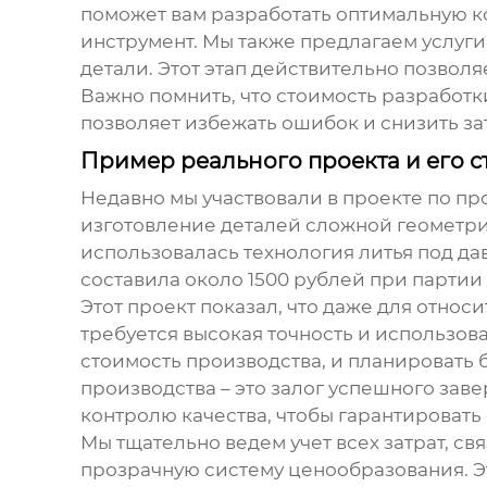
поможет вам разработать оптимальную к
инструмент. Мы также предлагаем услуги
детали. Этот этап действительно позволя
Важно помнить, что стоимость разработк
позволяет избежать ошибок и снизить зат
Пример реального проекта и его с
Недавно мы участвовали в проекте по п
изготовление деталей сложной геометри
использовалась технология литья под д
составила около 1500 рублей при партии 
Этот проект показал, что даже для отно
требуется высокая точность и использо
стоимость производства, и планировать б
производства – это залог успешного зав
контролю качества, чтобы гарантировать
Мы тщательно ведем учет всех затрат, с
прозрачную систему ценообразования. Э