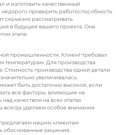
л и изготовить качественный
 и недорого проверить работоспособность
ит серьезно рассматривать.
ция в будущее вашего проекта. Она
том этапе.
ьной промышленности. Клиент требовал
м температурам. Для производства
. Стоимость производства одной детали
ь значительно увеличивалась.
 может быть достаточно высокой, если
вать все факторы, влияющие на
 над качеством на всех этапах
Мы всегда уделяем особое внимание
и предлагаем нашим клиентам
ть обоснованные решения.