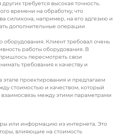
других требуется высокая точность.
го времени на обработку, что
ва силикона, например, на его адгезию и
овать дополнительные операции
 оборудования. Клиент требовал очень
тивность работы оборудования. В
у пришлось пересмотреть свои
онимать требования к качеству и
а этапе проектирования и предлагаем
жду стоимостью и качеством, который
ал взаимосвязь между этими параметрами
оры или информацию из интернета. Это
кторы, влияющие на стоимость