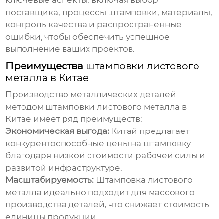
ключевые аспекты, включая выбор
поставщика, процессы штамповки, материалы,
контроль качества и распространенные
ошибки, чтобы обеспечить успешное
выполнение ваших проектов.
Преимущества
штамповки листового
металла в Китае
Производство металлических деталей
методом
штамповки листового металла в
Китае
имеет ряд преимуществ:
Экономическая выгода:
Китай предлагает
конкурентоспособные цены на штамповку
благодаря низкой стоимости рабочей силы и
развитой инфраструктуре.
Масштабируемость:
Штамповка листового
металла
идеально подходит для массового
производства деталей, что снижает стоимость
единицы продукции.