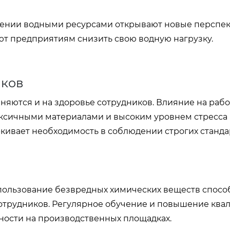
ении водными ресурсами открывают новые перспек
ют предприятиям снизить свою водную нагрузку.
иков
няются и на здоровье сотрудников. Влияние на раб
оксичными материалами и высоким уровнем стресса 
кивает необходимость в соблюдении строгих станда
пользование безвредных химических веществ спос
сотрудников. Регулярное обучение и повышение кв
ности на производственных площадках.