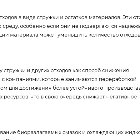
ходов в виде стружки и остатков материалов. Эти от
 среду, особенно если они не подвергаются надле
ции материала может уменьшить количество отходов
 стружки и других отходов как способ снижения
в с компаниями, которые занимаются переработкой
ом для достижения более устойчивого производства
 ресурсов, что в свою очередь снижает негативное
вание биоразлагаемых смазок и охлаждающих жидко