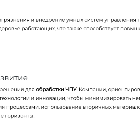
агрязнения и внедрение умных систем управления 
доровье работающих, что также способствует повы
азвитие
 решений для
обработки ЧПУ
. Компании, ориентиро
технологии и инновации, чтобы минимизировать не
ия процессами, использование вторичных материал
е горизонты.