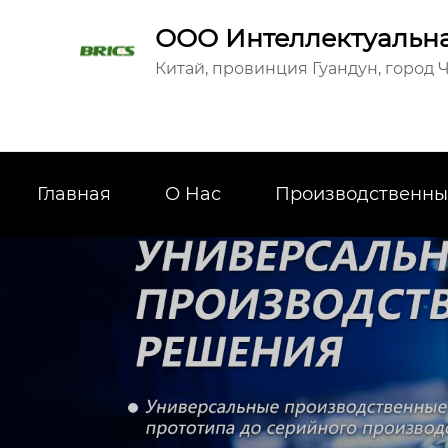
ООО Интеллектуальна
Китай, провинция Гуандун, город Ч
Главная
О Hас
Производственны