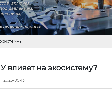
косистему?
У влияет на экосистему?
2025-05-13