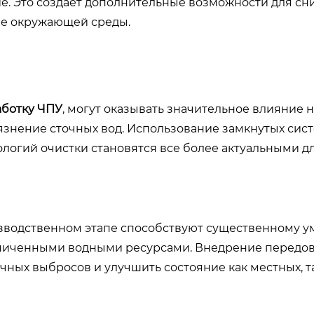
е. Это создает дополнительные возможности для с
ие окружающей среды.
аботку ЧПУ
, могут оказывать значительное влияние 
язнение сточных вод. Использование замкнутых сис
огий очистки становятся все более актуальными д
изводственном этапе способствуют существенному
раниченными водными ресурсами. Внедрение передо
чных выбросов и улучшить состояние как местных, т