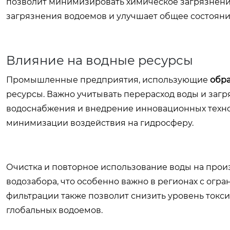
позволит минимизировать химическое загрязнени
загрязнения водоемов и улучшает общее состоян
Влияние на водные ресурсы
Промышленные предприятия, использующие
обр
ресурсы. Важно учитывать перерасход воды и загр
водоснабжения и внедрение инновационных технол
минимизации воздействия на гидросферу.
Очистка и повторное использование воды на про
водозабора, что особенно важно в регионах с ог
фильтрации также позволит снизить уровень токси
глобальных водоемов.