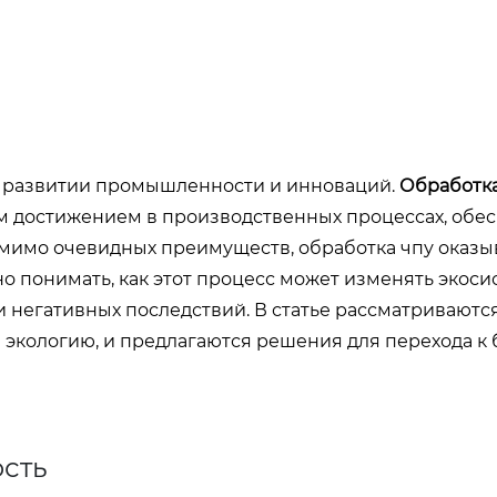
в развитии промышленности и инноваций.
Обработк
м достижением в производственных процессах, обе
омимо очевидных преимуществ,
обработка чпу
оказы
 понимать, как этот процесс может изменять экосис
негативных последствий. В статье рассматриваютс
 экологию, и предлагаются решения для перехода к 
сть