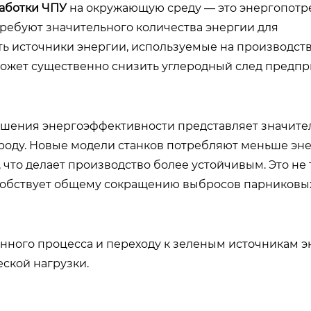
аботки ЧПУ
на окружающую среду — это энергопотр
ебуют значительного количества энергии для
ать источники энергии, используемые на производст
может существенно снизить углеродный след предпр
ышения энергоэффективности представляет значит
роду. Новые модели станков потребляют меньше эне
 что делает производство более устойчивым. Это не 
особствует общему сокращению выбросов парниковых
нного процесса и переходу к зеленым источникам э
ской нагрузки.