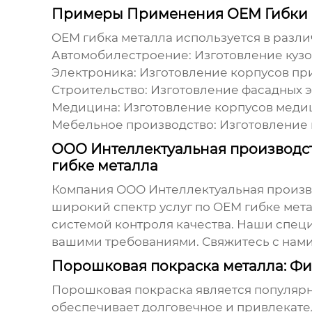
Примеры Применения OEM Гибки 
OEM гибка металла
используется в разл
Автомобилестроение:
Изготовление кузо
Электроника:
Изготовление корпусов при
Строительство:
Изготовление фасадных э
Медицина:
Изготовление корпусов медиц
Мебельное производство:
Изготовление 
ООО Интеллектуальная производст
гибке металла
Компания ООО Интеллектуальная произво
широкий спектр услуг по
OEM гибке мет
системой контроля качества. Наши специ
вашими требованиями. Свяжитесь с нами,
Порошковая покраска металла: Ф
Порошковая покраска является популяр
обеспечивает долговечное и привлекат