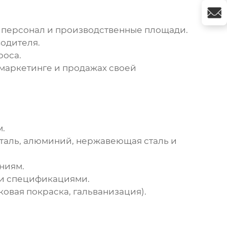
, персонал и производственные площади.
одителя.
роса.
маркетинге и продажах своей
м.
(сталь, алюминий, нержавеющая сталь и
ниям.
 и спецификациями.
вая покраска, гальванизация).