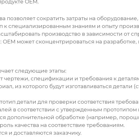
продукте OEM.
а позволяет сократить затраты на оборудование
п к специализированным знаниям и опыту произв
штабировать производство в зависимости от сп
:
OEM может сконцентрироваться на разработке, 
чает следующие этапы:
т чертежи, спецификации и требования к деталя
иал, из которого будут изготавливаться детали 
тотип детали для проверки соответствия требова
алей в соответствии с утвержденным прототипом
я дополнительной обработке (например, порошко
роль качества на соответствие требованиям.
я и доставляются заказчику.