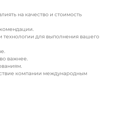
влиять на качество и стоимость
рекомендации.
и технологии для выполнения вашего
е.
во важнее.
ованиям.
етствие компании международным