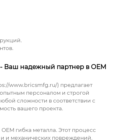
рукций.
нтов.
 - Ваш надежный партнер в OEM
ps://www.bricsmfg.ru/
) предлагает
 опытным персоналом и строгой
любой сложности в соответствии с
мость вашего проекта.
е
OEM гибкa металла
. Этот процесс
ии и механических повреждений.