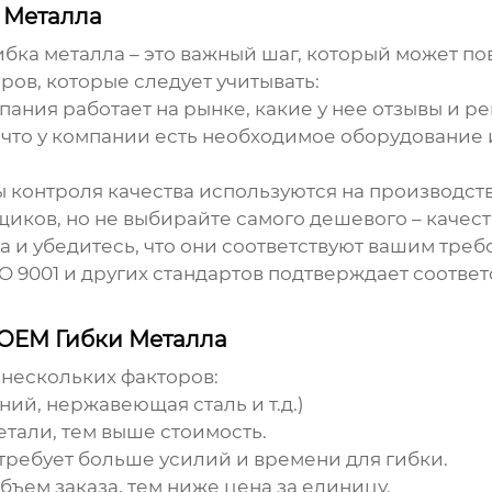
 Металла
ибка металла
– это важный шаг, который может по
ров, которые следует учитывать:
мпания работает на рынке, какие у нее отзывы и 
 что у компании есть необходимое оборудование 
ы контроля качества используются на производств
иков, но не выбирайте самого дешевого – качест
 и убедитесь, что они соответствуют вашим треб
O 9001 и других стандартов подтверждает соотв
 OEM Гибки Металла
 нескольких факторов:
ий, нержавеющая сталь и т.д.)
тали, тем выше стоимость.
требует больше усилий и времени для гибки.
бъем заказа, тем ниже цена за единицу.