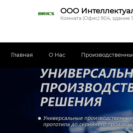
ООО Интеллектуал
Комната (Офис) 904, здание 
Главная
О Hас
Производственны