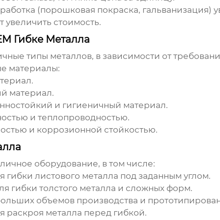
аботка (порошковая покраска, гальванизация) у
 увеличить стоимость.
EM Гибке Металла
чные типы металлов, в зависимости от требовани
ые материалы:
териал.
й материал.
нностойкий и гигиеничный материал.
остью и теплопроводностью.
остью и коррозионной стойкостью.
алла
личное оборудование, в том числе:
 гибки листового металла под заданным углом.
я гибки толстого металла и сложных форм.
ольших объемов производства и прототипирован
я раскроя металла перед гибкой.