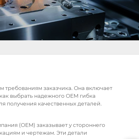
м требованиям заказчика. Она включает
, как выбрать надежного
OEM гибка
ля получения качественных деталей.
омпания (OEM) заказывает у стороннего
кациям и чертежам. Эти детали