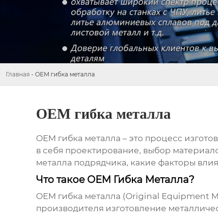
Главная
-
OEM гибка металла
OEM гибка металла
OEM гибка металла
– это процесс изгото
в себя проектирование, выбор материалов
металла
подрядчика, какие факторы влия
Что такое OEM Гибка Металла?
OEM гибка металла
(Original Equipment M
производителя изготовление металличес