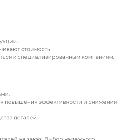
укции.
чивают стоимость.
ться к специализированным компаниям,
ами.
ля повышения эффективности и снижения
ства деталей.
талей на заказ. Выбор надежного