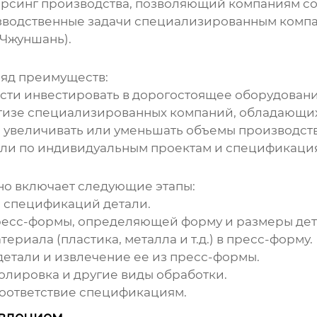
тсорсинг производства, позволяющий компаниям с
зводственные задачи специализированным компа
(Чжуншань).
яд преимуществ:
сти инвестировать в дорогостоящее оборудовани
ртизе специализированных компаний, обладающи
увеличивать или уменьшать объемы производства
ли по индивидуальным проектам и спецификаци
о включает следующие этапы:
 спецификаций детали.
есс-формы, определяющей форму и размеры дет
риала (пластика, металла и т.д.) в пресс-форму.
етали и извлечение ее из пресс-формы.
олировка и другие виды обработки.
соответствие спецификациям.