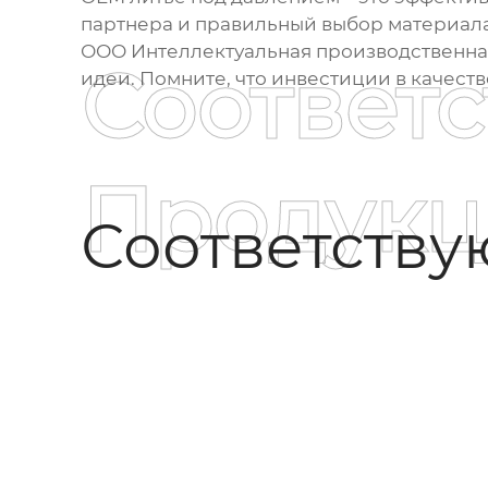
партнера и правильный выбор материала
ООО Интеллектуальная производственная
Соответ
идеи. Помните, что инвестиции в качест
Продукц
Соответств