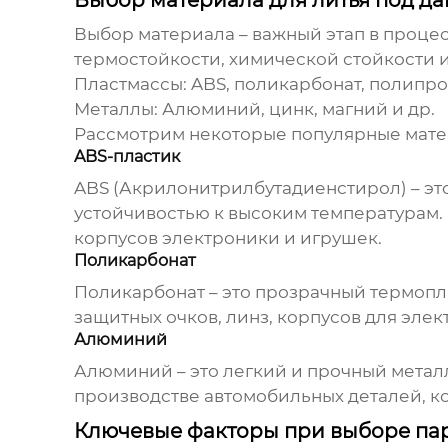
Выбор материала для литья под д
Выбор материала – важный этап в проце
термостойкости, химической стойкости 
Пластмассы:
ABS, поликарбонат, полипро
Металлы:
Алюминий, цинк, магний и др.
Рассмотрим некоторые популярные мате
ABS-пластик
ABS (Акрилонитрилбутадиенстирол) – эт
устойчивостью к высоким температурам. 
корпусов электроники и игрушек.
Поликарбонат
Поликарбонат – это прозрачный термопл
защитных очков, линз, корпусов для эле
Алюминий
Алюминий – это легкий и прочный метал
производстве автомобильных деталей, к
Ключевые факторы при выборе па