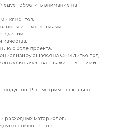
 Следует обратить внимание на
ами клиентов.
ванием и технологиями.
родукции.
 качества.
цию о ходе проекта.
специализирующаяся на
OEM литье под
контроля качества. Свяжитесь с ними по
 продуктов. Рассмотрим несколько
и расходных материалов.
 других компонентов.