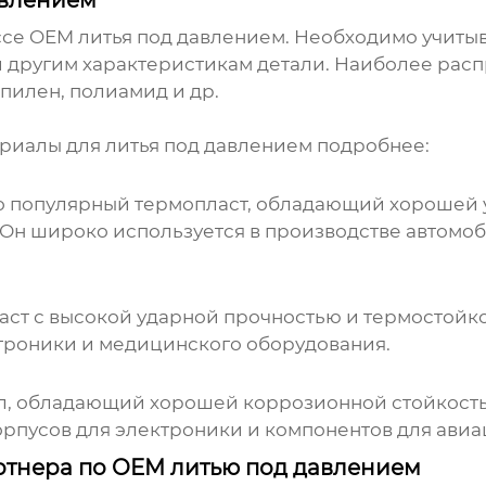
авлением
ссе
OEM литья под давлением
. Необходимо учитыв
и другим характеристикам детали. Наиболее рас
пилен, полиамид и др.
риалы для литья под давлением подробнее:
о популярный термопласт, обладающий хорошей 
Он широко используется в производстве автомоб
аст с высокой ударной прочностью и термостойко
ктроники и медицинского оборудования.
л, обладающий хорошей коррозионной стойкость
орпусов для электроники и компонентов для ав
ртнера по OEM литью под давлением