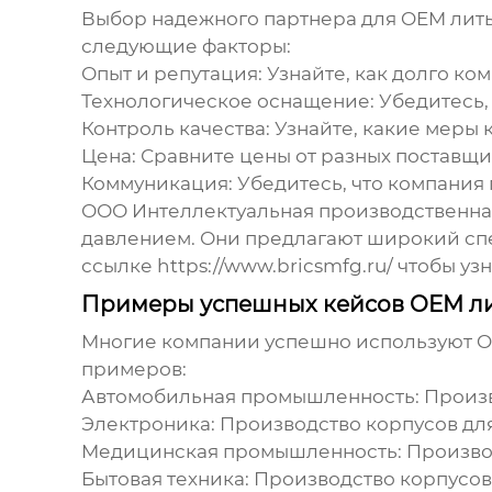
Выбор надежного партнера для
OEM лить
следующие факторы:
Опыт и репутация:
Узнайте, как долго ком
Технологическое оснащение:
Убедитесь,
Контроль качества:
Узнайте, какие меры 
Цена:
Сравните цены от разных поставщи
Коммуникация:
Убедитесь, что компания
ООО Интеллектуальная производственная
давлением
. Они предлагают широкий спе
ссылке
https://www.bricsmfg.ru/
чтобы узн
Примеры успешных кейсов OEM ли
Многие компании успешно используют
O
примеров:
Автомобильная промышленность:
Произв
Электроника:
Производство корпусов для
Медицинская промышленность:
Производ
Бытовая техника:
Производство корпусов 