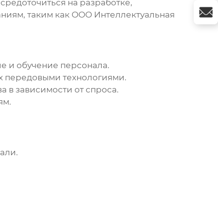
осредоточиться на разработке,
ниям, таким как ООО Интеллектуальная
е и обучение персонала.
х передовыми технологиями.
 в зависимости от спроса.
ям.
али.