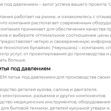
я под давлением
– залог успеха вашего проекта.
пания работает на рынке, и ознакомьтесь с отзыв
 что компания располагает современным оборудо
компания принимает для обеспечения качества п
ков и выберите оптимальное соотношение цены и
 предоставляет четкую и своевременную информа
 технология Булайкес (Чжуншань) – компания, 
ктр услуг, от проектирования до производства и 
ать больше.
тья под давлением
EM литье под давлением
для производства своих
одство деталей кузова, салона и двигателя.
 электроники, разъемов и других компонентов.
ство медицинских инструментов, оборудования 
для бытовой техники, деталей кухонной утвари и