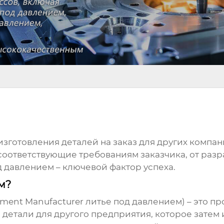
изготовления деталей на заказ для других компан
соответствующие требованиям заказчика, от разр
д давлением
– ключевой фактор успеха.
м?
pment Manufacturer литье под давлением) – это 
детали для другого предприятия, которое затем и