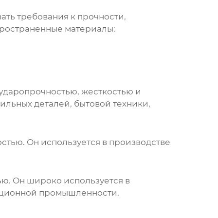
ать требования к прочности,
пространенные материалы:
ударопрочностью, жесткостью и
ильных деталей, бытовой техники,
стью. Он используется в производстве
ю. Он широко используется в
иационной промышленности.