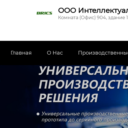
ООО Интеллектуал
Комната (Офис) 904, здание 
Главная
О Hас
Производственны