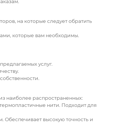
аказам.
оров, на которые следует обратить
лами, которые вам необходимы.
 предлагаемых услуг.
честву.
собственности.
 из наиболее распространенных:
термопластичные нити. Подходит для
. Обеспечивает высокую точность и