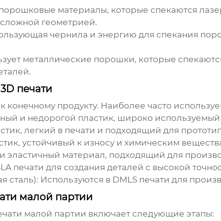
порошковые материалы, которые спекаются лазе
 сложной геометрией.
пользующая чернила и энергию для спекания пор
зует металлические порошки, которые спекаются
еталей.
3D печати
 к конечному продукту. Наиболее часто использу
ый и недорогой пластик, широко используемый 
тик, легкий в печати и подходящий для прототи
тик, устойчивый к износу и химическим веществ
и эластичный материал, подходящий для произво
LA печати для создания деталей с высокой точно
 сталь):
Используются в DMLS печати для произв
ати малой партии
ечати малой партии
включает следующие этапы: