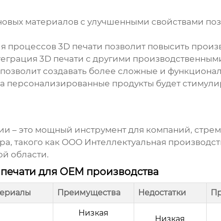
овых материалов с улучшенными свойствами по
 процессов 3D печати позволит повысить произв
еграция 3D печати с другими производственными
, позволит создавать более сложные и функциона
а персонализированные продукты будет стимулир
тии
– это мощный инструмент для компаний, стре
а, такого как
ООО Интеллектуальная производст
ой области.
 печати для OEM производства
ериалы
Преимущества
Недостатки
П
Низкая
Низкая