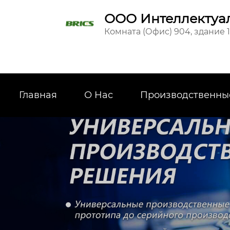
ООО Интеллектуал
Комната (Офис) 904, здание 
Главная
О Hас
Производственны