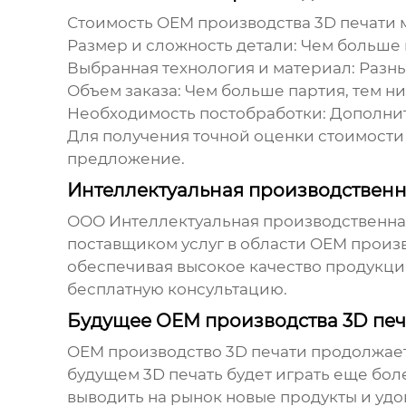
Стоимость
OEM производства 3D печати 
Размер и сложность детали:
Чем больше и
Выбранная технология и материал:
Разны
Объем заказа:
Чем больше партия, тем н
Необходимость постобработки:
Дополнит
Для получения точной оценки стоимости
предложение.
Интеллектуальная производственн
ООО Интеллектуальная производственная
поставщиком услуг в области
OEM произв
обеспечивая высокое качество продукции
бесплатную консультацию.
Будущее OEM производства 3D печ
OEM производство 3D печати
продолжает 
будущем 3D печать будет играть еще бо
выводить на рынок новые продукты и удо