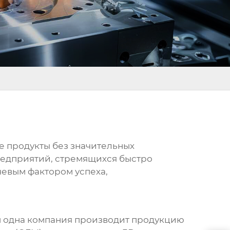
е продукты без значительных
предприятий, стремящихся быстро
чевым фактором успеха,
ром одна компания производит продукцию