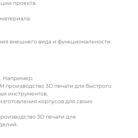
ции проекта.
материала.
ния внешнего вида и функциональности.
. Например:
M производство 3D печати
для быстрого
ых инструментов.
изготовления корпусов для своих
роизводство 3D печати
для
делий.