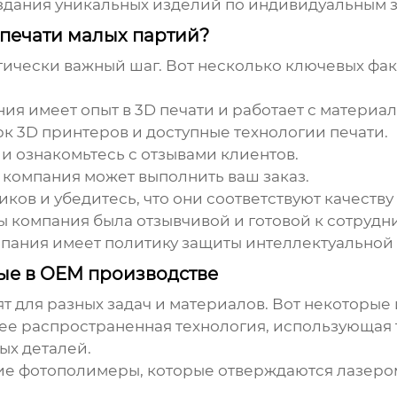
здания уникальных изделий по индивидуальным з
 печати малых партий?
ически важный шаг. Вот несколько ключевых факт
ния имеет опыт в 3D печати и работает с материа
к 3D принтеров и доступные технологии печати.
 ознакомьтесь с отзывами клиентов.
о компания может выполнить ваш заказ.
ов и убедитесь, что они соответствуют качеству
ы компания была отзывчивой и готовой к сотрудни
мпания имеет политику защиты интеллектуальной 
мые в OEM производстве
т для разных задач и материалов. Вот некоторые
е распространенная технология, использующая 
ых деталей.
е фотополимеры, которые отверждаются лазером