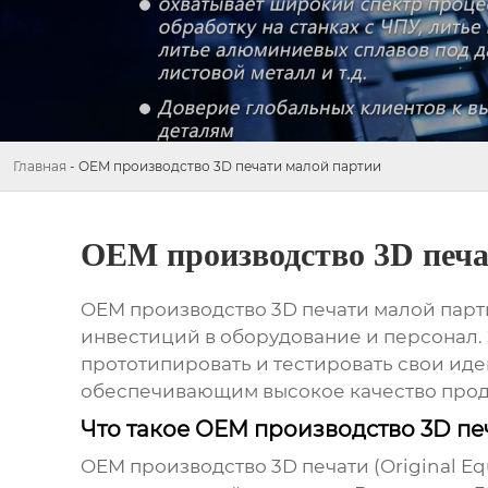
Главная
-
OEM производство 3D печати малой партии
OEM производство 3D печа
OEM производство 3D печати малой пар
инвестиций в оборудование и персонал. 
прототипировать и тестировать свои ид
обеспечивающим высокое качество прод
Что такое OEM производство 3D пе
OEM производство 3D печати
(Original E