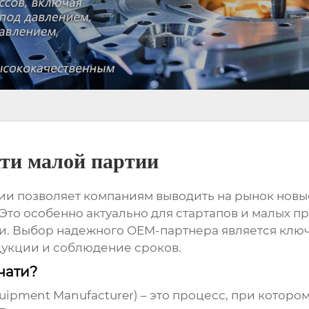
ти малой партии
тии
позволяет компаниям выводить на рынок новы
Это особенно актуально для стартапов и малых 
еи. Выбор надежного OEM-партнера является клю
укции и соблюдение сроков.
чати?
quipment Manufacturer) – это процесс, при кото