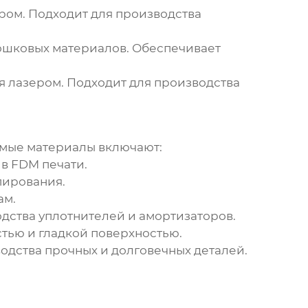
ром. Подходит для производства
ошковых материалов. Обеспечивает
 лазером. Подходит для производства
емые материалы включают:
в FDM печати.
пирования.
ам.
дства уплотнителей и амортизаторов.
стью и гладкой поверхностью.
одства прочных и долговечных деталей.