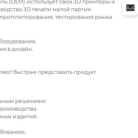
тель (OEM) использует свои 3D принтеры и
водство 3D печати малой партии
 прототипирования, тестирования рынка
борудование.
я в дизайн.
ляют быстрее представить продукт
льным решением:
производства.
ных изделий.
ебованию.