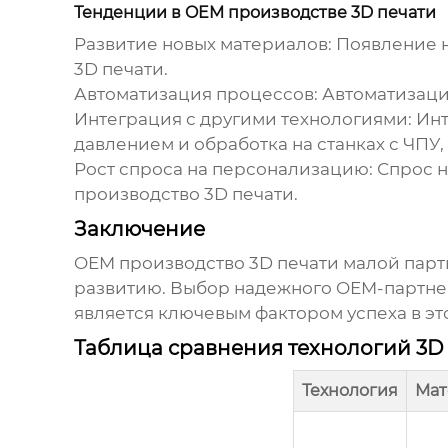
Тенденции в OEM производстве 3D печати
Развитие новых материалов:
Появление н
3D печати.
Автоматизация процессов:
Автоматизация
Интеграция с другими технологиями:
Инт
давлением и обработка на станках с ЧПУ
Рост спроса на персонализацию:
Спрос н
производство 3D печати
.
Заключение
OEM производство 3D печати малой пар
развитию. Выбор надежного OEM-партнер
является ключевым фактором успеха в эт
Таблица сравнения технологий 3D
Технология
Мат