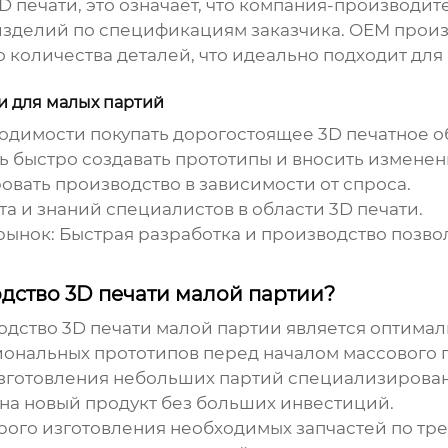
D печати, это означает, что компания-производи
 изделий по спецификациям заказчика.
OEM произ
 количества деталей, что идеально подходит для
и для малых партий
одимости покупать дорогостоящее 3D печатное о
 быстро создавать прототипы и вносить изменени
вать производство в зависимости от спроса.
а и знаний специалистов в области 3D печати.
рынок:
Быстрая разработка и производство позво
дство 3D печати малой партии?
дство 3D печати малой партии
является оптима
ональных прототипов перед началом массового 
зготовления небольших партий специализирован
на новый продукт без больших инвестиций.
рого изготовления необходимых запчастей по тр