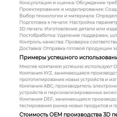
Консультация и оценка:
Обсуждение треб
Проектирование и моделирование:
Созд
Выбор технологии и материала:
Определе
Подготовка к печати:
Настройка параметр
3D печать:
Изготовление детали или изде
Постобработка:
Удаление поддержек, шли
Контроль качества:
Проверка соответстви
Доставка:
Отправка готовой продукции за
Примеры успешного использовани
Многие компании успешно используют
O
Компания XYZ, занимающаяся производс
прототипирования новых устройств и из
Компания ABC, производитель электрони
устройств и персонализированных аксес
Компания DEF, занимающаяся производст
тестирования рынка новых продуктов и 
Стоимость OEM производства 3D п