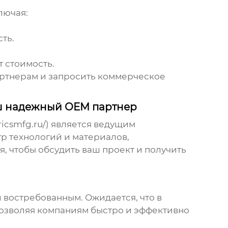
лючая:
ть.
 стоимость.
артнерам и запросить коммерческое
аш надежный OEM партнер
ricsmfg.ru/
) является ведущим
р технологий и материалов,
, чтобы обсудить ваш проект и получить
 востребованным. Ожидается, что в
позволяя компаниям быстро и эффективно