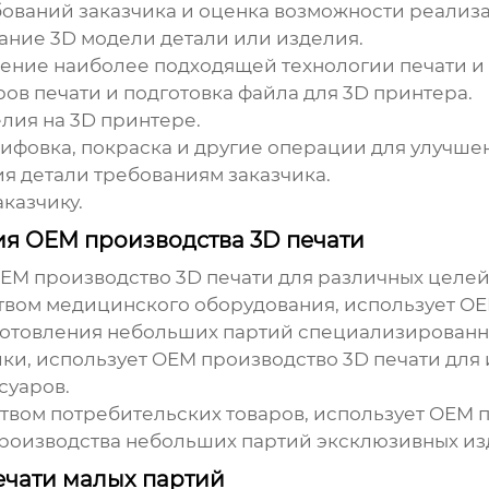
ований заказчика и оценка возможности реализа
ание 3D модели детали или изделия.
ние наиболее подходящей технологии печати и 
ов печати и подготовка файла для 3D принтера.
лия на 3D принтере.
фовка, покраска и другие операции для улучше
я детали требованиям заказчика.
казчику.
я OEM производства 3D печати
EM производство 3D печати
для различных целей
твом медицинского оборудования, использует
OE
готовления небольших партий специализированн
ки, использует
OEM производство 3D печати
для 
суаров.
вом потребительских товаров, использует
OEM п
производства небольших партий эксклюзивных из
ечати малых партий