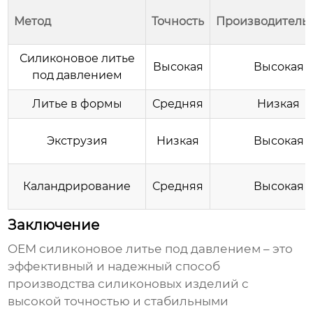
Метод
Точность
Производитель
Силиконовое литье
Высокая
Высокая
под давлением
Литье в формы
Средняя
Низкая
Экструзия
Низкая
Высокая
Каландрирование
Средняя
Высокая
Заключение
OEM силиконовое литье под давлением
– это
эффективный и надежный способ
производства силиконовых изделий с
высокой точностью и стабильными