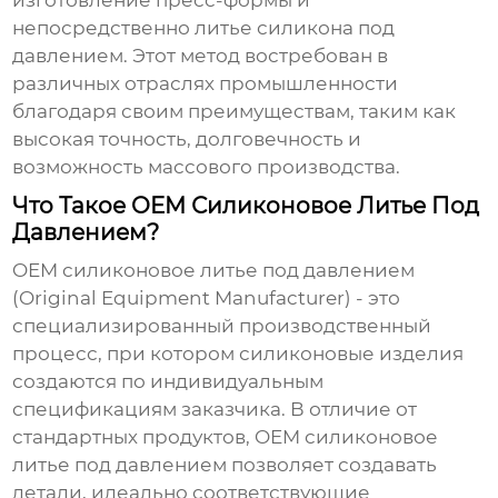
изготовление пресс-формы и
непосредственно литье силикона под
давлением. Этот метод востребован в
различных отраслях промышленности
благодаря своим преимуществам, таким как
высокая точность, долговечность и
возможность массового производства.
Что Такое OEM Силиконовое Литье Под
Давлением?
OEM силиконовое литье под давлением
(Original Equipment Manufacturer) - это
специализированный производственный
процесс, при котором силиконовые изделия
создаются по индивидуальным
спецификациям заказчика. В отличие от
стандартных продуктов,
OEM силиконовое
литье под давлением
позволяет создавать
детали, идеально соответствующие