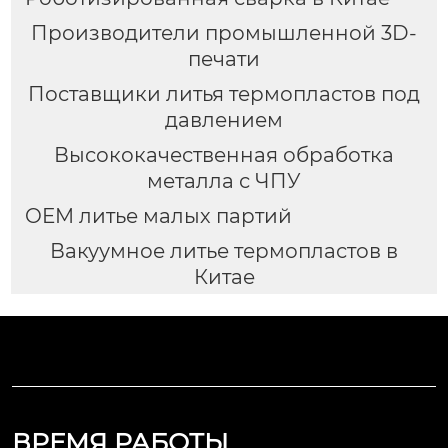
Производители промышленной 3D-
печати
Поставщики литья термопластов под
давлением
Высококачественная обработка
металла с ЧПУ
OEM литье малых партий
Вакуумное литье термопластов в
Китае
ВРЕМЯ РАБОТЫ