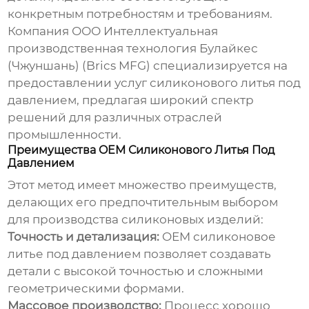
конкретным потребностям и требованиям.
Компания ООО Интеллектуальная
производственная технология Булайкес
(Чжуншань) (Brics MFG) специализируется на
предоставлении услуг
силиконового литья под
давлением
, предлагая широкий спектр
решений для различных отраслей
промышленности.
Преимущества OEM Силиконового Литья Под
Давлением
Этот метод имеет множество преимуществ,
делающих его предпочтительным выбором
для производства силиконовых изделий:
Точность и детализация:
OEM силиконовое
литье под давлением
позволяет создавать
детали с высокой точностью и сложными
геометрическими формами.
Массовое производство:
Процесс хорошо