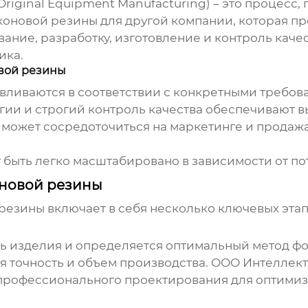
Original Equipment Manufacturing) – это процесс
оновой резины для другой компании, которая пр
вание, разработку, изготовление и контроль каче
ика.
вой резины
вливаются в соответствии с конкретными требов
ии и строгий контроль качества обеспечивают в
 может сосредоточиться на маркетинге и продаж
быть легко масштабировано в зависимости от по
новой резины
 резины
включает в себя несколько ключевых этап
ль изделия и определяется оптимальный метод фо
я точность и объем производства. ООО Интеллек
и профессионального проектирования для оптими