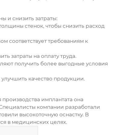
ны
и снизить затраты:
олщины стенок, чтобы снизить расход
ом соответствует требованиям к
ть затраты на оплату труда.
ляют получить более выгодные условия
 улучшить качество продукции.
 производства имплантата она
 Специалисты компании разработали
овили высокоточную оснастку. В
тся в медицинских целях.