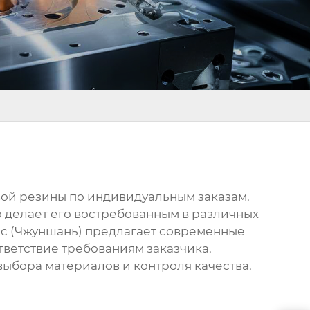
вой резины по индивидуальным заказам.
о делает его востребованным в различных
с (Чжуншань) предлагает современные
ответствие требованиям заказчика.
выбора материалов и контроля качества.