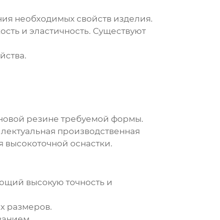
ия необходимых свойств изделия.
ость и эластичность. Существуют
йства.
оновой резине требуемой формы.
еллектуальная производственная
я высокоточной оснастки.
ющий высокую точность и
х размеров.
ванием.