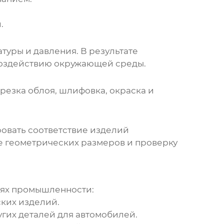
.
уры и давления. В результате
 воздействию окружающей среды.
резка облоя, шлифовка, окраска и
ровать соответствие изделий
ие геометрических размеров и проверку
лях промышленности:
ких изделий.
угих деталей для автомобилей.