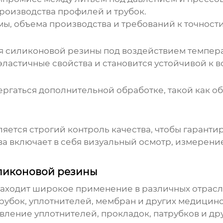
роизводства профилей и трубок.
ы, объема производства и требований к точности
я силиконовой резины под воздействием температ
эластичные свойства и становится устойчивой к
ргаться дополнительной обработке, такой как об
яется строгий контроль качества, чтобы гаранти
ва включает в себя визуальный осмотр, измерен
ликоновой резины
аходит широкое применение в различных отрас
убок, уплотнителей, мембран и других медицинс
вление уплотнителей, прокладок, патрубков и др