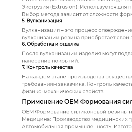
Экструзия (Extrusion):
Используется для п
Выбор метода зависит от сложности форм
5. Вулканизация
Вулканизация – это процесс отверждени
вулканизации резина приобретает свои 
6. Обработка и отделка
После вулканизации изделия могут подве
нанесение покрытий.
7. Контроль качества
На каждом этапе производства осуществл
требованиям заказчика. Контроль качест
физико-механических свойств.
Применение OEM Формования си
OEM Формование силиконовой резины
н
Медицина:
Производство медицинских тр
Автомобильная промышленность:
Изгото