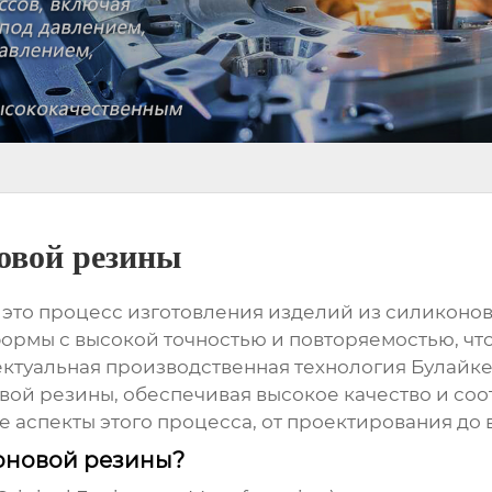
овой резины
 это процесс изготовления изделий из силиконо
ормы с высокой точностью и повторяемостью, чт
ктуальная производственная технология Булайке
вой резины
, обеспечивая высокое качество и со
 аспекты этого процесса, от проектирования до 
оновой резины?