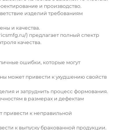
оектирование и производство.
тветствие изделий требованиям
ны и качества.
ricsmfg.ru/
) предлагает полный спектр
нтроля качества.
ипичные ошибки, которые могут
ы может привести к ухудшению свойств
делия и затруднить процесс формования.
очностям в размерах и дефектам
т привести к неправильной
ести к выпуску бракованной продукции.