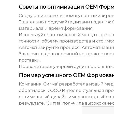
Советы по оптимизации OEM Фор
Следующие советы помогут оптимизиров
Тщательно продумайте дизайн изделия:
С
материала и время формования.
Используйте оптимальный метод формов
точности, объему производства и стоимо
Автоматизируйте процесс:
Автоматизация
Заключите долгосрочный контракт с пос
поставки.
Проводите регулярный аудит поставщика
Пример успешного OEM Формован
Компания 'Сигма' разработала новый ме
обратилась к
ООО Интеллектуальная про
оптимальный дизайн имплантата, выбрал
результате, 'Сигма' получила высококач