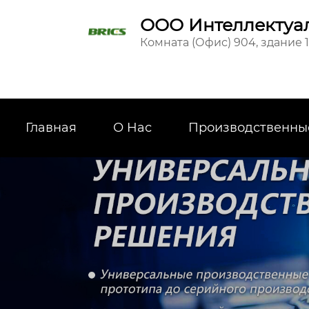
ООО Интеллектуал
Комната (Офис) 904, здание 
Главная
О Hас
Производственны