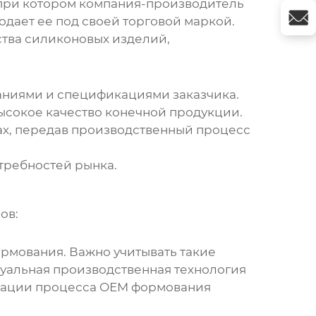
, при котором компания-производитель
одает ее под своей торговой маркой.
ства силиконовых изделий,
аниями и спецификациями заказчика.
ысокое качество конечной продукции.
ах, передав производственный процесс
требностей рынка.
ов:
рмования. Важно учитывать такие
туальная производственная технология
зации процесса
OEM формования