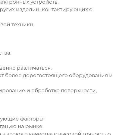
лектронных устройств.
других изделий, контактирующих с
вой техники.
тва.
енно различаться.
ют более дорогостоящего оборудования и
ирование и обработка поверхности,
дующие факторы:
тацию на рынке.
высокого качества с высокой точностью.