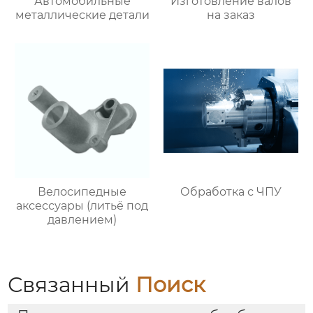
Автомобильные
Изготовление валов
металлические детали
на заказ
Велосипедные
Обработка с ЧПУ
аксессуары (литьё под
давлением)
Связанный
Поиск