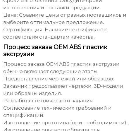
Сроки изготовления:
Обсудите сроки
изготовления и поставки продукции.
Цена:
Сравните цены от разных поставщиков и
выберите оптимальное предложение.
Сертификация:
Наличие сертификатов
соответствия стандартам качества.
Процесс заказа OEM ABS пластик
экструзии
Процесс заказа
OEM ABS пластик экструзии
обычно включает следующие этапы:
Предоставление чертежей или образцов:
Заказчик предоставляет чертежи, 3D-модели
или образцы изделия.
Разработка технического задания:
Согласование технических требований и
спецификаций.
Изготовление прототипа (при необходимости):
Изготовление опытного образца для