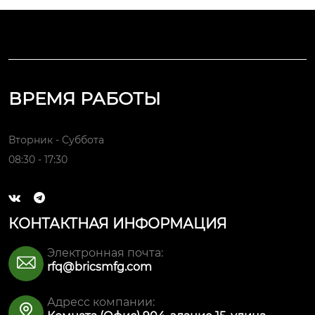
ВРЕМЯ РАБОТЫ
Вторник - Суббота
08:30 - 17:30


КОНТАКТНАЯ ИНФОРМАЦИЯ
Электронная почта:

rfq@bricsmfg.com
Адресс компании:
