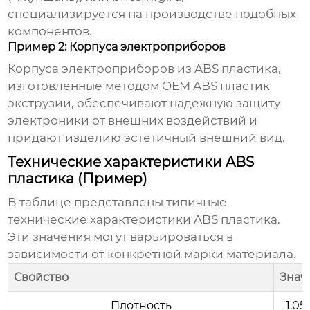
специализируется на производстве подобных
компонентов.
Пример 2: Корпуса электроприборов
Корпуса электроприборов из ABS пластика,
изготовленные методом
OEM ABS пластик
экструзии
, обеспечивают надежную защиту
электроники от внешних воздействий и
придают изделию эстетичный внешний вид.
Технические характеристики ABS
пластика (Пример)
В таблице представлены типичные
технические характеристики ABS пластика.
Эти значения могут варьироваться в
зависимости от конкретной марки материала.
Свойство
Знач
Плотность
1.05 