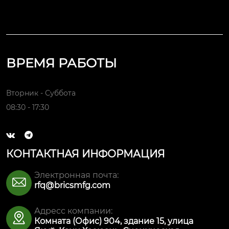
ВРЕМЯ РАБОТЫ
Вторник - Суббота
08:30 - 17:30


КОНТАКТНАЯ ИНФОРМАЦИЯ
Электронная почта:

rfq@bricsmfg.com
Адресс компании:

Комната (Офис) 904, здание 15, улица