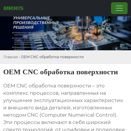
Главная
-
OEM CNC обработка поверхности
OEM CNC обработка поверхности
OEM CNC обработка поверхности
– это
комплекс процессов, направленных на
улучшение эксплуатационных характеристик
и внешнего вида деталей, изготовленных
методом CNC (Computer Numerical Control).
Эти процессы включают в себя широкий
спектр технологий, от шлифовки и полировки