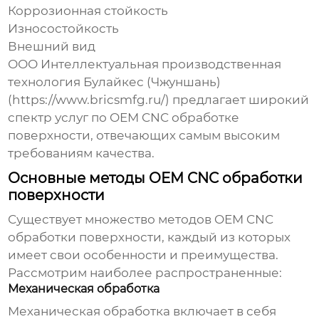
Коррозионная стойкость
Износостойкость
Внешний вид
ООО Интеллектуальная производственная
технология Булайкес (Чжуншань)
(
https://www.bricsmfg.ru/
) предлагает широкий
спектр услуг по
OEM CNC обработке
поверхности
, отвечающих самым высоким
требованиям качества.
Основные методы OEM CNC обработки
поверхности
Существует множество методов
OEM CNC
обработки поверхности
, каждый из которых
имеет свои особенности и преимущества.
Рассмотрим наиболее распространенные:
Механическая обработка
Механическая обработка включает в себя