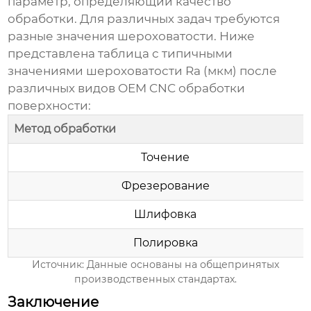
параметр, определяющий качество
обработки. Для различных задач требуются
разные значения шероховатости. Ниже
представлена таблица с типичными
значениями шероховатости Ra (мкм) после
различных видов
OEM CNC обработки
поверхности
:
Метод обработки
Точение
Фрезерование
Шлифовка
Полировка
Источник: Данные основаны на общепринятых
производственных стандартах.
Заключение