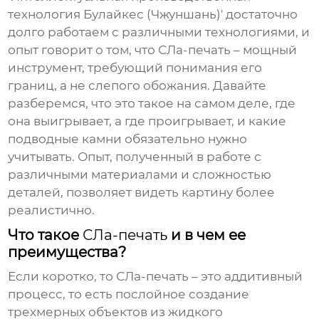
технология Булайкес (Чжуншань)' достаточно
долго работаем с различными технологиями, и
опыт говорит о том, что
СЛа-печать
– мощный
инструмент, требующий понимания его
границ, а не слепого обожания. Давайте
разберемся, что это такое на самом деле, где
она выигрывает, а где проигрывает, и какие
подводные камни обязательно нужно
учитывать. Опыт, полученный в работе с
различными материалами и сложностью
деталей, позволяет видеть картину более
реалистично.
Что такое
СЛа-печать
и в чем ее
преимущества?
Если коротко, то
СЛа-печать
– это аддитивный
процесс, то есть послойное создание
трехмерных объектов из жидкого