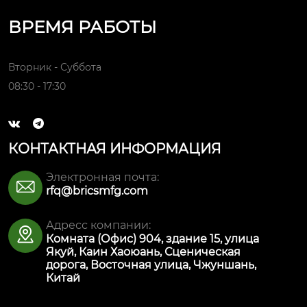
ВРЕМЯ РАБОТЫ
Вторник - Суббота
08:30 - 17:30


КОНТАКТНАЯ ИНФОРМАЦИЯ
Электронная почта:

rfq@bricsmfg.com
Адресс компании:

Комната (Офис) 904, здание 15, улица
Якуй, Каин Хаоюань, Сценическая
дорога, Восточная улица, Чжуншань,
Китай