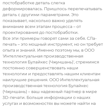
постобработке деталь слегка
деформировалась. Пришлось перепечатывать
деталь с другими параметрами. Это
показывает, насколько важно уделять
внимание всем этапам процесса – от
проектирования до постобработки.
Все эти примеры говорят сами за себя.
СЛа-
печать
– это мощный инструмент, но он требует
опыта и знаний. Именно поэтому мы, в ООО
'Интеллектуальная производственная
технология Булайкес (Чжуншань)', стремимся
постоянно совершенствовать наши
технологии и предоставлять нашим клиентам
наилучшие решения. ООО Интеллектуальная
производственная технология Булайкес
(Чжуншань) – ваш надежный партнер в мире
3D-печати. Больше информации о наших
услугах и возможностях вы можете найти на