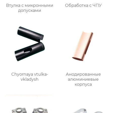
Втулка с микронными
Обработка с ЧПУ
допусками
Chyornaya vtulka-
Анодированные
vkladysh
алюминиевые
корпуса